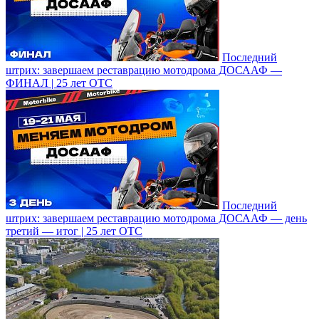
Последний
штрих: завершаем реставрацию мотодрома ДОСААФ —
ФИНАЛ | 25 лет ОТС
Последний
штрих: завершаем реставрацию мотодрома ДОСААФ — день
третий — итог | 25 лет ОТС