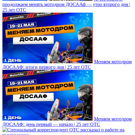
продолжаем менять мотодром ДОСААф — утро второго дня |
25 лет ОТС
Меняем мотодром
ДОСААФ: итоги первого дня | 25 лет ОТС
Меняем мотодром
ДОСААФ: день первый — начало | 25 лет ОТС