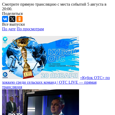
Смотрите прямую трансляцию с места событий 5 августа в
20:00.
Поделиться
Все выпуски
По дате
По просмотрам
«Кубок ОТС» по
хоккею среди сельских команд | ОТС LIVE — прямая
трансляция