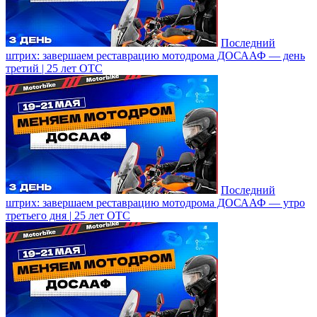
Последний
штрих: завершаем реставрацию мотодрома ДОСААФ — день
третий | 25 лет ОТС
Последний
штрих: завершаем реставрацию мотодрома ДОСААФ — утро
третьего дня | 25 лет ОТС