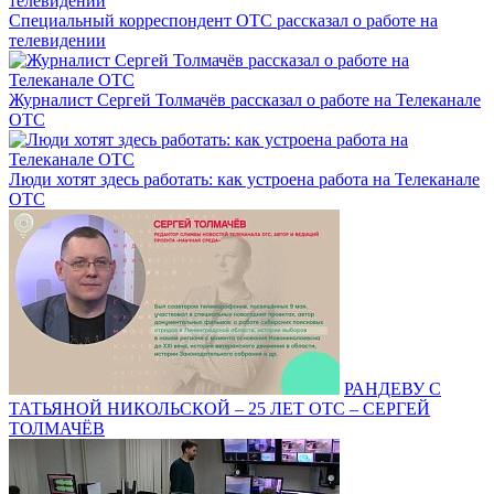
Специальный корреспондент ОТС рассказал о работе на
телевидении
Журналист Сергей Толмачёв рассказал о работе на Телеканале
ОТС
Люди хотят здесь работать: как устроена работа на Телеканале
ОТС
РАНДЕВУ С
ТАТЬЯНОЙ НИКОЛЬСКОЙ – 25 ЛЕТ ОТС – СЕРГЕЙ
ТОЛМАЧЁВ