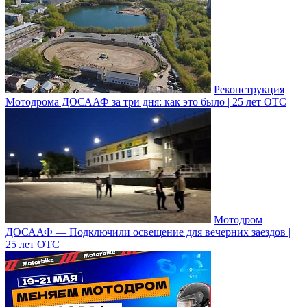
Реконструкция
Мотодрома ДОСААФ за три дня: как это было | 25 лет ОТС
Мотодром
ДОСААФ — Подключили освещение для вечерних заездов |
25 лет ОТС