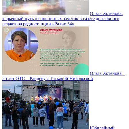
Ольга Хотенова:
карьерный путь от новостных заметок в газете до главного
редактора радиостанции «Радио 54»
Ольга Хотенова –
25 лет ОТС – Рандеву с Татьяной Никольской
Юбилейный