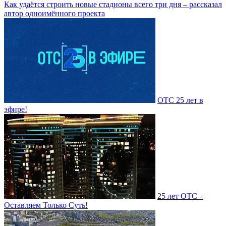
Как удаётся строить новые стадионы всего три дня – рассказал
автор одноимённого проекта
ОТС 25 лет в
эфире!
25 лет ОТС –
Оставляем Только Суть!