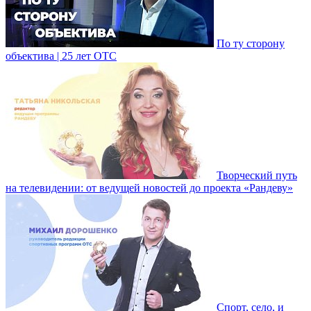
По ту сторону
объектива | 25 лет ОТС
Творческий путь
на телевидении: от ведущей новостей до проекта «Рандеву»
Спорт, село, и