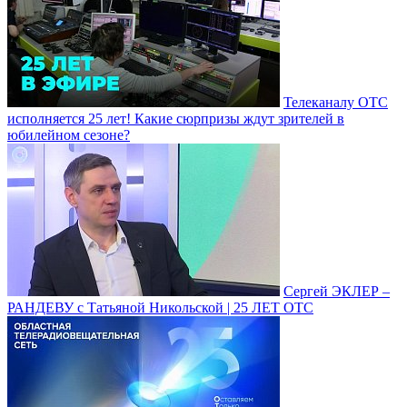
Телеканалу ОТС
исполняется 25 лет! Какие сюрпризы ждут зрителей в
юбилейном сезоне?
Сергей ЭКЛЕР –
РАНДЕВУ с Татьяной Никольской | 25 ЛЕТ ОТС