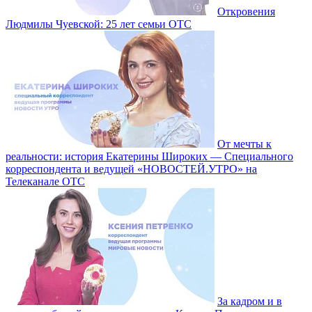
Откровения
Людмилы Чуевской: 25 лет семьи ОТС
От мечты к
реальности: история Екатерины Широких — Специального
корреспондента и ведущей «НОВОСТЕЙ.УТРО» на
Телеканале ОТС
За кадром и в