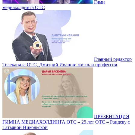
Гимн
медиахолдинга ОТС
Главный редактор
Телеканала ОТС, Дмитрий Иванов: жизнь и профессия
ПРЕЗЕНТАЦИЯ
ГИМНА МЕДИАХОЛДИНГА ОТС – 25 лет ОТС – Рандеву с
Татьяной Никольской