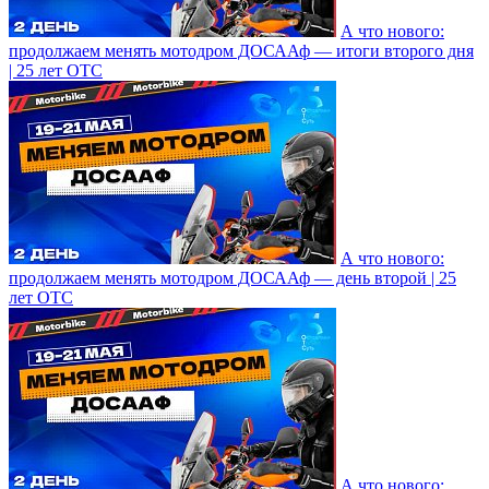
А что нового:
продолжаем менять мотодром ДОСААф — итоги второго дня
| 25 лет ОТС
А что нового:
продолжаем менять мотодром ДОСААф — день второй | 25
лет ОТС
А что нового: