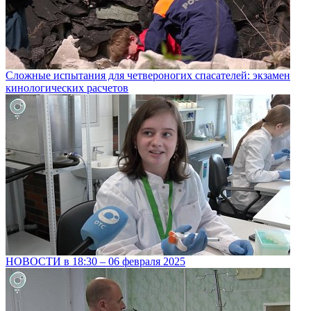
Сложные испытания для четвероногих спасателей: экзамен
кинологических расчетов
НОВОСТИ в 18:30 – 06 февраля 2025