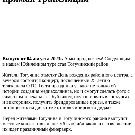
Выпуск от 04 августа 2023г.
А мы продолжаем! Следующим
в нашем Юбилейном туре стал Тогучинский район.
Жители Тогучина отметят День рождения районного центра, а
вечером состоится концерт, посвящённый 25-летию
телеканала ОТС. Гости праздника узнают не только об
истории создания медиахолдинга, но и смогут сделать фото с
символом телеканала – Бубликом, поучаствовать в конкурсах
и викторинах, получить брендированные призы, а также
потанцевать на дискотеке от новосибирского диджея.
Перед жителями Тогучина и Тогучинского района выступят
местные коллективы и ансамбль «Сибиряки», а в завершение
их ждёт праздничный фейерверк.