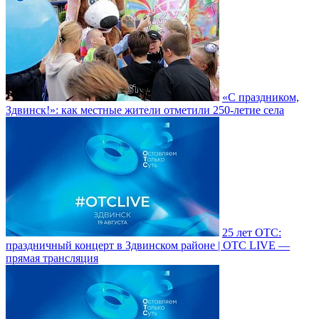
«С праздником,
Здвинск!»: как местные жители отметили 250-летие села
25 лет ОТС:
праздничный концерт в Здвинском районе | ОТС LIVE —
прямая трансляция