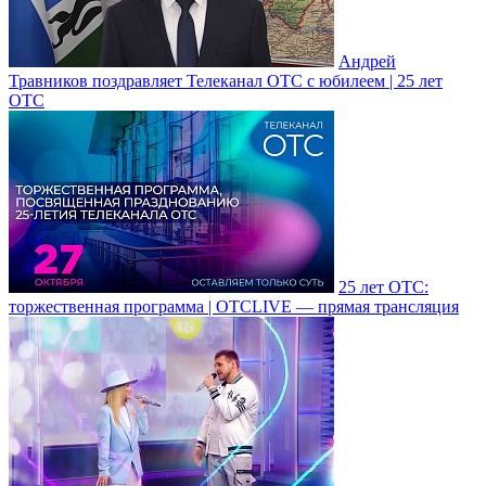
Андрей
Травников поздравляет Телеканал ОТС с юбилеем | 25 лет
ОТС
25 лет ОТС:
торжественная программа | ОТСLIVE — прямая трансляция