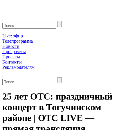
Live: эфир
Телепрограмма
Новости
Программы
Проекты
Контакты
Рекламодателям
25 лет ОТС: праздничный
концерт в Тогучинском
районе | ОТС LIVE —
прямая трансляция