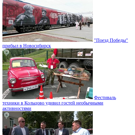
"Поезд Победы"
прибыл в Новосибирск
Фестиваль
техники в Кольцово удивил гостей необычными
активностями