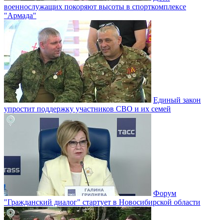
военнослужащих покоряют высоты в спорткомплексе
"Армада"
Единый закон
упростит поддержку участников СВО и их семей
Форум
"Гражданский диалог" стартует в Новосибирской области