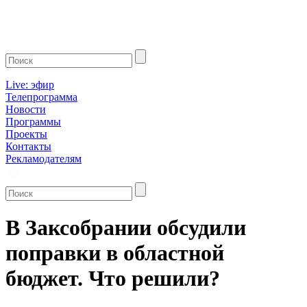
Live: эфир
Телепрограмма
Новости
Программы
Проекты
Контакты
Рекламодателям
В Заксобрании обсудили
поправки в областной
бюджет. Что решили?