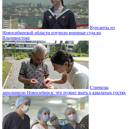
Курсанты из
Новосибирской области изучили военные суда во
Владивостоке
Стрекозы
заполонили Новосибирск: что нужно знать о крылатых гостях