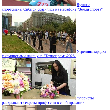
Лучшие
спортсмены Сибири сразились на марафоне "Земля спорта"
Утренняя зарядка
с чемпионами накануне "Технопрома-2026"
Флористы
раскрывают секреты профессии в свой праздник