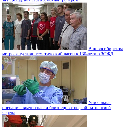
В новосибирском
метро запустили тематический вагон к 130-летию ЗСЖД
Уникальная
операция: врачи спасли близнецов с редкой патологией
черепа