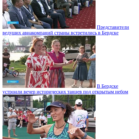
Представители
ведущих авиакомпаний страны встретились в Бердске
В Бердске
устроили вечер исторических танцев под открытым небом