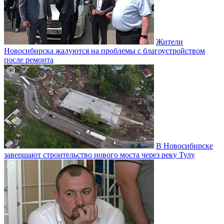
Жители
Новосибирска жалуются на проблемы с благоустройством
после ремонта
В Новосибирске
завершают строительство нового моста через реку Тулу