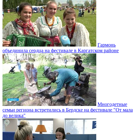
Гармонь
объединила сердца на фестивале в Каргатском районе
Многодетные
семьи региона встретились в Бердске на фестивале "От мала
до велика"