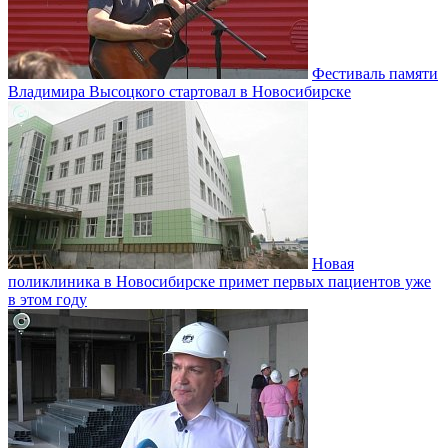
Фестиваль памяти
Владимира Высоцкого стартовал в Новосибирске
Новая
поликлиника в Новосибирске примет первых пациентов уже
в этом году