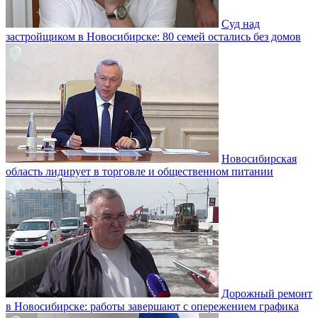
Суд над
застройщиком в Новосибирске: 80 семей остались без домов
Новосибирская
область лидирует в торговле и общественном питании
Дорожный ремонт
в Новосибирске: работы завершают с опережением графика