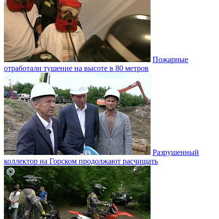
Пожарные
отработали тушение на высоте в 80 метров
Разрушенный
коллектор на Горском продолжают расчищать