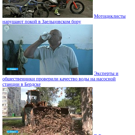
Мотоциклисты
нарушают покой в Заельцовском бору
Эксперты и
общественники проверили качество воды на насосной
станции в Бердске