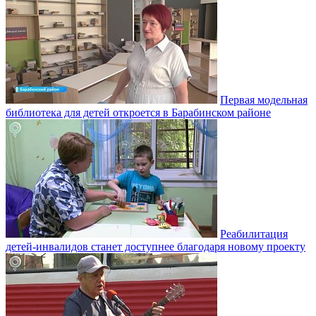
Первая модельная
библиотека для детей откроется в Барабинском районе
Реабилитация
детей-инвалидов станет доступнее благодаря новому проекту