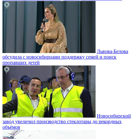
Львова-Белова
обсудила с новосибирцами поддержку семей и поиск
пропавших детей
Новосибирский
завод увеличил производство стеклотары до рекордных
объёмов