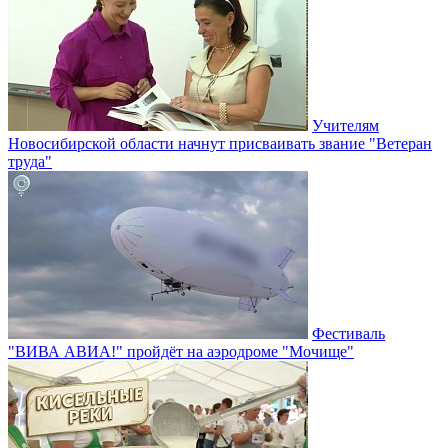
Учителям
Новосибирской области начнут присваивать звание "Ветеран
труда"
Фестиваль
"ВИВА АВИА!" пройдёт на аэродроме "Мочище"