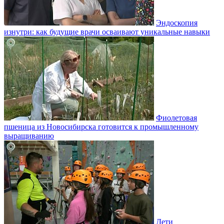
Эндоскопия
изнутри: как будущие врачи осваивают уникальные навыки
Фиолетовая
пшеница из Новосибирска готовится к промышленному
выращиванию
Дети