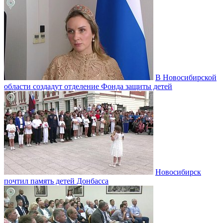
В Новосибирской
области создадут отделение Фонда защиты детей
Новосибирск
почтил память детей Донбасса