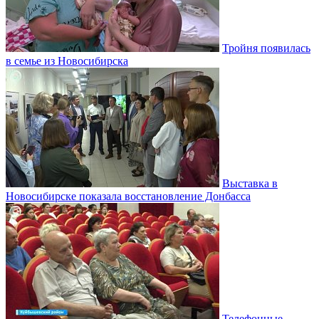
Тройня появилась
в семье из Новосибирска
Выставка в
Новосибирске показала восстановление Донбасса
Телефонные