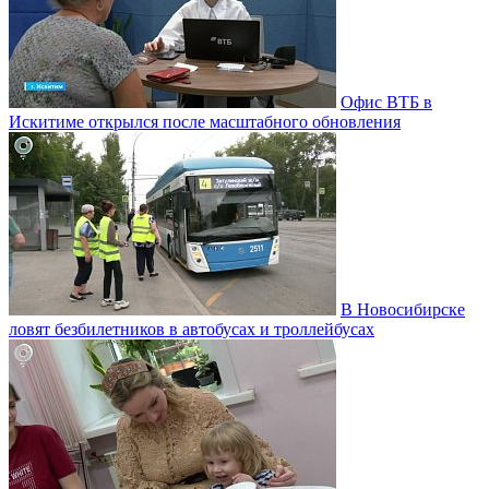
Офис ВТБ в
Искитиме открылся после масштабного обновления
В Новосибирске
ловят безбилетников в автобусах и троллейбусах