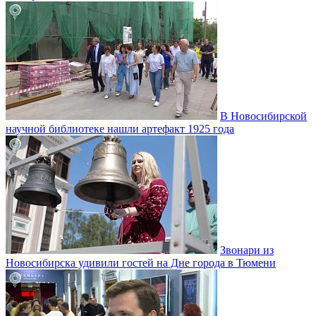
В Новосибирской
научной библиотеке нашли артефакт 1925 года
Звонари из
Новосибирска удивили гостей на Дне города в Тюмени