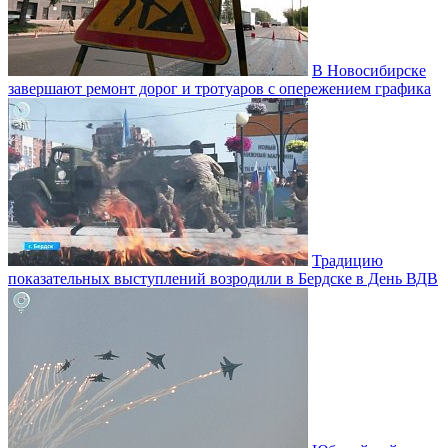
В Новосибирске
завершают ремонт дорог и тротуаров с опережением графика
Традицию
показательных выступлений возродили в Бердске в День ВДВ