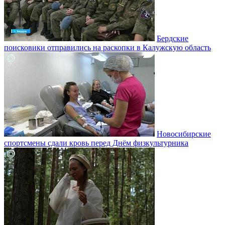
Бердские
поисковики отправились на раскопки в Калужскую область
Новосибирские
спортсмены сдали кровь перед Днём физкультурника