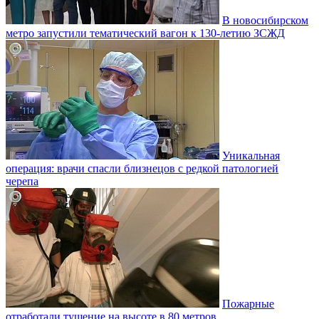
В новосибирском
метро запустили тематический вагон к 130-летию ЗСЖД
Уникальная
операция: врачи спасли близнецов с редкой патологией
черепа
Пожарные
отработали тушение на высоте в 80 метров