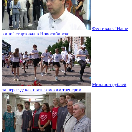
Фестиваль "Наше
кино" стартовал в Новосибирске
Миллион рублей
за переезд: как стать земским тренером