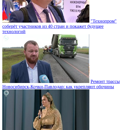
"Технопром"
соберёт участников из 40 стран и покажет будущее
технологий
Ремонт трассы
Новосибирск-Кочки-Павлодар: как укрепляют обочины