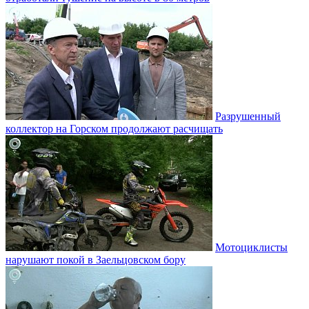
Разрушенный
коллектор на Горском продолжают расчищать
Мотоциклисты
нарушают покой в Заельцовском бору