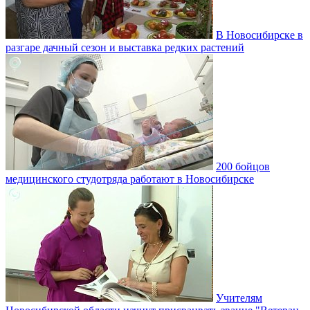
В Новосибирске в
разгаре дачный сезон и выставка редких растений
200 бойцов
медицинского студотряда работают в Новосибирске
Учителям