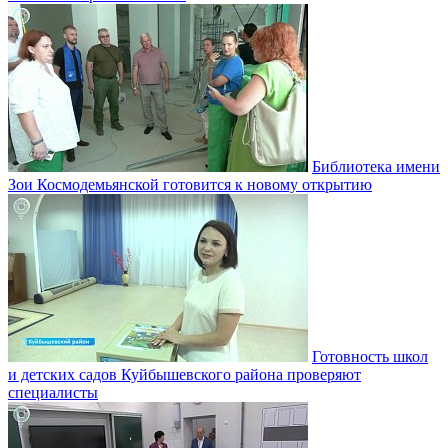
Библиотека имени
Зои Космодемьянской готовится к новому открытию
Готовность школ
и детских садов Куйбышевского района проверяют
специалисты