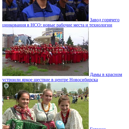
Завод горячего
цинкования в НСО: новые рабочие места и технологии
Дамы в красном
устроили яркое шествие в центре Новосибирска