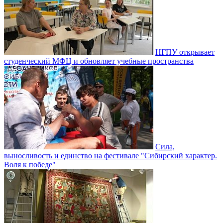
НГПУ открывает
студенческий МФЦ и обновляет учебные пространства
Сила,
выносливость и единство на фестивале "Сибирский характер.
Воля к победе"