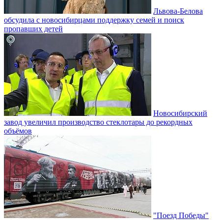
Львова-Белова
обсудила с новосибирцами поддержку семей и поиск
пропавших детей
Новосибирский
завод увеличил производство стеклотары до рекордных
объёмов
"Поезд Победы"