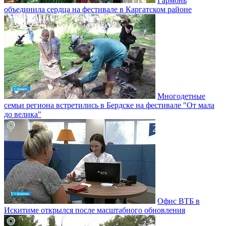
Гармонь
объединила сердца на фестивале в Каргатском районе
Многодетные
семьи региона встретились в Бердске на фестивале "От мала
до велика"
Офис ВТБ в
Искитиме открылся после масштабного обновления