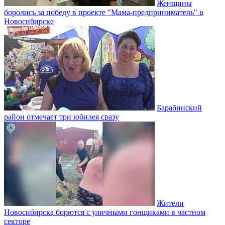
Женщины
боролись за победу в проекте "Мама-предприниматель" в
Новосибирске
Барабинский
район отмечает три юбилея сразу
Жители
Новосибирска борются с уличными гонщиками в частном
секторе