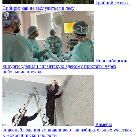
Грибной сезон в
Сибири: как не заблудиться в лесу
Новосибирские
хирурги удалили гигантскую аденому простаты через
небольшие проколы
Камеры
видеонаблюдения устанавливают на избирательных участках
в Новосибирской области