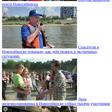
центр Новосибирска
Спасатели в
Новосибирске показали, как действовать в экстренных
ситуациях
День
железнодорожника в Новосибирске собрал тысячи участников