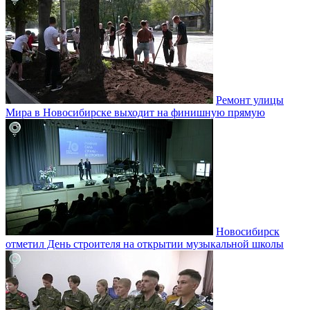
Ремонт улицы
Мира в Новосибирске выходит на финишную прямую
Новосибирск
отметил День строителя на открытии музыкальной школы