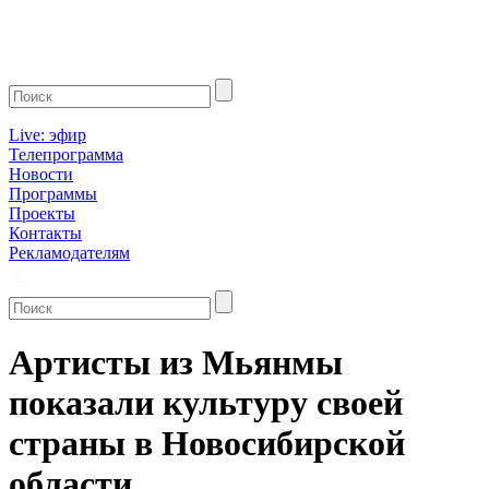
Live: эфир
Телепрограмма
Новости
Программы
Проекты
Контакты
Рекламодателям
Артисты из Мьянмы
показали культуру своей
страны в Новосибирской
области