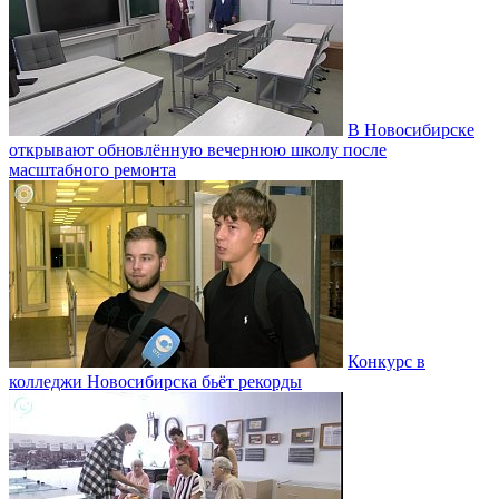
В Новосибирске
открывают обновлённую вечернюю школу после
масштабного ремонта
Конкурс в
колледжи Новосибирска бьёт рекорды