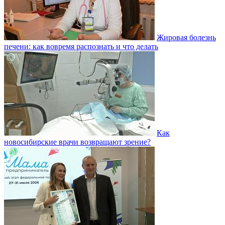
Жировая болезнь
печени: как вовремя распознать и что делать
Как
новосибирские врачи возвращают зрение?