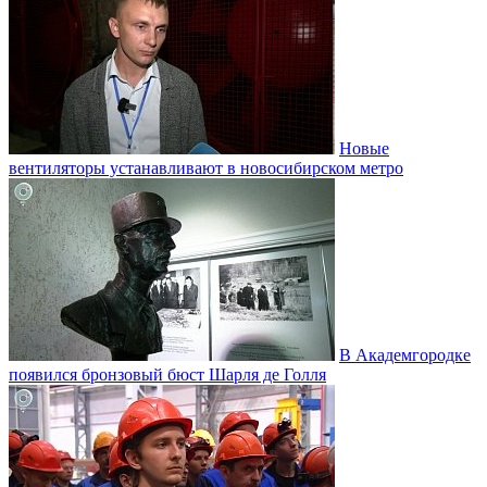
Новые
вентиляторы устанавливают в новосибирском метро
В Академгородке
появился бронзовый бюст Шарля де Голля