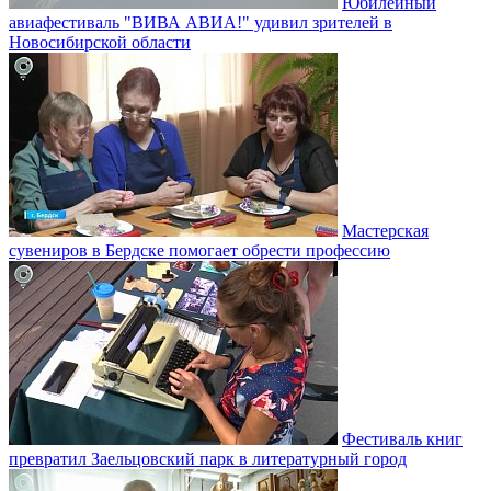
Юбилейный
авиафестиваль "ВИВА АВИА!" удивил зрителей в
Новосибирской области
Мастерская
сувениров в Бердске помогает обрести профессию
Фестиваль книг
превратил Заельцовский парк в литературный город