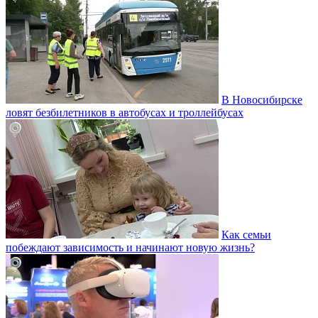
В Новосибирске
ловят безбилетников в автобусах и троллейбусах
Как семьи
побеждают зависимость и начинают новую жизнь?