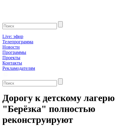
Live: эфир
Телепрограмма
Новости
Программы
Проекты
Контакты
Рекламодателям
Дорогу к детскому лагерю
"Берёзка" полностью
реконструируют