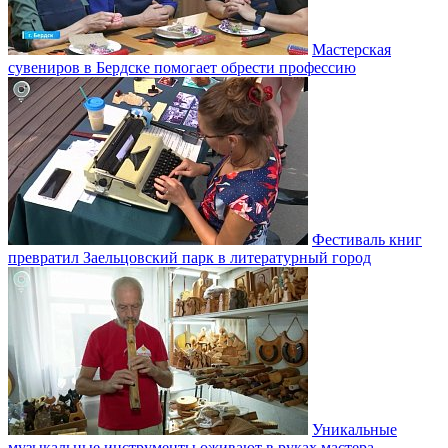
Мастерская
сувениров в Бердске помогает обрести профессию
Фестиваль книг
превратил Заельцовский парк в литературный город
Уникальные
музыкальные инструменты оживают в руках мастера