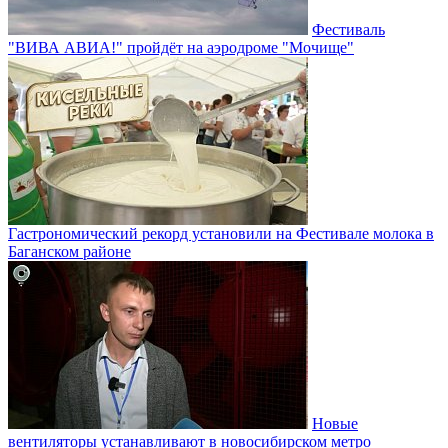
Фестиваль
"ВИВА АВИА!" пройдёт на аэродроме "Мочище"
Гастрономический рекорд установили на Фестивале молока в
Баганском районе
Новые
вентиляторы устанавливают в новосибирском метро