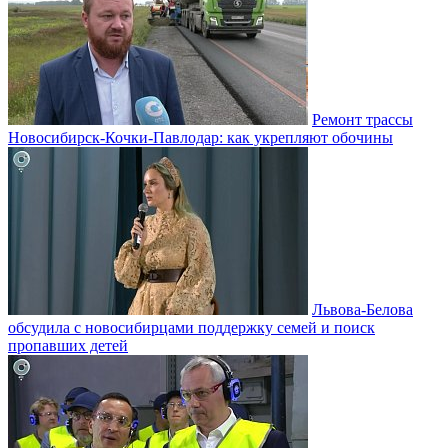
Ремонт трассы
Новосибирск-Кочки-Павлодар: как укрепляют обочины
Львова-Белова
обсудила с новосибирцами поддержку семей и поиск
пропавших детей