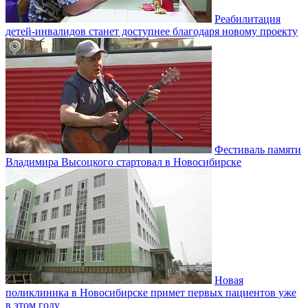
Реабилитация
детей-инвалидов станет доступнее благодаря новому проекту
Фестиваль памяти
Владимира Высоцкого стартовал в Новосибирске
Новая
поликлиника в Новосибирске примет первых пациентов уже
в этом году