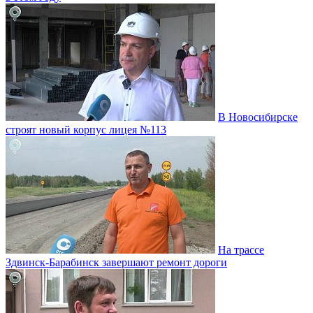
В Новосибирске
строят новый корпус лицея №113
На трассе
Здвинск-Барабинск завершают ремонт дороги