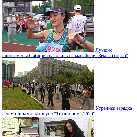
Лучшие
спортсмены Сибири сразились на марафоне "Земля спорта"
Утренняя зарядка
с чемпионами накануне "Технопрома-2026"