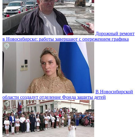
Дорожный ремонт
в Новосибирске: работы завершают с опережением графика
В Новосибирской
области создадут отделение Фонда защиты детей