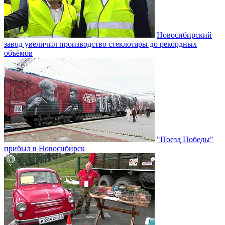
Новосибирский
завод увеличил производство стеклотары до рекордных
объёмов
"Поезд Победы"
прибыл в Новосибирск