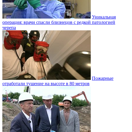
Уникальная
операция: врачи спасли близнецов с редкой патологией
черепа
Пожарные
отработали тушение на высоте в 80 метров