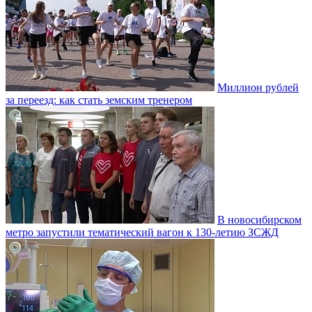
Миллион рублей
за переезд: как стать земским тренером
В новосибирском
метро запустили тематический вагон к 130-летию ЗСЖД