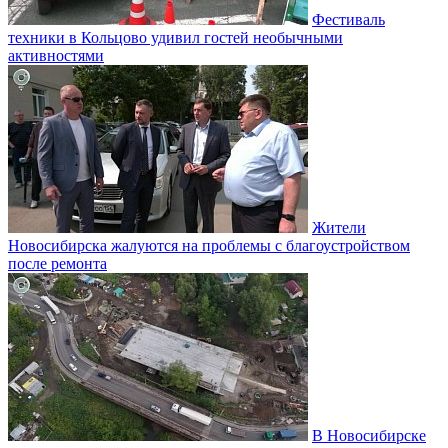
Фестиваль
техники в Кольцово удивил гостей необычными
активностями
Жители
Новосибирска жалуются на проблемы с благоустройством
после ремонта
В Новосибирске