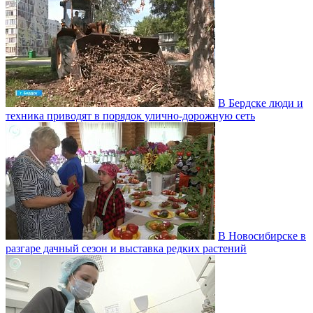
В Бердске люди и
техника приводят в порядок улично‑дорожную сеть
В Новосибирске в
разгаре дачный сезон и выставка редких растений