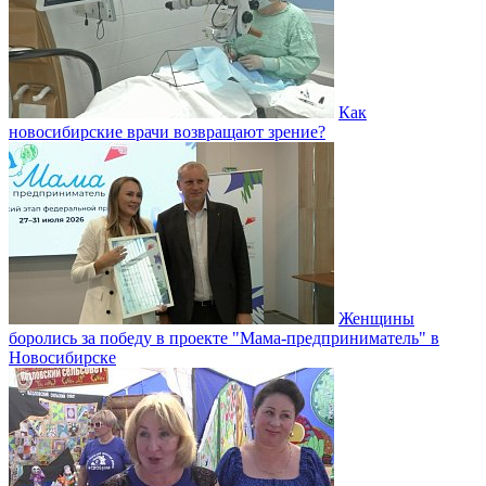
Как
новосибирские врачи возвращают зрение?
Женщины
боролись за победу в проекте "Мама-предприниматель" в
Новосибирске