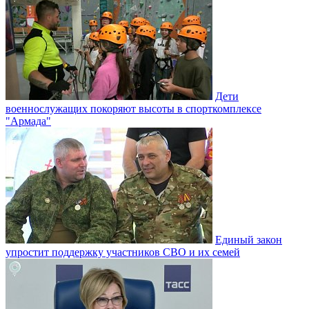
Дети
военнослужащих покоряют высоты в спорткомплексе
"Армада"
Единый закон
упростит поддержку участников СВО и их семей