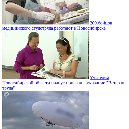
200 бойцов
медицинского студотряда работают в Новосибирске
Учителям
Новосибирской области начнут присваивать звание "Ветеран
труда"