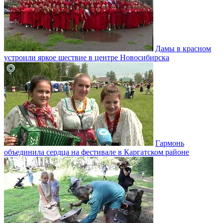
Дамы в красном
устроили яркое шествие в центре Новосибирска
Гармонь
объединила сердца на фестивале в Каргатском районе