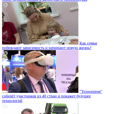
Как семьи
побеждают зависимость и начинают новую жизнь?
"Технопром"
соберёт участников из 40 стран и покажет будущее
технологий