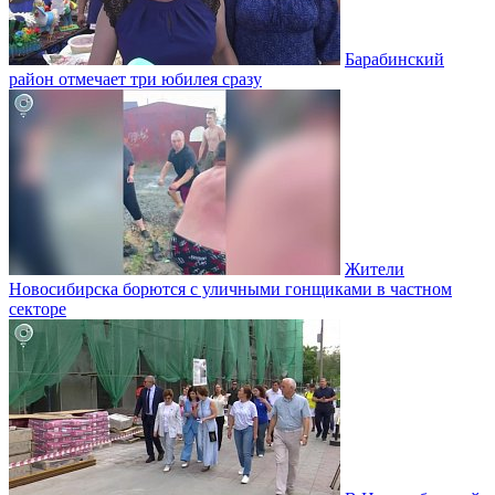
Барабинский
район отмечает три юбилея сразу
Жители
Новосибирска борются с уличными гонщиками в частном
секторе