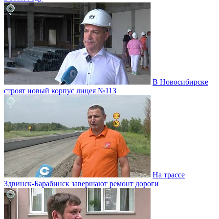
В Новосибирске
строят новый корпус лицея №113
На трассе
Здвинск-Барабинск завершают ремонт дороги