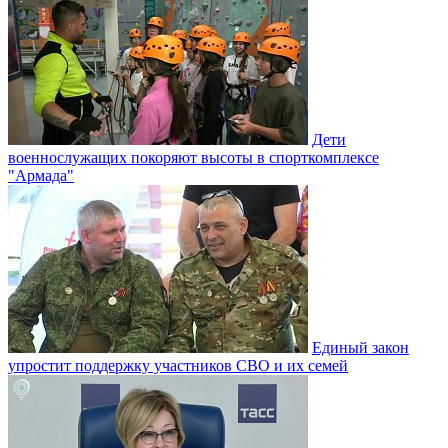
Дети
военнослужащих покоряют высоты в спорткомплексе
"Армада"
Единый закон
упростит поддержку участников СВО и их семей