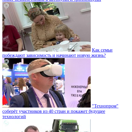
Как семьи
побеждают зависимость и начинают новую жизнь?
"Технопром"
соберёт участников из 40 стран и покажет будущее
технологий