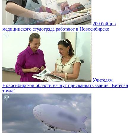
200 бойцов
медицинского студотряда работают в Новосибирске
Учителям
Новосибирской области начнут присваивать звание "Ветеран
труда"