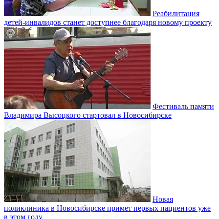
Реабилитация
детей-инвалидов станет доступнее благодаря новому проекту
Фестиваль памяти
Владимира Высоцкого стартовал в Новосибирске
Новая
поликлиника в Новосибирске примет первых пациентов уже
в этом году