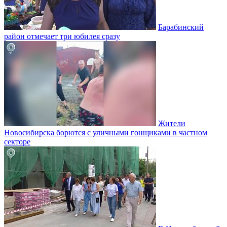
Барабинский
район отмечает три юбилея сразу
Жители
Новосибирска борются с уличными гонщиками в частном
секторе