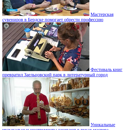
Мастерская
сувениров в Бердске помогает обрести профессию
Фестиваль книг
превратил Заельцовский парк в литературный город
Уникальные
музыкальные инструменты оживают в руках мастера