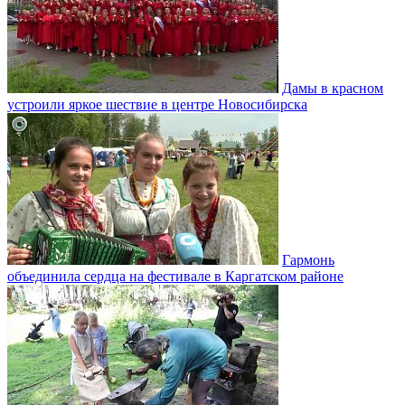
Дамы в красном
устроили яркое шествие в центре Новосибирска
Гармонь
объединила сердца на фестивале в Каргатском районе