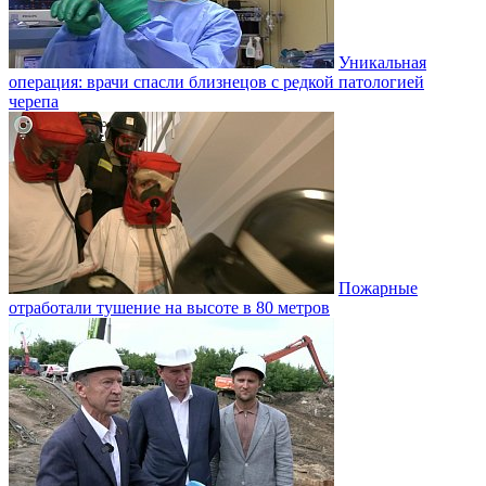
Уникальная
операция: врачи спасли близнецов с редкой патологией
черепа
Пожарные
отработали тушение на высоте в 80 метров