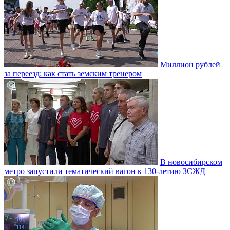
Миллион рублей
за переезд: как стать земским тренером
В новосибирском
метро запустили тематический вагон к 130-летию ЗСЖД