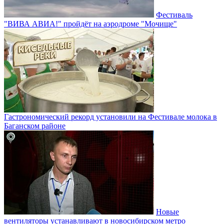
Фестиваль
"ВИВА АВИА!" пройдёт на аэродроме "Мочище"
Гастрономический рекорд установили на Фестивале молока в
Баганском районе
Новые
вентиляторы устанавливают в новосибирском метро