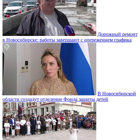
Дорожный ремонт
в Новосибирске: работы завершают с опережением графика
В Новосибирской
области создадут отделение Фонда защиты детей