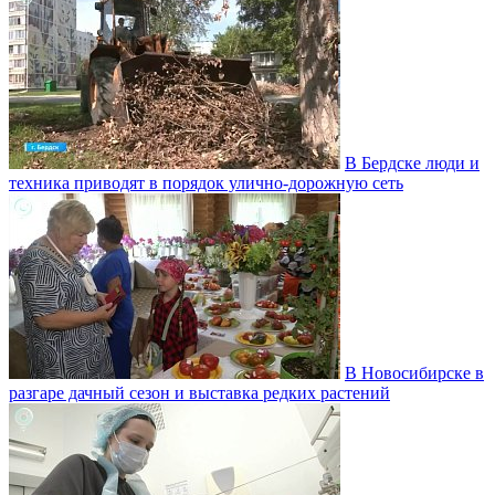
В Бердске люди и
техника приводят в порядок улично‑дорожную сеть
В Новосибирске в
разгаре дачный сезон и выставка редких растений