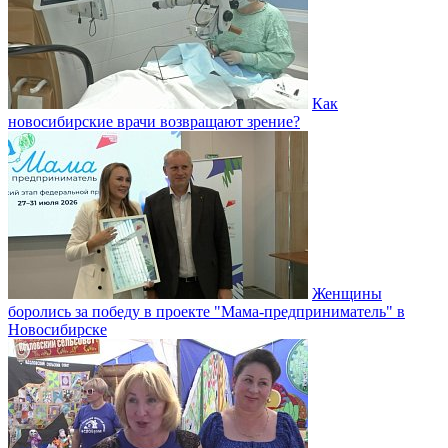
Как
новосибирские врачи возвращают зрение?
Женщины
боролись за победу в проекте "Мама-предприниматель" в
Новосибирске