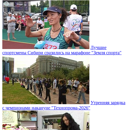
Лучшие
спортсмены Сибири сразились на марафоне "Земля спорта"
Утренняя зарядка
с чемпионами накануне "Технопрома-2026"