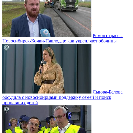
Ремонт трассы
Новосибирск-Кочки-Павлодар: как укрепляют обочины
Львова-Белова
обсудила с новосибирцами поддержку семей и поиск
пропавших детей