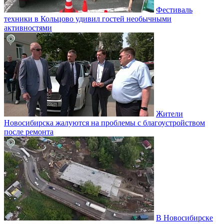
Фестиваль
техники в Кольцово удивил гостей необычными
активностями
Жители
Новосибирска жалуются на проблемы с благоустройством
после ремонта
В Новосибирске