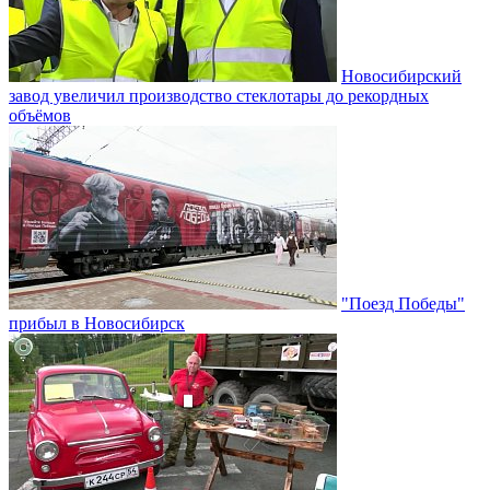
Новосибирский
завод увеличил производство стеклотары до рекордных
объёмов
"Поезд Победы"
прибыл в Новосибирск