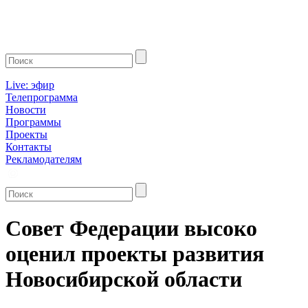
Live: эфир
Телепрограмма
Новости
Программы
Проекты
Контакты
Рекламодателям
Совет Федерации высоко
оценил проекты развития
Новосибирской области