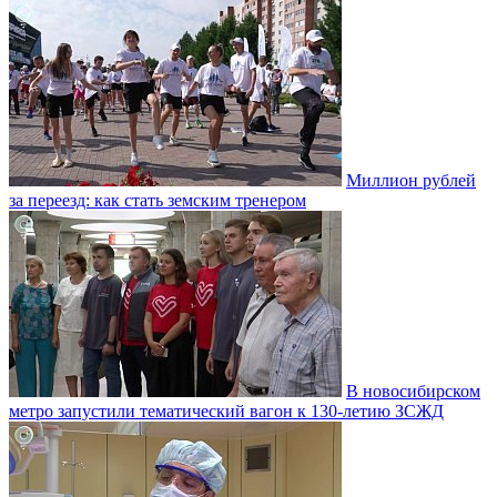
Миллион рублей
за переезд: как стать земским тренером
В новосибирском
метро запустили тематический вагон к 130-летию ЗСЖД