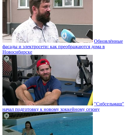
Обновлённые
фасады и электросети: как преображаются дома в
Новосибирске
"Сибсельмаш"
начал подготовку к новому хоккейному сезону