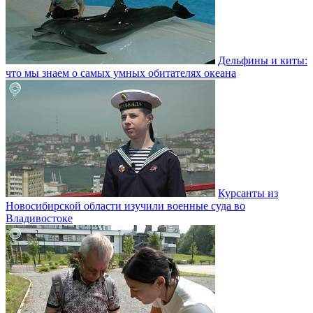
Дельфины и киты:
что мы знаем о самых умных обитателях океана
Курсанты из
Новосибирской области изучили военные суда во
Владивостоке