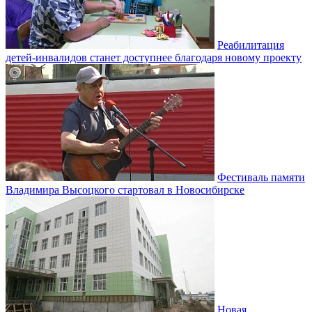
Реабилитация
детей-инвалидов станет доступнее благодаря новому проекту
Фестиваль памяти
Владимира Высоцкого стартовал в Новосибирске
Новая