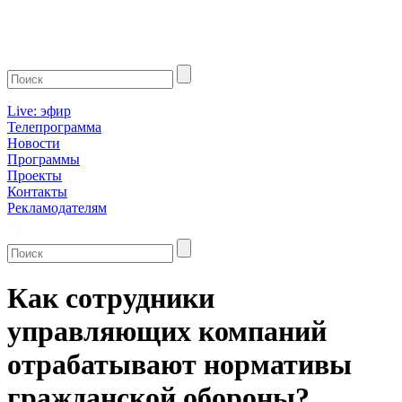
Live: эфир
Телепрограмма
Новости
Программы
Проекты
Контакты
Рекламодателям
Как сотрудники
управляющих компаний
отрабатывают нормативы
гражданской обороны?