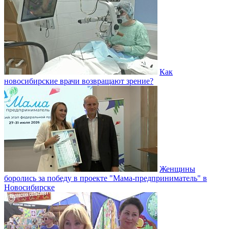
Как
новосибирские врачи возвращают зрение?
Женщины
боролись за победу в проекте "Мама-предприниматель" в
Новосибирске