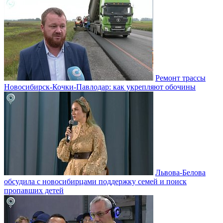
Ремонт трассы
Новосибирск-Кочки-Павлодар: как укрепляют обочины
Львова-Белова
обсудила с новосибирцами поддержку семей и поиск
пропавших детей