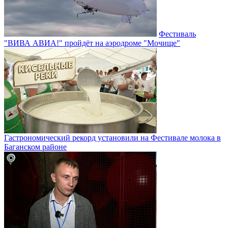
Фестиваль
"ВИВА АВИА!" пройдёт на аэродроме "Мочище"
Гастрономический рекорд установили на Фестивале молока в
Баганском районе