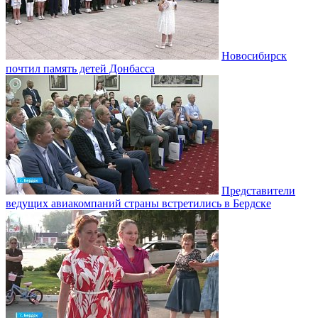
Новосибирск
почтил память детей Донбасса
Представители
ведущих авиакомпаний страны встретились в Бердске