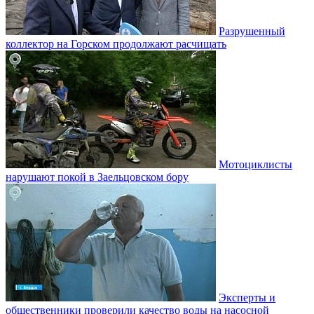
Разрушенный
коллектор на Горском продолжают расчищать
Мотоциклисты
нарушают покой в Заельцовском бору
Эксперты и
общественники проверили качество воды на насосной