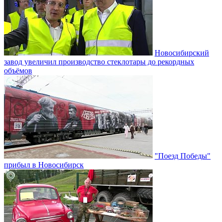
Новосибирский
завод увеличил производство стеклотары до рекордных
объёмов
"Поезд Победы"
прибыл в Новосибирск