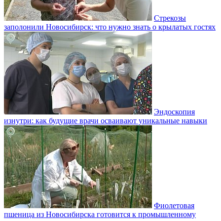
Стрекозы
заполонили Новосибирск: что нужно знать о крылатых гостях
Эндоскопия
изнутри: как будущие врачи осваивают уникальные навыки
Фиолетовая
пшеница из Новосибирска готовится к промышленному