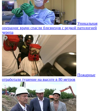
Уникальная
операция: врачи спасли близнецов с редкой патологией
черепа
Пожарные
отработали тушение на высоте в 80 метров