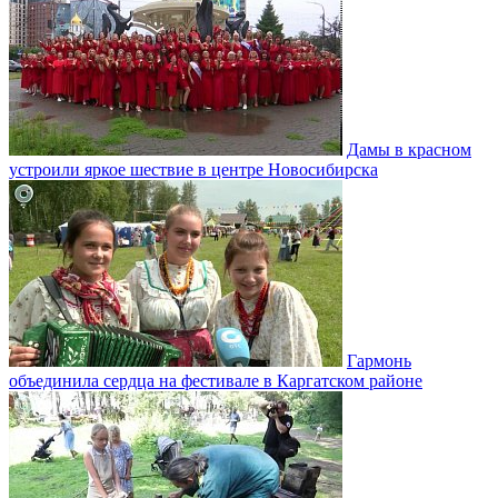
Дамы в красном
устроили яркое шествие в центре Новосибирска
Гармонь
объединила сердца на фестивале в Каргатском районе