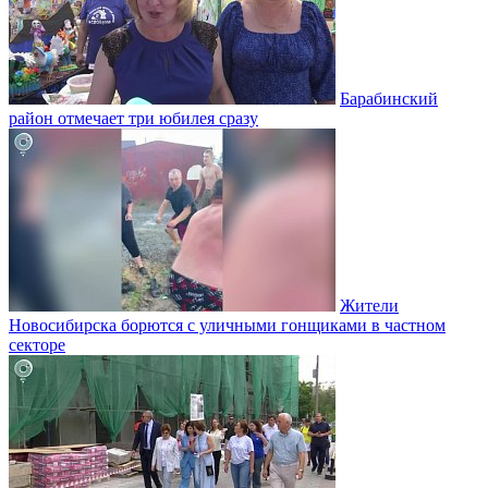
Барабинский
район отмечает три юбилея сразу
Жители
Новосибирска борются с уличными гонщиками в частном
секторе