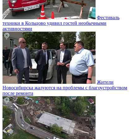
Фестиваль
техники в Кольцово удивил гостей необычными
активностями
Жители
Новосибирска жалуются на проблемы с благоустройством
после ремонта