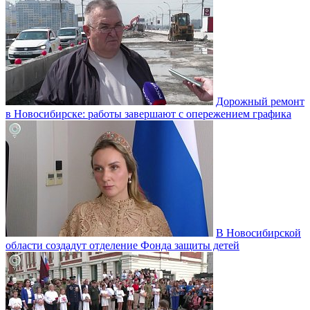
Дорожный ремонт
в Новосибирске: работы завершают с опережением графика
В Новосибирской
области создадут отделение Фонда защиты детей