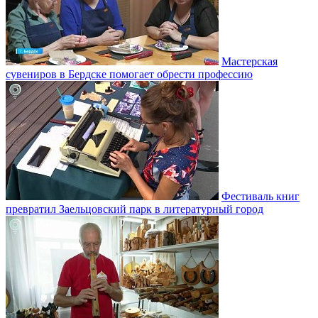
Мастерская
сувениров в Бердске помогает обрести профессию
Фестиваль книг
превратил Заельцовский парк в литературный город