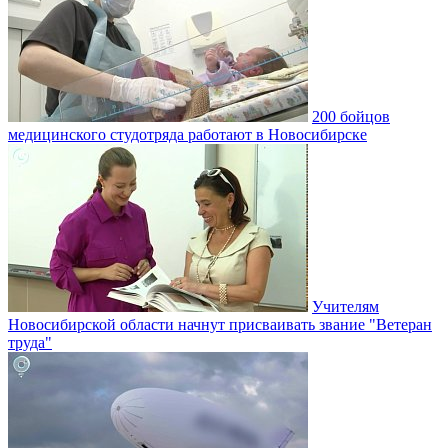
200 бойцов
медицинского студотряда работают в Новосибирске
Учителям
Новосибирской области начнут присваивать звание "Ветеран
труда"