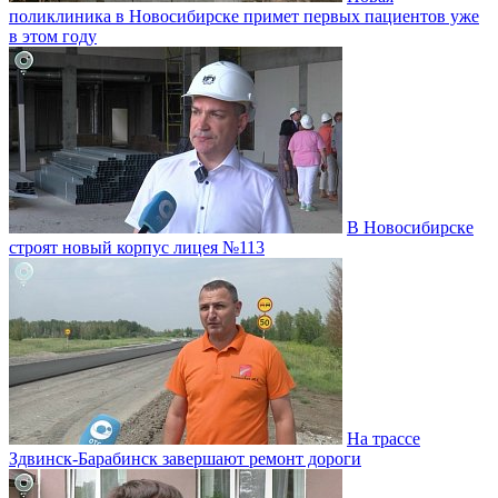
поликлиника в Новосибирске примет первых пациентов уже
в этом году
В Новосибирске
строят новый корпус лицея №113
На трассе
Здвинск-Барабинск завершают ремонт дороги