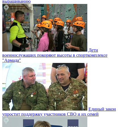
выращиванию
Дети
военнослужащих покоряют высоты в спорткомплексе
"Армада"
Единый закон
упростит поддержку участников СВО и их семей