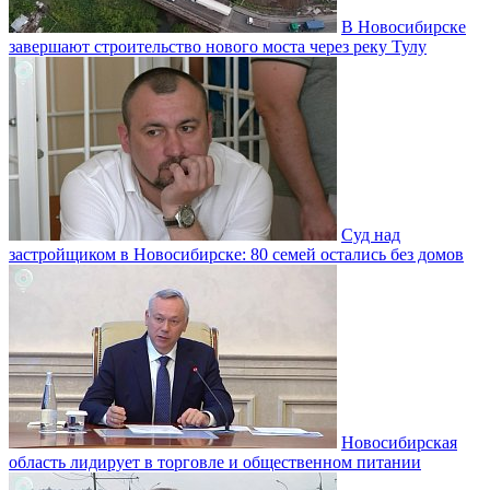
В Новосибирске
завершают строительство нового моста через реку Тулу
Суд над
застройщиком в Новосибирске: 80 семей остались без домов
Новосибирская
область лидирует в торговле и общественном питании