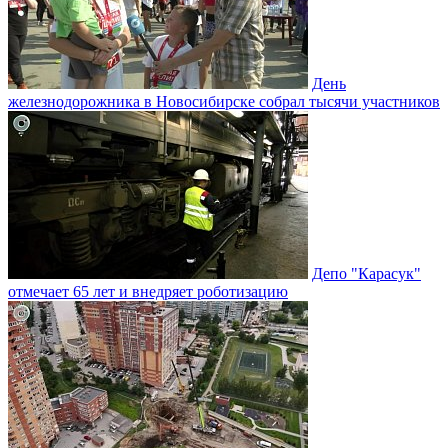
День
железнодорожника в Новосибирске собрал тысячи участников
Депо "Карасук"
отмечает 65 лет и внедряет роботизацию