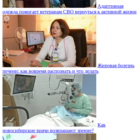
Адаптивная
одежда помогает ветеранам СВО вернуться к активной жизни
Жировая болезнь
печени: как вовремя распознать и что делать
Как
новосибирские врачи возвращают зрение?