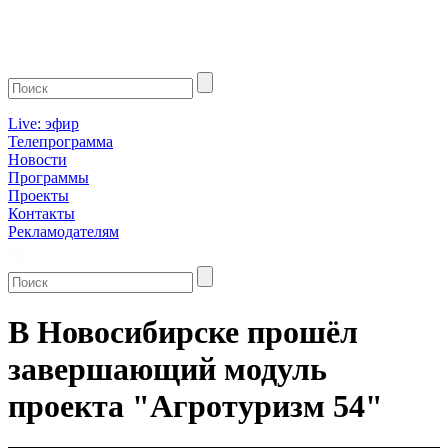
Live: эфир
Телепрограмма
Новости
Программы
Проекты
Контакты
Рекламодателям
В Новосибирске прошёл
завершающий модуль
проекта "Агротуризм 54"