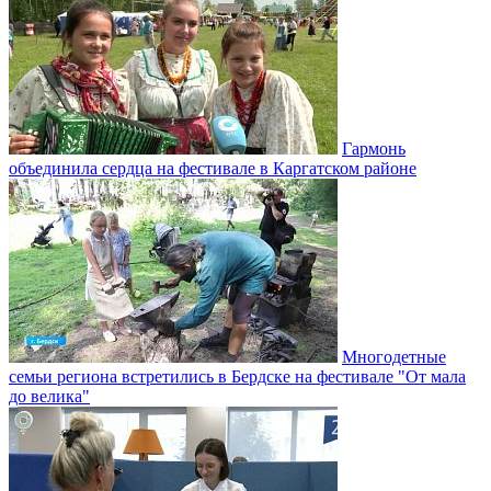
Гармонь
объединила сердца на фестивале в Каргатском районе
Многодетные
семьи региона встретились в Бердске на фестивале "От мала
до велика"