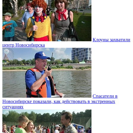
Клоуны захватили
центр Новосибирска
Спасатели в
Новосибирске показали, как действовать в экстренных
ситуациях