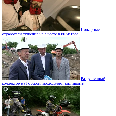
Пожарные
отработали тушение на высоте в 80 метров
Разрушенный
коллектор на Горском продолжают расчищать