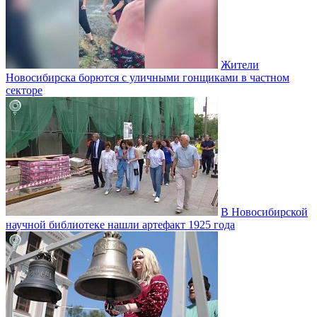
Жители
Новосибирска борются с уличными гонщиками в частном
секторе
В Новосибирской
научной библиотеке нашли артефакт 1925 года