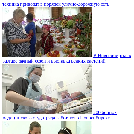
техника приводят в порядок улично‑дорожную сеть
В Новосибирске в
разгаре дачный сезон и выставка редких растений
200 бойцов
медицинского студотряда работают в Новосибирске