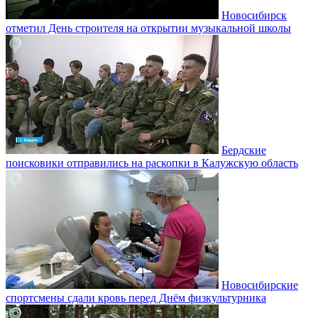
Новосибирск
отметил День строителя на открытии музыкальной школы
Бердские
поисковики отправились на раскопки в Калужскую область
Новосибирские
спортсмены сдали кровь перед Днём физкультурника