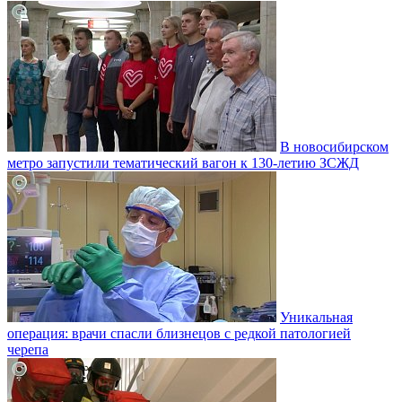
В новосибирском
метро запустили тематический вагон к 130-летию ЗСЖД
Уникальная
операция: врачи спасли близнецов с редкой патологией
черепа