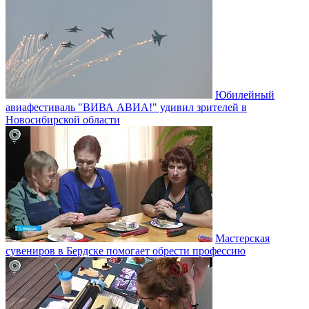
Юбилейный
авиафестиваль "ВИВА АВИА!" удивил зрителей в
Новосибирской области
Мастерская
сувениров в Бердске помогает обрести профессию