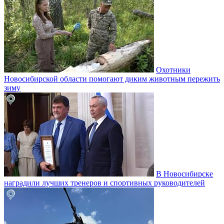
Охотники
Новосибирской области помогают диким животным пережить
зиму
В Новосибирске
наградили лучших тренеров и спортивных руководителей