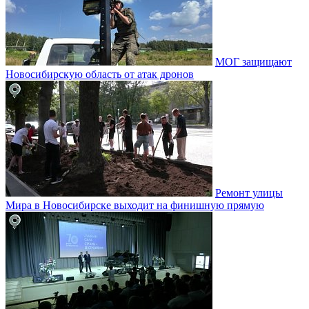
МОГ защищают
Новосибирскую область от атак дронов
Ремонт улицы
Мира в Новосибирске выходит на финишную прямую