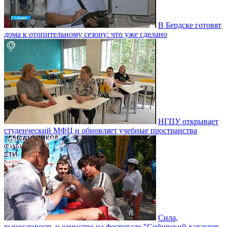
В Бердске готовят
дома к отопительному сезону: что уже сделано
НГПУ открывает
студенческий МФЦ и обновляет учебные пространства
Сила,
выносливость и единство на фестивале "Сибирский характер.