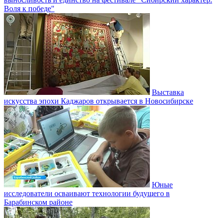
Воля к победе"
Выставка
искусства эпохи Каджаров открывается в Новосибирске
Юные
исследователи осваивают технологии будущего в
Барабинском районе