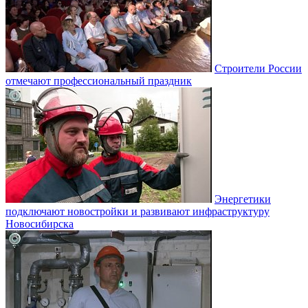
Строители России
отмечают профессиональный праздник
Энергетики
подключают новостройки и развивают инфраструктуру
Новосибирска