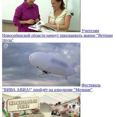
Учителям
Новосибирской области начнут присваивать звание "Ветеран
труда"
Фестиваль
"ВИВА АВИА!" пройдёт на аэродроме "Мочище"