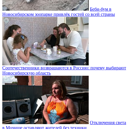
Беби-бум в
Новосибирском зоопарке привлёк гостей со всей страны
Соотечественники возвращаются в Россию: почему выбирают
Новосибирскую область
Отключения света
в Мочище оставляют жителей без техники