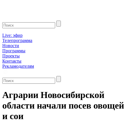
Live: эфир
Телепрограмма
Новости
Программы
Проекты
Контакты
Рекламодателям
Аграрии Новосибирской
области начали посев овощей
и сои