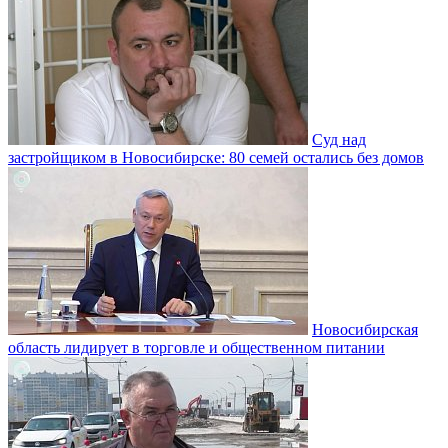
Суд над
застройщиком в Новосибирске: 80 семей остались без домов
Новосибирская
область лидирует в торговле и общественном питании