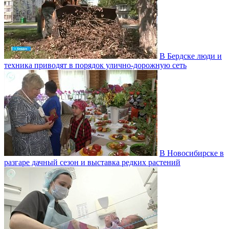
В Бердске люди и
техника приводят в порядок улично‑дорожную сеть
В Новосибирске в
разгаре дачный сезон и выставка редких растений