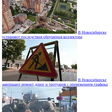
В Новосибирске
устраняют последствия обрушения коллектора
В Новосибирске
завершают ремонт дорог и тротуаров с опережением графика