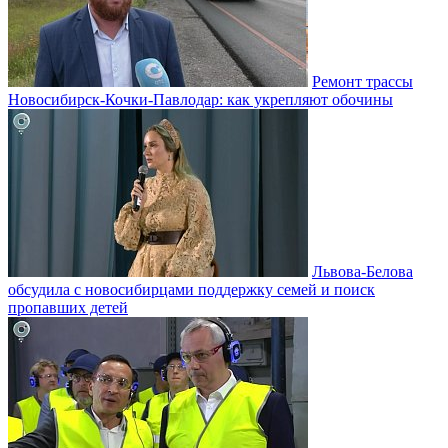
Ремонт трассы
Новосибирск-Кочки-Павлодар: как укрепляют обочины
Львова-Белова
обсудила с новосибирцами поддержку семей и поиск
пропавших детей