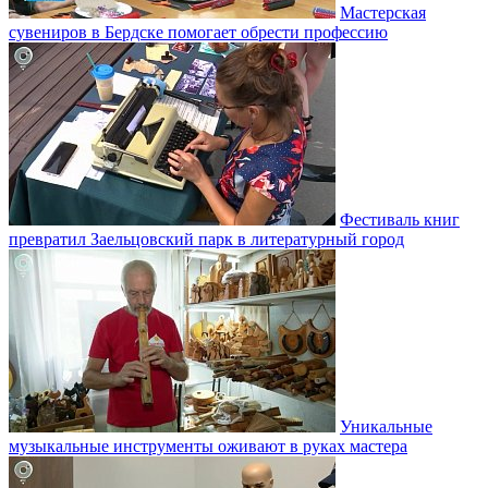
Мастерская
сувениров в Бердске помогает обрести профессию
Фестиваль книг
превратил Заельцовский парк в литературный город
Уникальные
музыкальные инструменты оживают в руках мастера