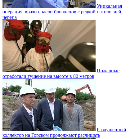
Уникальная
операция: врачи спасли близнецов с редкой патологией
черепа
Пожарные
отработали тушение на высоте в 80 метров
Разрушенный
коллектор на Горском продолжают расчищать