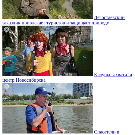
Легостаевский
заказник привлекает туристов и защищает природу
Клоуны захватили
центр Новосибирска
Спасатели в