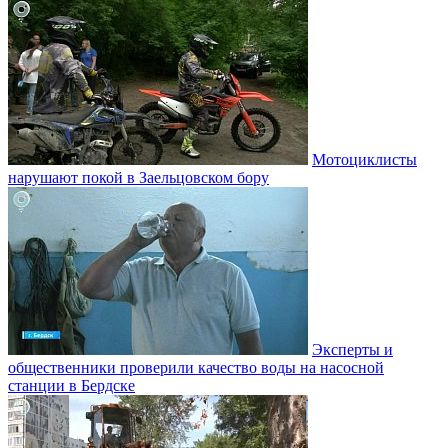
Мотоциклисты
нарушают покой в Заельцовском бору
Эксперты и
общественники проверили качество воды на насосной
станции в Бердске