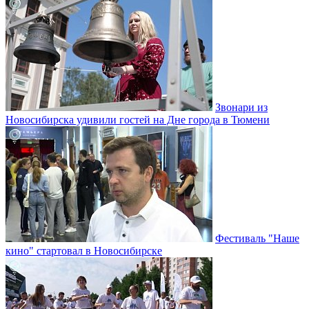
Звонари из
Новосибирска удивили гостей на Дне города в Тюмени
Фестиваль "Наше
кино" стартовал в Новосибирске