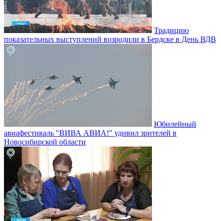
Традицию
показательных выступлений возродили в Бердске в День ВДВ
Юбилейный
авиафестиваль "ВИВА АВИА!" удивил зрителей в
Новосибирской области