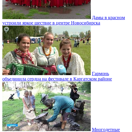
Дамы в красном
устроили яркое шествие в центре Новосибирска
Гармонь
объединила сердца на фестивале в Каргатском районе
Многодетные