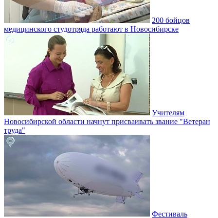
200 бойцов
медицинского студотряда работают в Новосибирске
Учителям
Новосибирской области начнут присваивать звание "Ветеран
труда"
Фестиваль