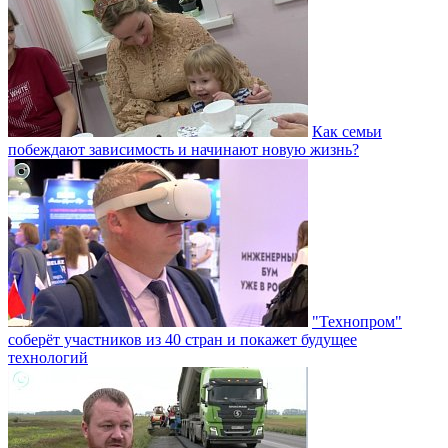
Как семьи
побеждают зависимость и начинают новую жизнь?
"Технопром"
соберёт участников из 40 стран и покажет будущее
технологий