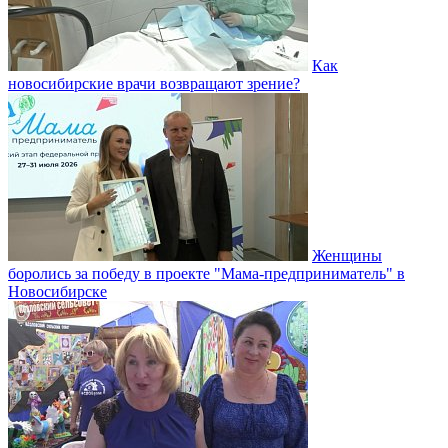
Как
новосибирские врачи возвращают зрение?
Женщины
боролись за победу в проекте "Мама-предприниматель" в
Новосибирске