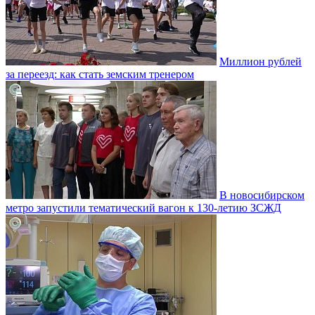
Миллион рублей
за переезд: как стать земским тренером
В новосибирском
метро запустили тематический вагон к 130-летию ЗСЖД