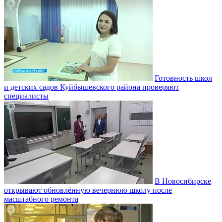
Готовность школ
и детских садов Куйбышевского района проверяют
специалисты
В Новосибирске
открывают обновлённую вечернюю школу после
масштабного ремонта