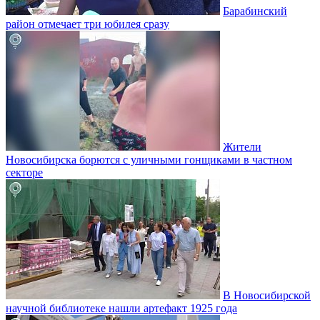
Барабинский
район отмечает три юбилея сразу
Жители
Новосибирска борются с уличными гонщиками в частном
секторе
В Новосибирской
научной библиотеке нашли артефакт 1925 года