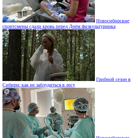
Новосибирские
спортсмены сдали кровь перед Днём физкультурника
Грибной сезон в
Сибири: как не заблудиться в лесу
Новосибирские