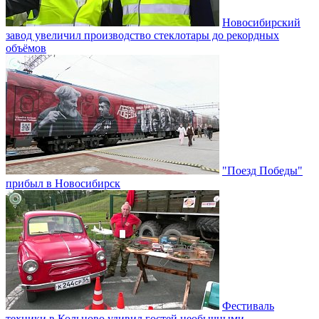
Новосибирский
завод увеличил производство стеклотары до рекордных
объёмов
"Поезд Победы"
прибыл в Новосибирск
Фестиваль
техники в Кольцово удивил гостей необычными