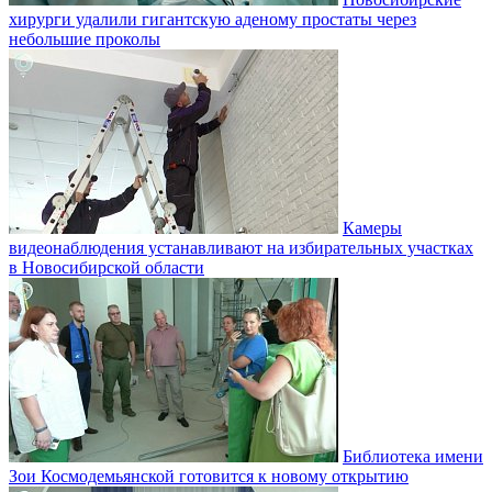
хирурги удалили гигантскую аденому простаты через
небольшие проколы
Камеры
видеонаблюдения устанавливают на избирательных участках
в Новосибирской области
Библиотека имени
Зои Космодемьянской готовится к новому открытию