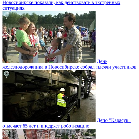
Новосибирске показали, как действовать в экстренных
ситуациях
День
железнодорожника в Новосибирске собрал тысячи участников
Депо "Карасук"
отмечает 65 лет и внедряет роботизацию