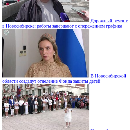
Дорожный ремонт
в Новосибирске: работы завершают с опережением графика
В Новосибирской
области создадут отделение Фонда защиты детей