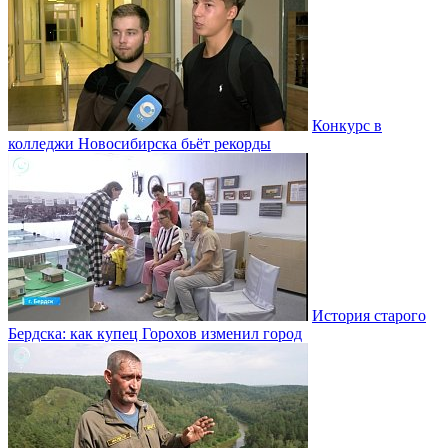
Конкурс в
колледжи Новосибирска бьёт рекорды
История старого
Бердска: как купец Горохов изменил город