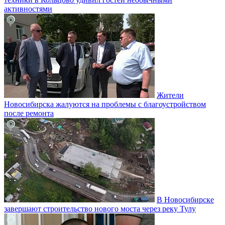
активностями
Жители
Новосибирска жалуются на проблемы с благоустройством
после ремонта
В Новосибирске
завершают строительство нового моста через реку Тулу