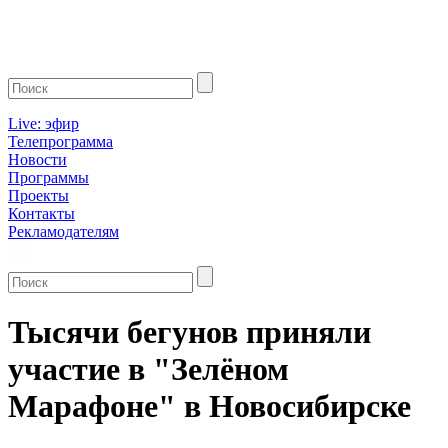
Live: эфир
Телепрограмма
Новости
Программы
Проекты
Контакты
Рекламодателям
Тысячи бегунов приняли
участие в "Зелёном
Марафоне" в Новосибирске