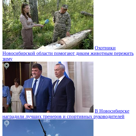
Охотники
Новосибирской области помогают диким животным пережить
зиму
В Новосибирске
наградили лучших тренеров и спортивных руководителей