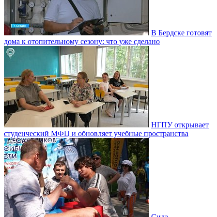
В Бердске готовят
дома к отопительному сезону: что уже сделано
НГПУ открывает
студенческий МФЦ и обновляет учебные пространства
Сила,