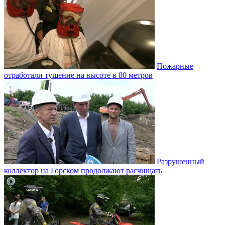
Пожарные
отработали тушение на высоте в 80 метров
Разрушенный
коллектор на Горском продолжают расчищать