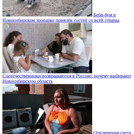
Беби-бум в
Новосибирском зоопарке привлёк гостей со всей страны
Соотечественники возвращаются в Россию: почему выбирают
Новосибирскую область
Отключения света