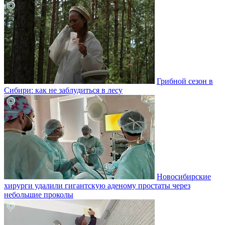
Грибной сезон в
Сибири: как не заблудиться в лесу
Новосибирские
хирурги удалили гигантскую аденому простаты через
небольшие проколы