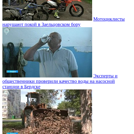
Мотоциклисты
нарушают покой в Заельцовском бору
Эксперты и
общественники проверили качество воды на насосной
станции в Бердске