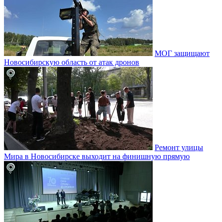
МОГ защищают
Новосибирскую область от атак дронов
Ремонт улицы
Мира в Новосибирске выходит на финишную прямую