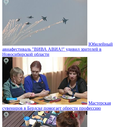
Юбилейный
авиафестиваль "ВИВА АВИА!" удивил зрителей в
Новосибирской области
Мастерская
сувениров в Бердске помогает обрести профессию