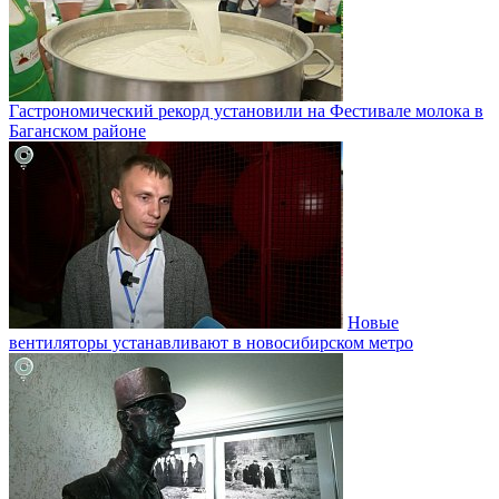
Гастрономический рекорд установили на Фестивале молока в
Баганском районе
Новые
вентиляторы устанавливают в новосибирском метро