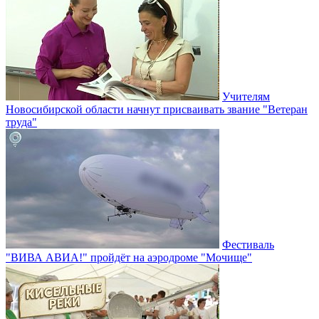
Учителям
Новосибирской области начнут присваивать звание "Ветеран
труда"
Фестиваль
"ВИВА АВИА!" пройдёт на аэродроме "Мочище"