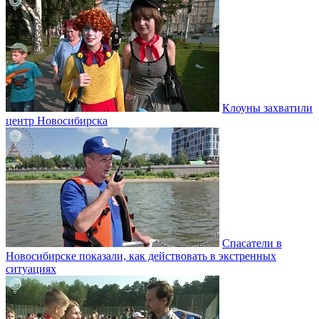
Клоуны захватили
центр Новосибирска
Спасатели в
Новосибирске показали, как действовать в экстренных
ситуациях