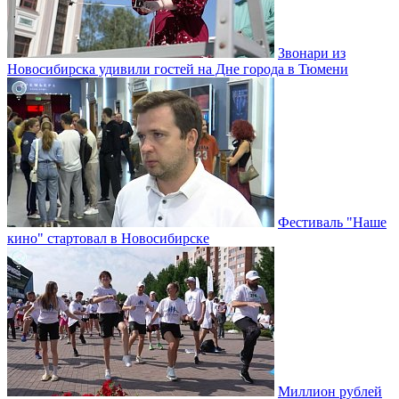
Звонари из
Новосибирска удивили гостей на Дне города в Тюмени
Фестиваль "Наше
кино" стартовал в Новосибирске
Миллион рублей