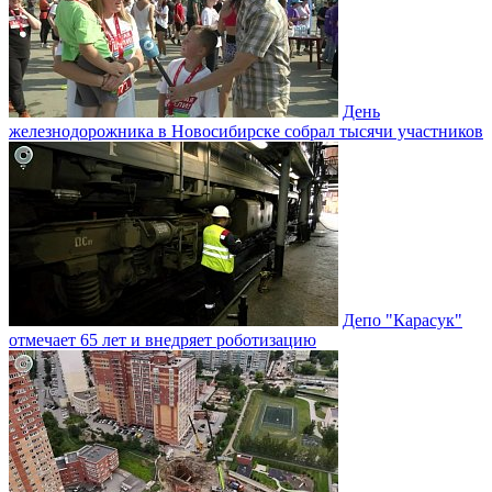
День
железнодорожника в Новосибирске собрал тысячи участников
Депо "Карасук"
отмечает 65 лет и внедряет роботизацию