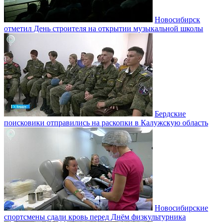
Новосибирск
отметил День строителя на открытии музыкальной школы
Бердские
поисковики отправились на раскопки в Калужскую область
Новосибирские
спортсмены сдали кровь перед Днём физкультурника