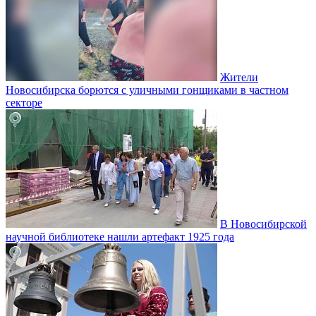
Жители
Новосибирска борются с уличными гонщиками в частном
секторе
В Новосибирской
научной библиотеке нашли артефакт 1925 года