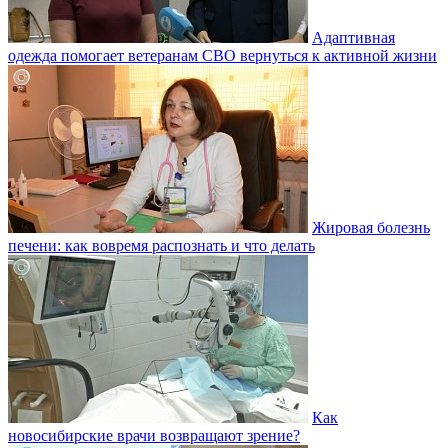
Адаптивная
одежда помогает ветеранам СВО вернуться к активной жизни
Жировая болезнь
печени: как вовремя распознать и что делать
Как
новосибирские врачи возвращают зрение?