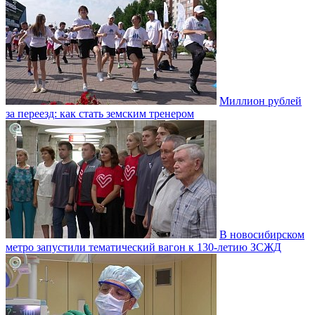
Миллион рублей
за переезд: как стать земским тренером
В новосибирском
метро запустили тематический вагон к 130-летию ЗСЖД