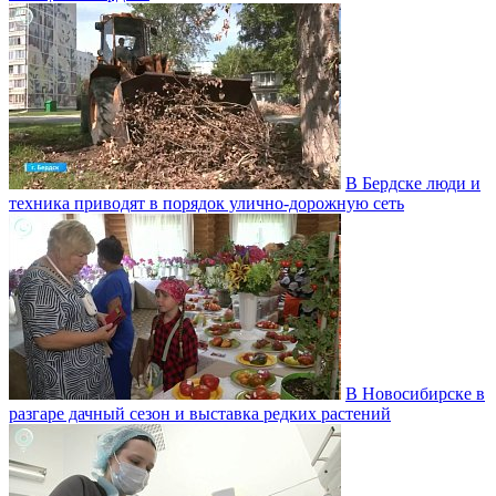
В Бердске люди и
техника приводят в порядок улично‑дорожную сеть
В Новосибирске в
разгаре дачный сезон и выставка редких растений