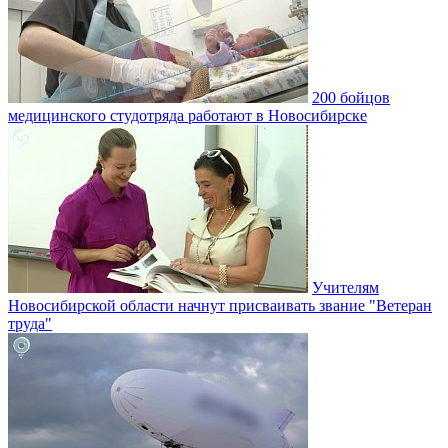
200 бойцов
медицинского студотряда работают в Новосибирске
Учителям
Новосибирской области начнут присваивать звание "Ветеран
труда"