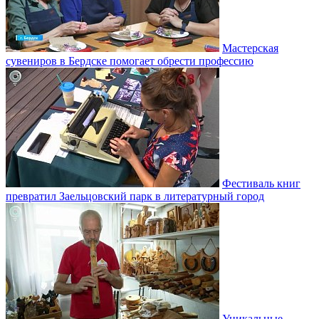
Мастерская
сувениров в Бердске помогает обрести профессию
Фестиваль книг
превратил Заельцовский парк в литературный город
Уникальные