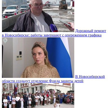
Дорожный ремонт
в Новосибирске: работы завершают с опережением графика
В Новосибирской
области создадут отделение Фонда защиты детей