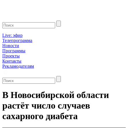
Live: эфир
Телепрограмма
Новости
Программы
Проекты
Контакты
Рекламодателям
В Новосибирской области
растёт число случаев
сахарного диабета