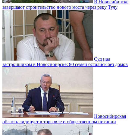
В Новосибирске
завершают строительство нового моста через реку Тулу
Суд над
застройщиком в Новосибирске: 80 семей остались без домов
Новосибирская
область лидирует в торговле и общественном питании