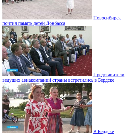
Новосибирск
почтил память детей Донбасса
Представители
ведущих авиакомпаний страны встретились в Бердске
В Бердске