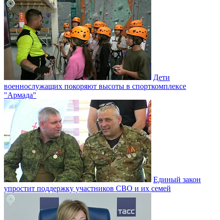
Дети
военнослужащих покоряют высоты в спорткомплексе
"Армада"
Единый закон
упростит поддержку участников СВО и их семей