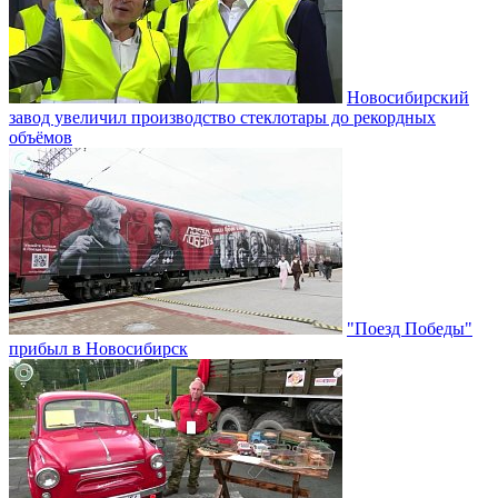
Новосибирский
завод увеличил производство стеклотары до рекордных
объёмов
"Поезд Победы"
прибыл в Новосибирск