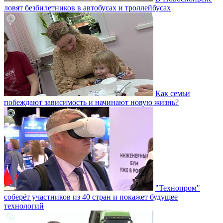
ловят безбилетников в автобусах и троллейбусах
Как семьи
побеждают зависимость и начинают новую жизнь?
"Технопром"
соберёт участников из 40 стран и покажет будущее
технологий