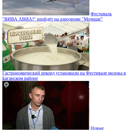
Фестиваль
"ВИВА АВИА!" пройдёт на аэродроме "Мочище"
Гастрономический рекорд установили на Фестивале молока в
Баганском районе
Новые