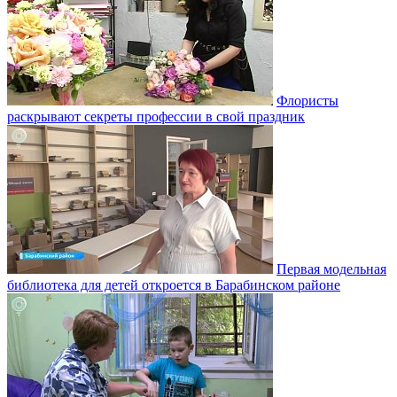
Флористы
раскрывают секреты профессии в свой праздник
Первая модельная
библиотека для детей откроется в Барабинском районе