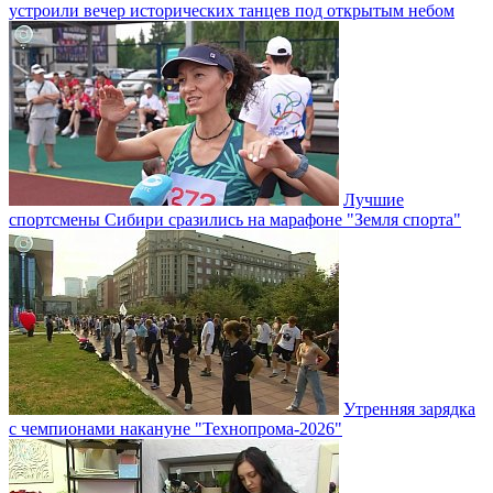
устроили вечер исторических танцев под открытым небом
Лучшие
спортсмены Сибири сразились на марафоне "Земля спорта"
Утренняя зарядка
с чемпионами накануне "Технопрома-2026"