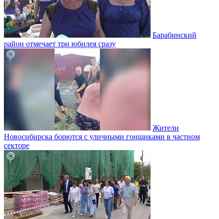
Барабинский
район отмечает три юбилея сразу
Жители
Новосибирска борются с уличными гонщиками в частном
секторе