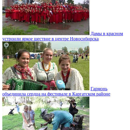
Дамы в красном
устроили яркое шествие в центре Новосибирска
Гармонь
объединила сердца на фестивале в Каргатском районе