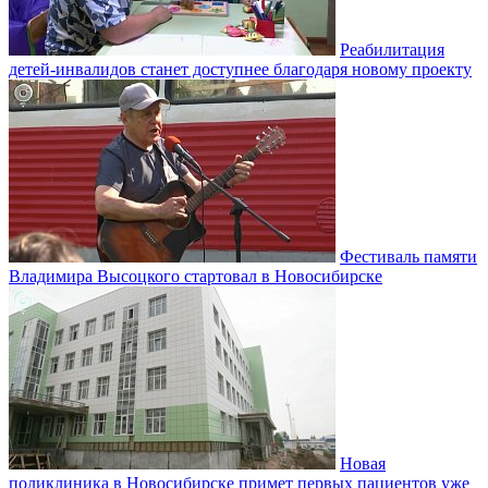
Реабилитация
детей-инвалидов станет доступнее благодаря новому проекту
Фестиваль памяти
Владимира Высоцкого стартовал в Новосибирске
Новая
поликлиника в Новосибирске примет первых пациентов уже