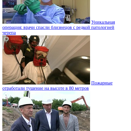
Уникальная
операция: врачи спасли близнецов с редкой патологией
черепа
Пожарные
отработали тушение на высоте в 80 метров