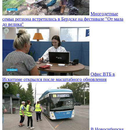
Многодетные
семьи региона встретились в Бердске на фестивале "От мала
до велика"
Офис ВТБ в
Искитиме открылся после масштабного обновления
В Новосибирске