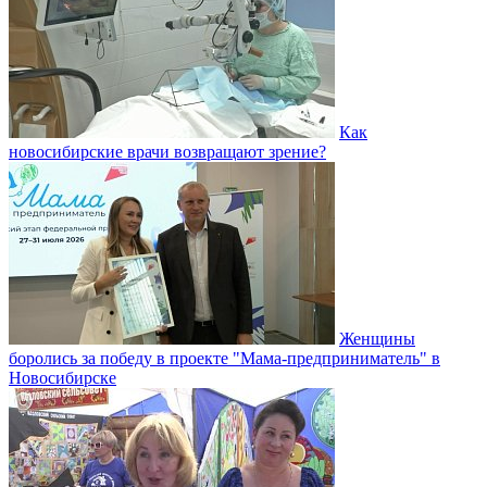
Как
новосибирские врачи возвращают зрение?
Женщины
боролись за победу в проекте "Мама-предприниматель" в
Новосибирске