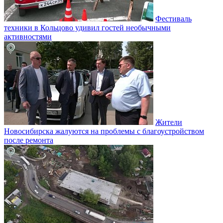
Фестиваль
техники в Кольцово удивил гостей необычными
активностями
Жители
Новосибирска жалуются на проблемы с благоустройством
после ремонта