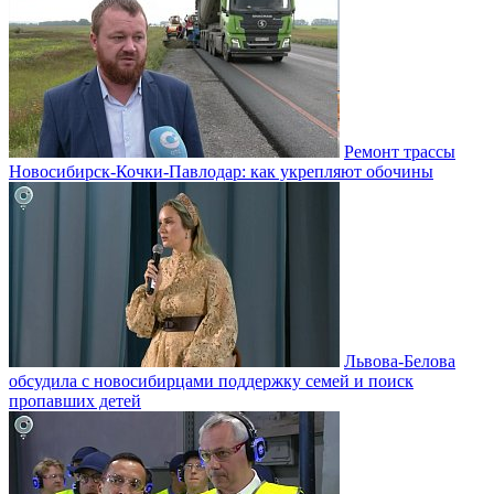
Ремонт трассы
Новосибирск-Кочки-Павлодар: как укрепляют обочины
Львова-Белова
обсудила с новосибирцами поддержку семей и поиск
пропавших детей