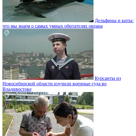
Дельфины и киты:
что мы знаем о самых умных обитателях океана
Курсанты из
Новосибирской области изучили военные суда во
Владивостоке