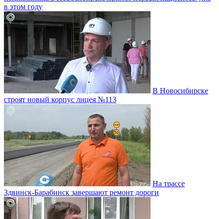
в этом году
В Новосибирске
строят новый корпус лицея №113
На трассе
Здвинск-Барабинск завершают ремонт дороги