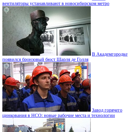
вентиляторы устанавливают в новосибирском метро
В Академгородке
появился бронзовый бюст Шарля де Голля
Завод горячего
цинкования в НСО: новые рабочие места и технологии