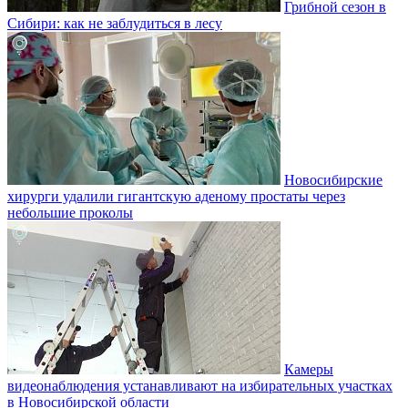
Грибной сезон в
Сибири: как не заблудиться в лесу
Новосибирские
хирурги удалили гигантскую аденому простаты через
небольшие проколы
Камеры
видеонаблюдения устанавливают на избирательных участках
в Новосибирской области