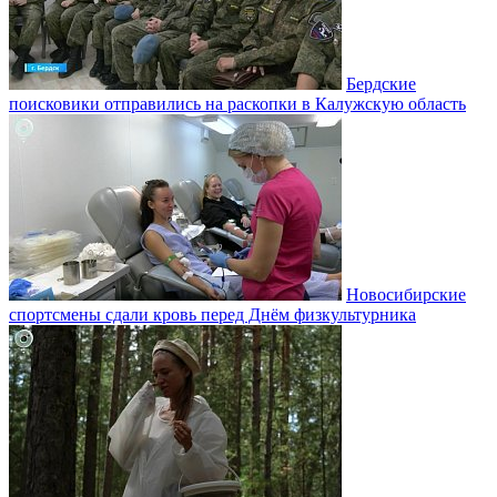
Бердские
поисковики отправились на раскопки в Калужскую область
Новосибирские
спортсмены сдали кровь перед Днём физкультурника