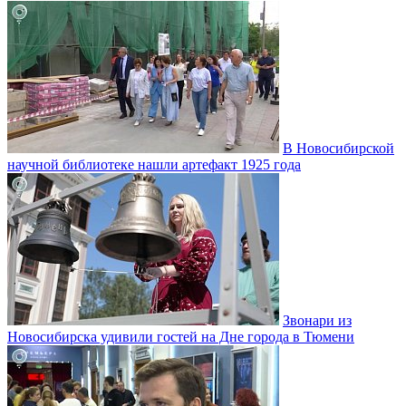
В Новосибирской
научной библиотеке нашли артефакт 1925 года
Звонари из
Новосибирска удивили гостей на Дне города в Тюмени