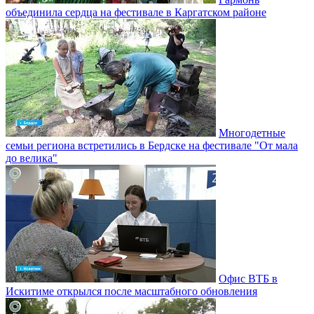
объединила сердца на фестивале в Каргатском районе
Многодетные
семьи региона встретились в Бердске на фестивале "От мала
до велика"
Офис ВТБ в
Искитиме открылся после масштабного обновления