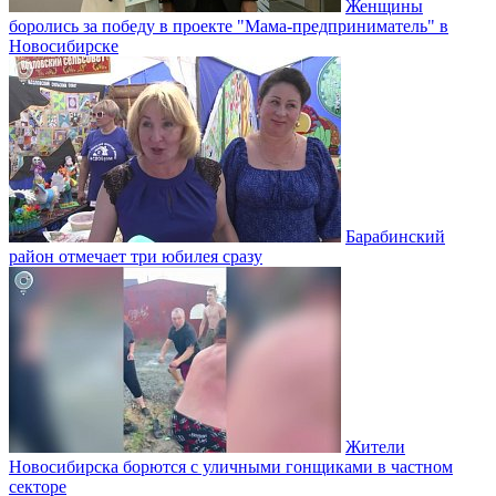
Женщины
боролись за победу в проекте "Мама-предприниматель" в
Новосибирске
Барабинский
район отмечает три юбилея сразу
Жители
Новосибирска борются с уличными гонщиками в частном
секторе