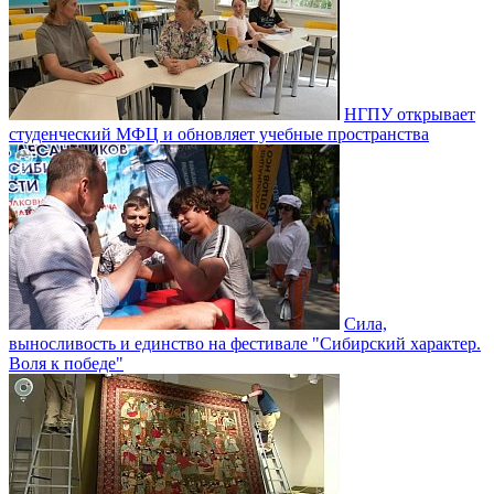
НГПУ открывает
студенческий МФЦ и обновляет учебные пространства
Сила,
выносливость и единство на фестивале "Сибирский характер.
Воля к победе"