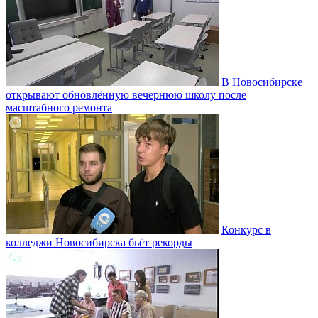
В Новосибирске
открывают обновлённую вечернюю школу после
масштабного ремонта
Конкурс в
колледжи Новосибирска бьёт рекорды