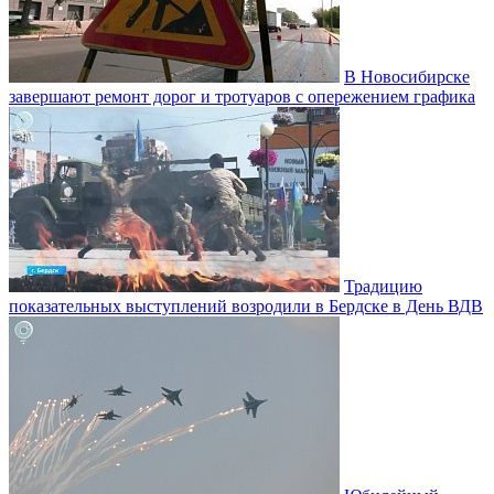
В Новосибирске
завершают ремонт дорог и тротуаров с опережением графика
Традицию
показательных выступлений возродили в Бердске в День ВДВ