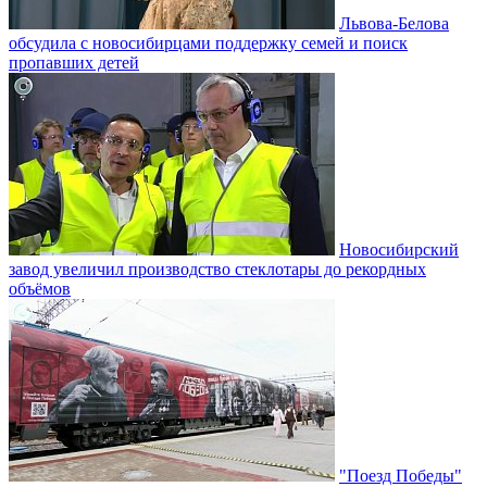
Львова-Белова
обсудила с новосибирцами поддержку семей и поиск
пропавших детей
Новосибирский
завод увеличил производство стеклотары до рекордных
объёмов
"Поезд Победы"