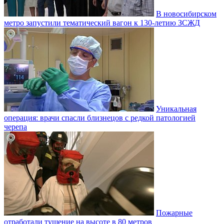
В новосибирском
метро запустили тематический вагон к 130-летию ЗСЖД
Уникальная
операция: врачи спасли близнецов с редкой патологией
черепа
Пожарные
отработали тушение на высоте в 80 метров