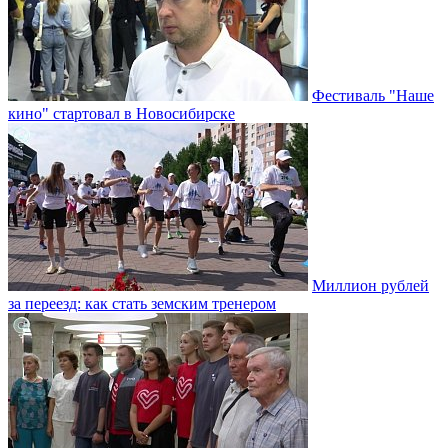
Фестиваль "Наше
кино" стартовал в Новосибирске
Миллион рублей
за переезд: как стать земским тренером