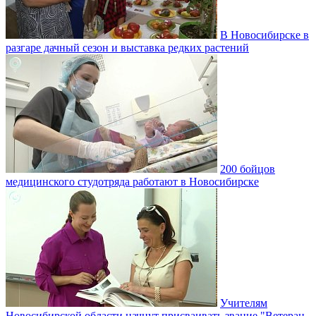
В Новосибирске в
разгаре дачный сезон и выставка редких растений
200 бойцов
медицинского студотряда работают в Новосибирске
Учителям
Новосибирской области начнут присваивать звание "Ветеран