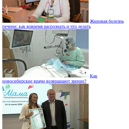
Жировая болезнь
печени: как вовремя распознать и что делать
Как
новосибирские врачи возвращают зрение?