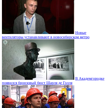
Новые
вентиляторы устанавливают в новосибирском метро
В Академгородке
появился бронзовый бюст Шарля де Голля