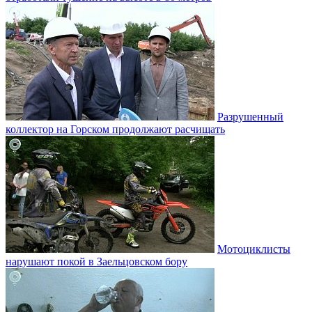
Разрушенный
коллектор на Горском продолжают расчищать
Мотоциклисты
нарушают покой в Заельцовском бору