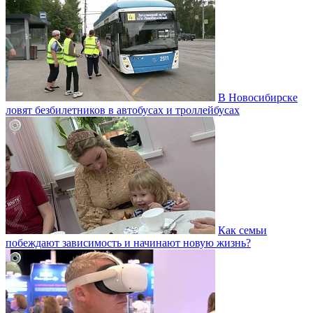
В Новосибирске
ловят безбилетников в автобусах и троллейбусах
Как семьи
побеждают зависимость и начинают новую жизнь?