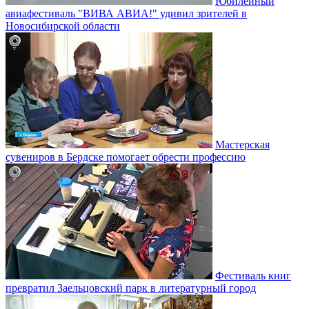
Юбилейный
авиафестиваль "ВИВА АВИА!" удивил зрителей в
Новосибирской области
Мастерская
сувениров в Бердске помогает обрести профессию
Фестиваль книг
превратил Заельцовский парк в литературный город