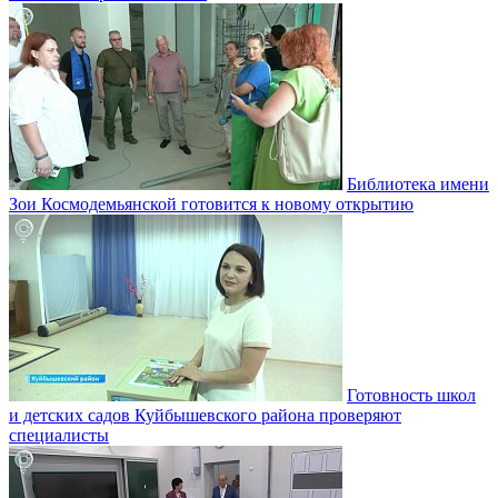
Библиотека имени
Зои Космодемьянской готовится к новому открытию
Готовность школ
и детских садов Куйбышевского района проверяют
специалисты