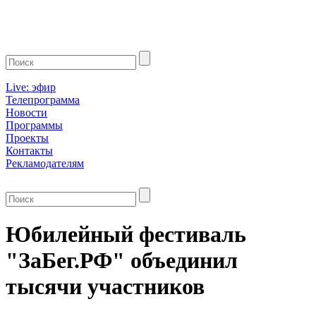
Live: эфир
Телепрограмма
Новости
Программы
Проекты
Контакты
Рекламодателям
Юбилейный фестиваль
"ЗаБег.РФ" объединил
тысячи участников