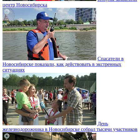
центр Новосибирска
Спасатели в
Новосибирске показали, как действовать в экстренных
ситуациях
День
железнодорожника в Новосибирске собрал тысячи участников