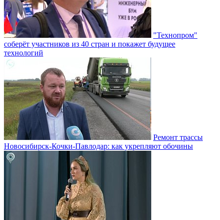
"Технопром"
соберёт участников из 40 стран и покажет будущее
технологий
Ремонт трассы
Новосибирск-Кочки-Павлодар: как укрепляют обочины