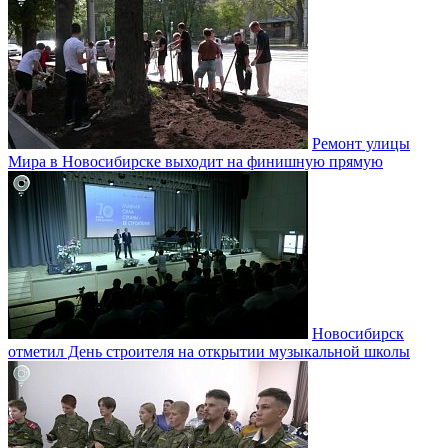
Ремонт улицы
Мира в Новосибирске выходит на финишную прямую
Новосибирск
отметил День строителя на открытии музыкальной школы