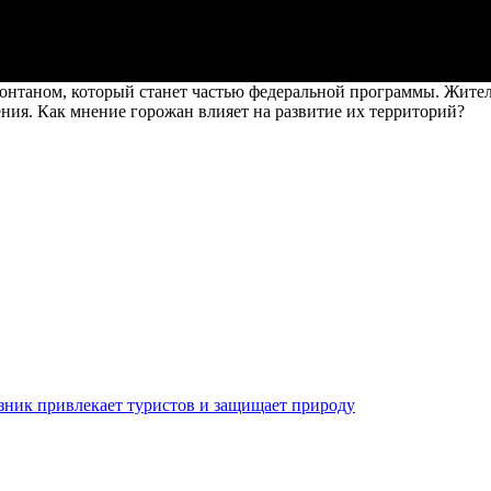
онтаном, который станет частью федеральной программы. Жител
ния. Как мнение горожан влияет на развитие их территорий?
зник привлекает туристов и защищает природу