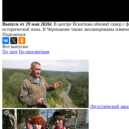
Выпуск от 29 мая 2026г.
В центре Искитима обновят сквер с ф
исторической зоны. В Черепанове также запланированы измене
Поделиться
Все выпуски
По дате
По просмотрам
Легостаевский зака