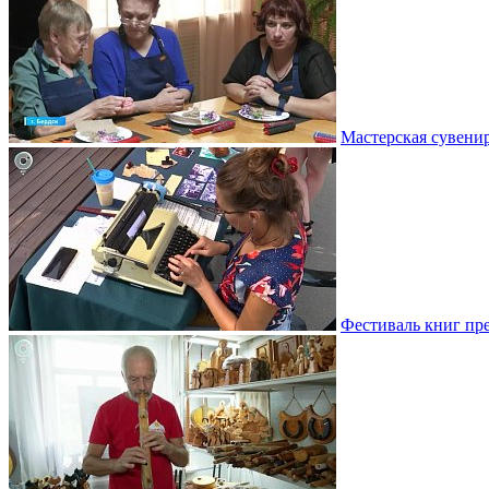
Мастерская сувени
Фестиваль книг пр