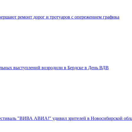
вершают ремонт дорог и тротуаров с опережением графика
льных выступлений возродили в Бердске в День ВДВ
стиваль "ВИВА АВИА!" удивил зрителей в Новосибирской обл