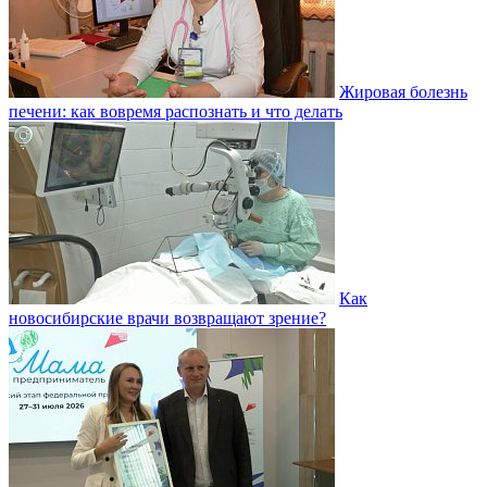
Жировая болезнь
печени: как вовремя распознать и что делать
Как
новосибирские врачи возвращают зрение?