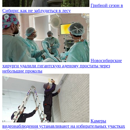
Грибной сезон в
Сибири: как не заблудиться в лесу
Новосибирские
хирурги удалили гигантскую аденому простаты через
небольшие проколы
Камеры
видеонаблюдения устанавливают на избирательных участках