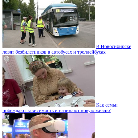
В Новосибирске
ловят безбилетников в автобусах и троллейбусах
Как семьи
побеждают зависимость и начинают новую жизнь?