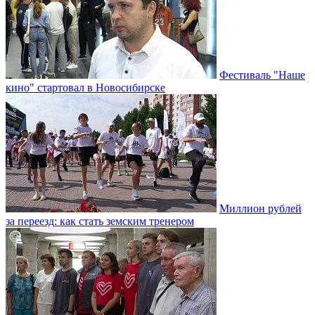
Фестиваль "Наше
кино" стартовал в Новосибирске
Миллион рублей
за переезд: как стать земским тренером