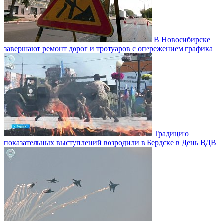
В Новосибирске
завершают ремонт дорог и тротуаров с опережением графика
Традицию
показательных выступлений возродили в Бердске в День ВДВ