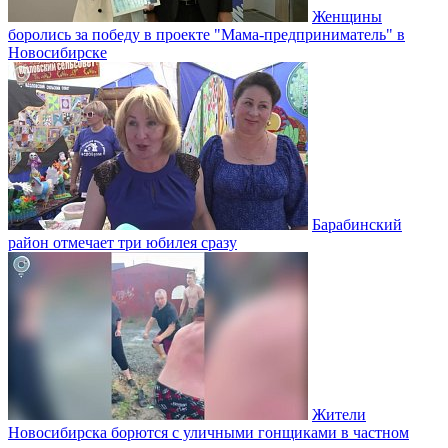
Женщины
боролись за победу в проекте "Мама-предприниматель" в
Новосибирске
Барабинский
район отмечает три юбилея сразу
Жители
Новосибирска борются с уличными гонщиками в частном