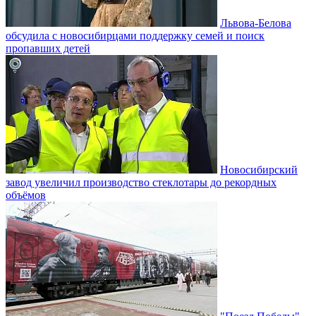
Львова-Белова
обсудила с новосибирцами поддержку семей и поиск
пропавших детей
Новосибирский
завод увеличил производство стеклотары до рекордных
объёмов