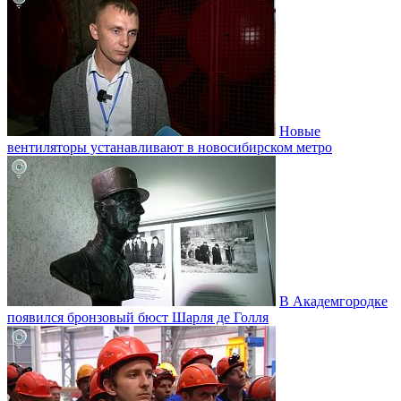
Новые
вентиляторы устанавливают в новосибирском метро
В Академгородке
появился бронзовый бюст Шарля де Голля