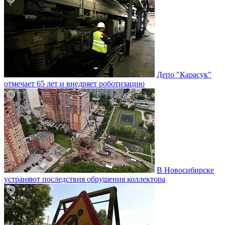
Депо "Карасук"
отмечает 65 лет и внедряет роботизацию
В Новосибирске
устраняют последствия обрушения коллектора