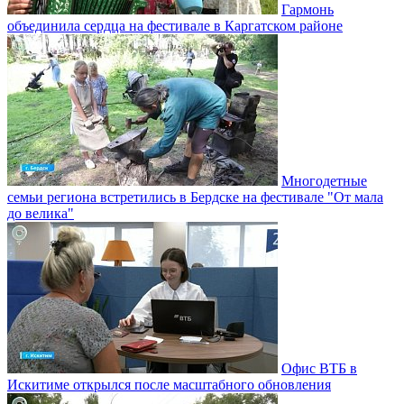
Гармонь
объединила сердца на фестивале в Каргатском районе
Многодетные
семьи региона встретились в Бердске на фестивале "От мала
до велика"
Офис ВТБ в
Искитиме открылся после масштабного обновления