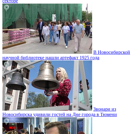
секторе
В Новосибирской
научной библиотеке нашли артефакт 1925 года
Звонари из
Новосибирска удивили гостей на Дне города в Тюмени