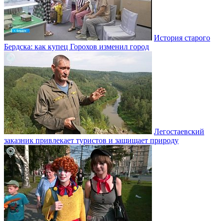
История старого
Бердска: как купец Горохов изменил город
Легостаевский
заказник привлекает туристов и защищает природу