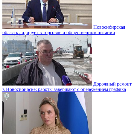
Новосибирская
область лидирует в торговле и общественном питании
Дорожный ремонт
в Новосибирске: работы завершают с опережением графика