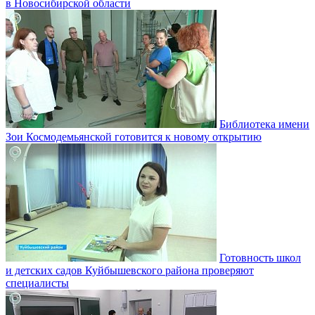
в Новосибирской области
Библиотека имени
Зои Космодемьянской готовится к новому открытию
Готовность школ
и детских садов Куйбышевского района проверяют
специалисты