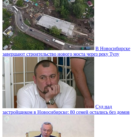
В Новосибирске
завершают строительство нового моста через реку Тулу
Суд над
застройщиком в Новосибирске: 80 семей остались без домов