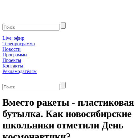
Live: эфир
Телепрограмма
Новости
Программы
Проекты
Контакты
Рекламодателям
Вместо ракеты - пластиковая
бутылка. Как новосибирские
школьники отметили День
космонавтики?