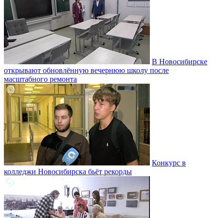
В Новосибирске
открывают обновлённую вечернюю школу после
масштабного ремонта
Конкурс в
колледжи Новосибирска бьёт рекорды