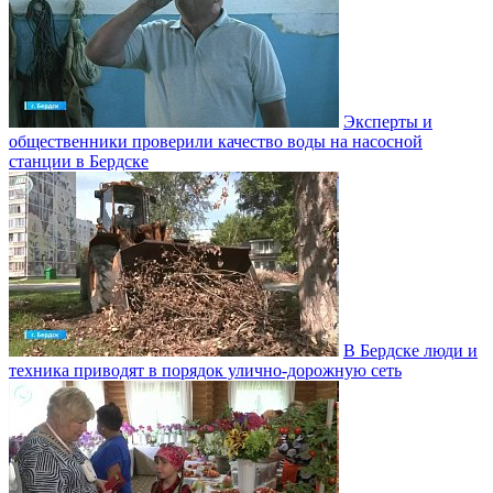
Эксперты и
общественники проверили качество воды на насосной
станции в Бердске
В Бердске люди и
техника приводят в порядок улично‑дорожную сеть