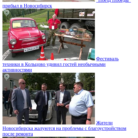
"Поезд Победы"
прибыл в Новосибирск
Фестиваль
техники в Кольцово удивил гостей необычными
активностями
Жители
Новосибирска жалуются на проблемы с благоустройством
после ремонта