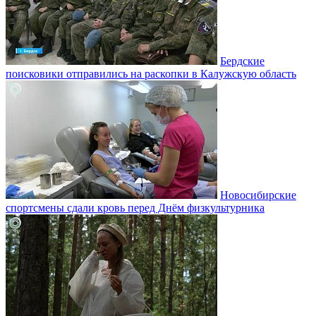
Бердские
поисковики отправились на раскопки в Калужскую область
Новосибирские
спортсмены сдали кровь перед Днём физкультурника