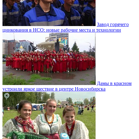
Завод горячего
цинкования в НСО: новые рабочие места и технологии
Дамы в красном
устроили яркое шествие в центре Новосибирска