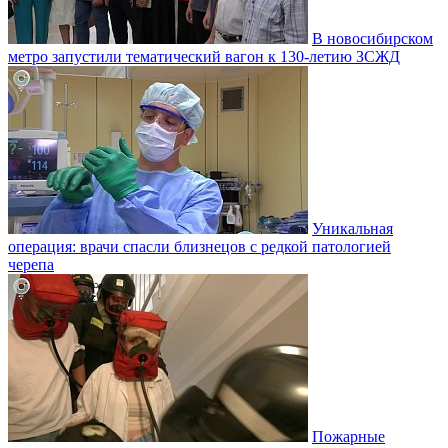
В новосибирском
метро запустили тематический вагон к 130-летию ЗСЖД
Уникальная
операция: врачи спасли близнецов с редкой патологией
черепа
Пожарные