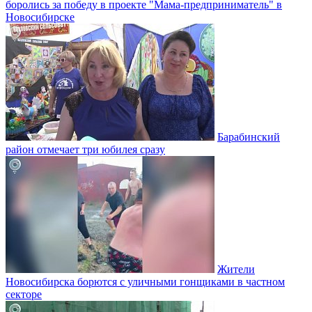
боролись за победу в проекте "Мама-предприниматель" в
Новосибирске
Барабинский
район отмечает три юбилея сразу
Жители
Новосибирска борются с уличными гонщиками в частном
секторе