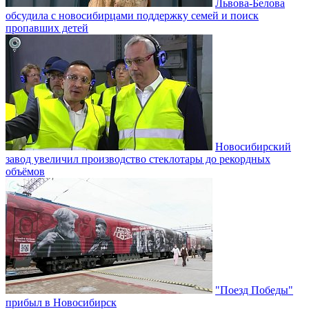
Львова-Белова
обсудила с новосибирцами поддержку семей и поиск
пропавших детей
Новосибирский
завод увеличил производство стеклотары до рекордных
объёмов
"Поезд Победы"
прибыл в Новосибирск