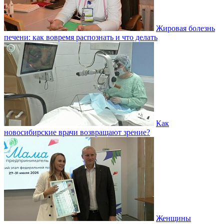
Жировая болезнь
печени: как вовремя распознать и что делать
Как
новосибирские врачи возвращают зрение?
Женщины