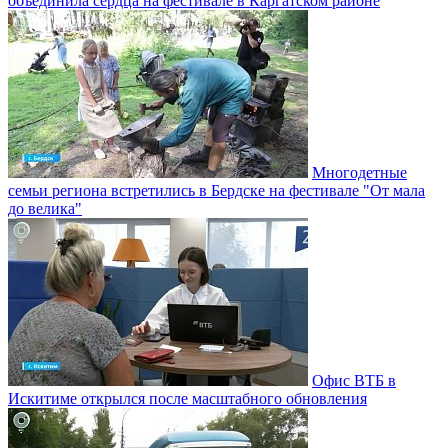
объединила сердца на фестивале в Каргатском районе
Многодетные
семьи региона встретились в Бердске на фестивале "От мала
до велика"
Офис ВТБ в
Искитиме открылся после масштабного обновления