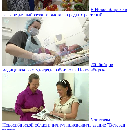
В Новосибирске в
разгаре дачный сезон и выставка редких растений
200 бойцов
медицинского студотряда работают в Новосибирске
Учителям
Новосибирской области начнут присваивать звание "Ветеран