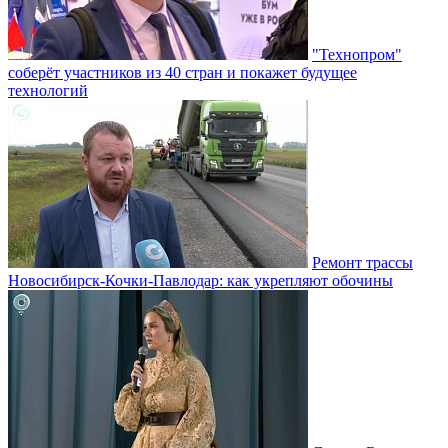
"Технопром"
соберёт участников из 40 стран и покажет будущее
технологий
Ремонт трассы
Новосибирск-Кочки-Павлодар: как укрепляют обочины