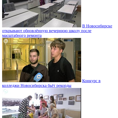
В Новосибирске
открывают обновлённую вечернюю школу после
масштабного ремонта
Конкурс в
колледжи Новосибирска бьёт рекорды