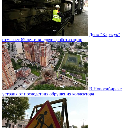
Депо "Карасук"
отмечает 65 лет и внедряет роботизацию
В Новосибирске
устраняют последствия обрушения коллектора