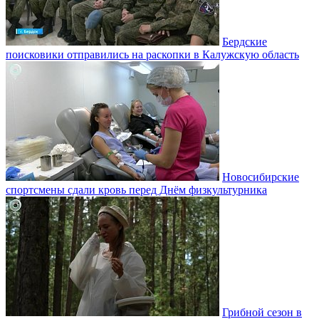
Бердские
поисковики отправились на раскопки в Калужскую область
Новосибирские
спортсмены сдали кровь перед Днём физкультурника
Грибной сезон в