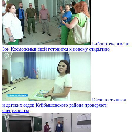
Библиотека имени
Зои Космодемьянской готовится к новому открытию
Готовность школ
и детских садов Куйбышевского района проверяют
специалисты