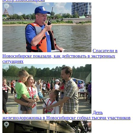
Спасатели в
Новосибирске показали, как действовать в экстренных
ситуациях
День
железнодорожника в Новосибирске собрал тысячи участников