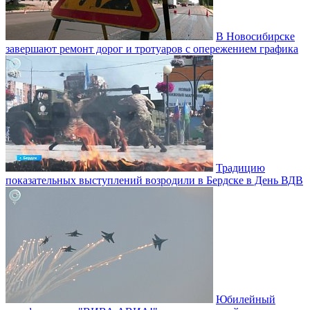
В Новосибирске
завершают ремонт дорог и тротуаров с опережением графика
Традицию
показательных выступлений возродили в Бердске в День ВДВ
Юбилейный