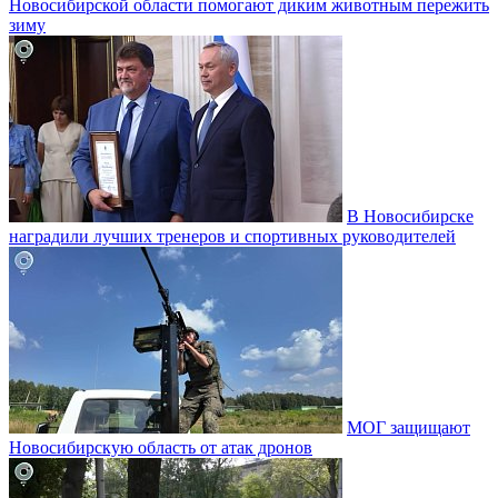
Новосибирской области помогают диким животным пережить
зиму
В Новосибирске
наградили лучших тренеров и спортивных руководителей
МОГ защищают
Новосибирскую область от атак дронов