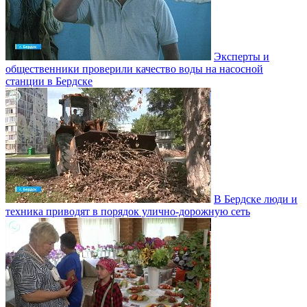
Эксперты и
общественники проверили качество воды на насосной
станции в Бердске
В Бердске люди и
техника приводят в порядок улично‑дорожную сеть