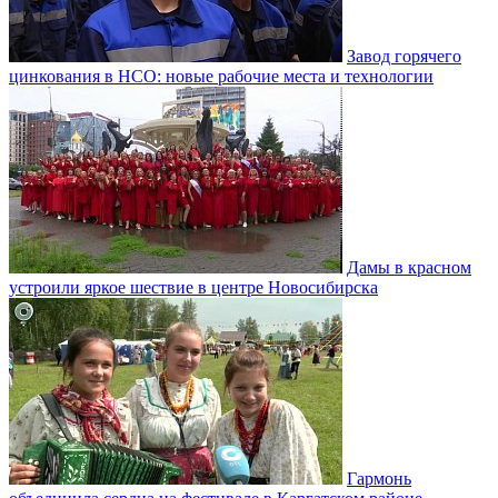
Завод горячего
цинкования в НСО: новые рабочие места и технологии
Дамы в красном
устроили яркое шествие в центре Новосибирска
Гармонь