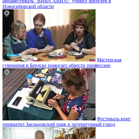
авиафестиваль "ВИВА АВИА!" удивил зрителей в
Новосибирской области
Мастерская
сувениров в Бердске помогает обрести профессию
Фестиваль книг
превратил Заельцовский парк в литературный город