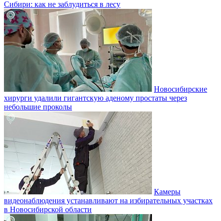
Сибири: как не заблудиться в лесу
Новосибирские
хирурги удалили гигантскую аденому простаты через
небольшие проколы
Камеры
видеонаблюдения устанавливают на избирательных участках
в Новосибирской области