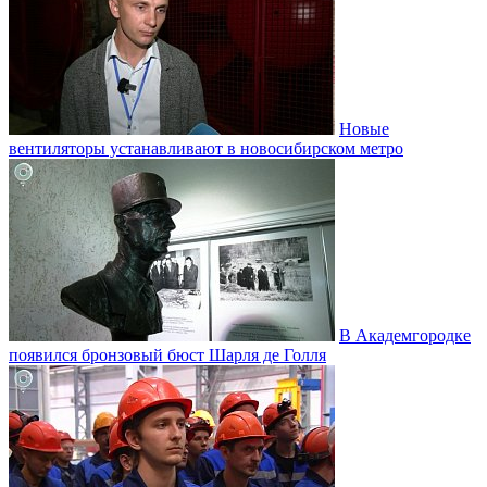
Новые
вентиляторы устанавливают в новосибирском метро
В Академгородке
появился бронзовый бюст Шарля де Голля