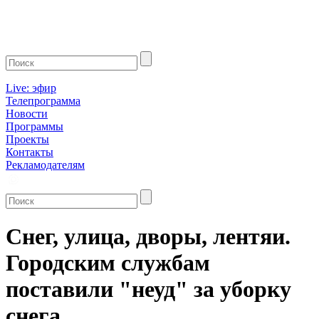
Live: эфир
Телепрограмма
Новости
Программы
Проекты
Контакты
Рекламодателям
Снег, улица, дворы, лентяи.
Городским службам
поставили "неуд" за уборку
снега