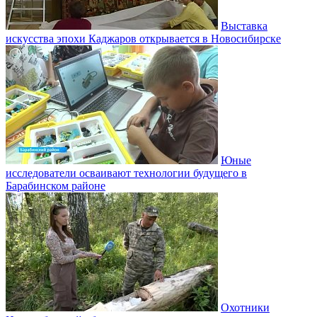
Выставка
искусства эпохи Каджаров открывается в Новосибирске
Юные
исследователи осваивают технологии будущего в
Барабинском районе
Охотники