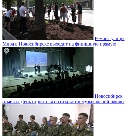
Ремонт улицы
Мира в Новосибирске выходит на финишную прямую
Новосибирск
отметил День строителя на открытии музыкальной школы