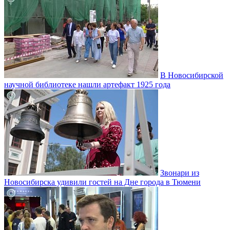
В Новосибирской
научной библиотеке нашли артефакт 1925 года
Звонари из
Новосибирска удивили гостей на Дне города в Тюмени