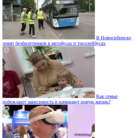
В Новосибирске
ловят безбилетников в автобусах и троллейбусах
Как семьи
побеждают зависимость и начинают новую жизнь?