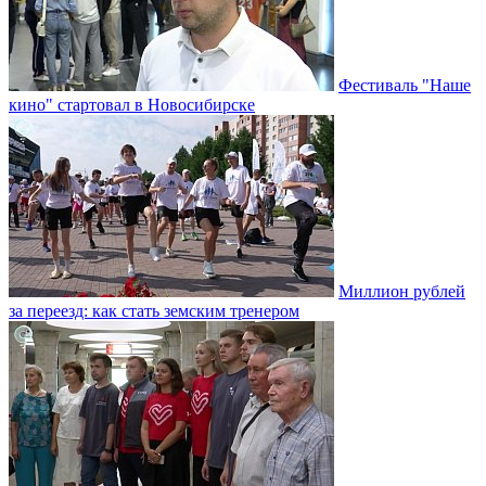
Фестиваль "Наше
кино" стартовал в Новосибирске
Миллион рублей
за переезд: как стать земским тренером