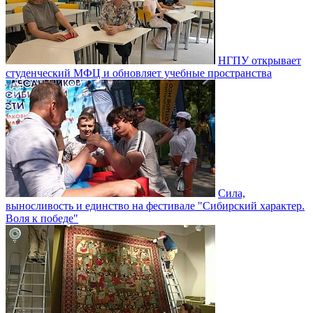
НГПУ открывает
студенческий МФЦ и обновляет учебные пространства
Сила,
выносливость и единство на фестивале "Сибирский характер.
Воля к победе"