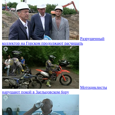
Разрушенный
коллектор на Горском продолжают расчищать
Мотоциклисты
нарушают покой в Заельцовском бору