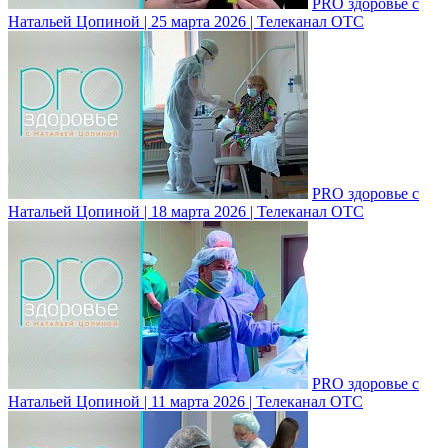
PRO здоровье с
Натальей Цопиной | 25 марта 2026 | Телеканал ОТС
PRO здоровье с
Натальей Цопиной | 18 марта 2026 | Телеканал ОТС
PRO здоровье с
Натальей Цопиной | 11 марта 2026 | Телеканал ОТС