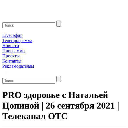
Live: эфир
Телепрограмма
Новости
Программы
Проекты
Контакты
Рекламодателям
PRO здоровье с Натальей
Цопиной | 26 сентября 2021 |
Телеканал ОТС