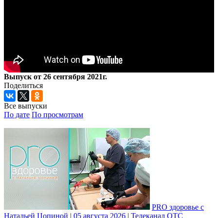
Выпуск от 26 сентября 2021г.
Поделиться
Все выпуски
По дате
По просмотрам
PRO здоровье с
Натальей Цопиной | 05 августа 2026 | Телеканал ОТС