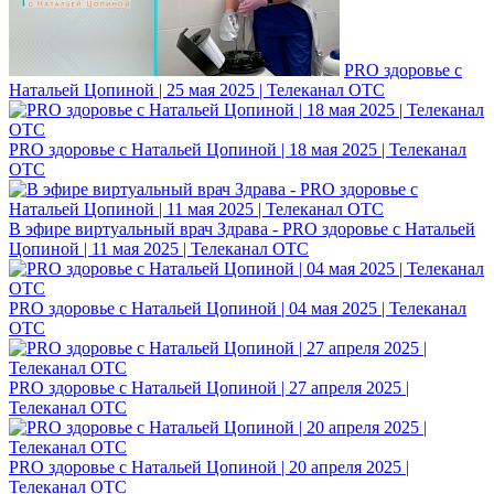
PRO здоровье с
Натальей Цопиной | 25 мая 2025 | Телеканал ОТС
PRO здоровье с Натальей Цопиной | 18 мая 2025 | Телеканал
ОТС
В эфире виртуальный врач Здрава - PRO здоровье с Натальей
Цопиной | 11 мая 2025 | Телеканал ОТС
PRO здоровье с Натальей Цопиной | 04 мая 2025 | Телеканал
ОТС
PRO здоровье с Натальей Цопиной | 27 апреля 2025 |
Телеканал ОТС
PRO здоровье с Натальей Цопиной | 20 апреля 2025 |
Телеканал ОТС