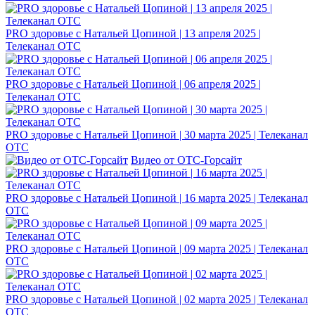
PRO здоровье с Натальей Цопиной | 13 апреля 2025 |
Телеканал ОТС
PRO здоровье с Натальей Цопиной | 06 апреля 2025 |
Телеканал ОТС
PRO здоровье с Натальей Цопиной | 30 марта 2025 | Телеканал
ОТС
Видео от ОТС-Горсайт
PRO здоровье с Натальей Цопиной | 16 марта 2025 | Телеканал
ОТС
PRO здоровье с Натальей Цопиной | 09 марта 2025 | Телеканал
ОТС
PRO здоровье с Натальей Цопиной | 02 марта 2025 | Телеканал
ОТС