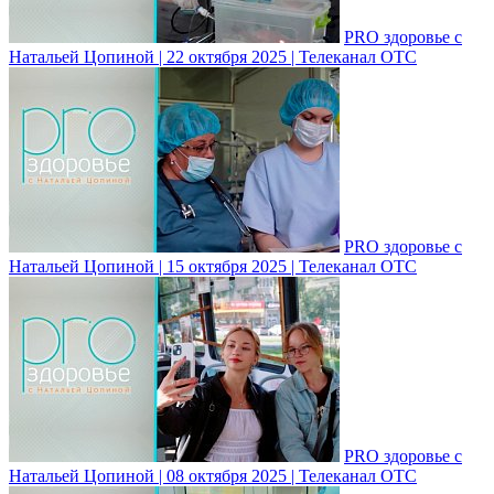
PRO здоровье с
Натальей Цопиной | 22 октября 2025 | Телеканал ОТС
PRO здоровье с
Натальей Цопиной | 15 октября 2025 | Телеканал ОТС
PRO здоровье с
Натальей Цопиной | 08 октября 2025 | Телеканал ОТС