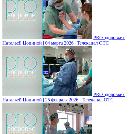
PRO здоровье с
Натальей Цопиной | 04 марта 2026 | Телеканал ОТС
PRO здоровье с
Натальей Цопиной | 25 февраля 2026 | Телеканал ОТС