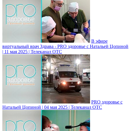
В эфире
виртуальный врач Здрава - PRO здоровье с Натальей Цопиной
| 11 мая 2025 | Телеканал ОТС
PRO здоровье с
Натальей Цопиной | 04 мая 2025 | Телеканал ОТС