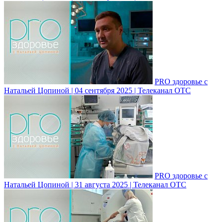
PRO здоровье с
Натальей Цопиной | 04 сентября 2025 | Телеканал ОТС
PRO здоровье с
Натальей Цопиной | 31 августа 2025 | Телеканал ОТС