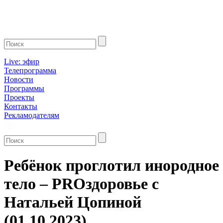
Live: эфир
Телепрограмма
Новости
Программы
Проекты
Контакты
Рекламодателям
Ребёнок проглотил инородное
тело – PROздоровье с
Натальей Цопиной
(01.10.2023)