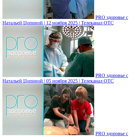
PRO здоровье с
Натальей Цопиной | 12 ноября 2025 | Телеканал ОТС
PRO здоровье с
Натальей Цопиной | 05 ноября 2025 | Телеканал ОТС
PRO здоровье с