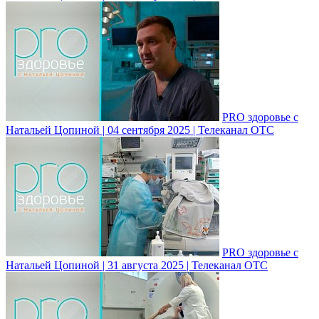
PRO здоровье с
Натальей Цопиной | 04 сентября 2025 | Телеканал ОТС
PRO здоровье с
Натальей Цопиной | 31 августа 2025 | Телеканал ОТС