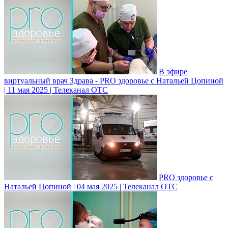
В эфире
виртуальный врач Здрава - PRO здоровье с Натальей Цопиной
| 11 мая 2025 | Телеканал ОТС
PRO здоровье с
Натальей Цопиной | 04 мая 2025 | Телеканал ОТС