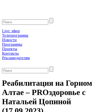
Live: эфир
Телепрограмма
Новости
Программы
Проекты
Контакты
Рекламодателям
Реабилитация на Горном
Алтае – PROздоровье с
Натальей Цопиной
(17.09.2023)