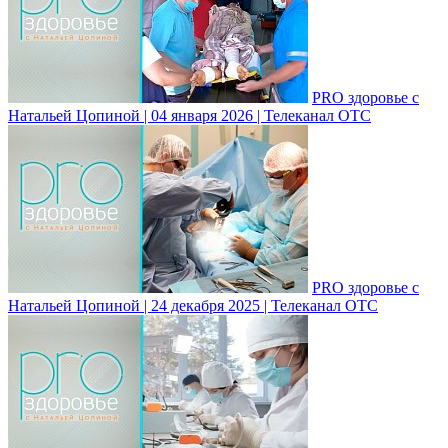
PRO здоровье с
Натальей Цопиной | 04 января 2026 | Телеканал ОТС
PRO здоровье с
Натальей Цопиной | 24 декабря 2025 | Телеканал ОТС