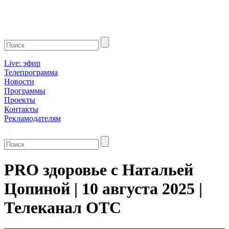
Live: эфир
Телепрограмма
Новости
Программы
Проекты
Контакты
Рекламодателям
PRO здоровье с Натальей
Цопиной | 10 августа 2025 |
Телеканал ОТС