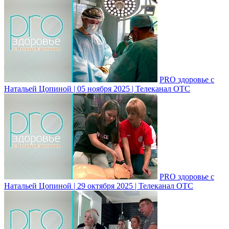
PRO здоровье с
Натальей Цопиной | 05 ноября 2025 | Телеканал ОТС
PRO здоровье с
Натальей Цопиной | 29 октября 2025 | Телеканал ОТС