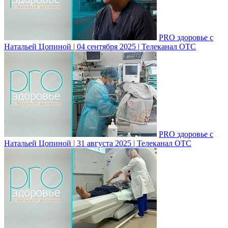
PRO здоровье с
Натальей Цопиной | 04 сентября 2025 | Телеканал ОТС
PRO здоровье с
Натальей Цопиной | 31 августа 2025 | Телеканал ОТС