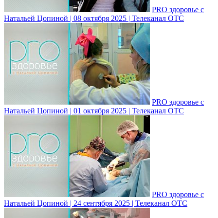
PRO здоровье с
Натальей Цопиной | 08 октября 2025 | Телеканал ОТС
PRO здоровье с
Натальей Цопиной | 01 октября 2025 | Телеканал ОТС
PRO здоровье с
Натальей Цопиной | 24 сентября 2025 | Телеканал ОТС