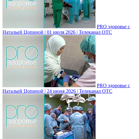
PRO здоровье с
Натальей Цопиной | 01 июля 2026 | Телеканал ОТС
PRO здоровье с
Натальей Цопиной | 24 июня 2026 | Телеканал ОТС