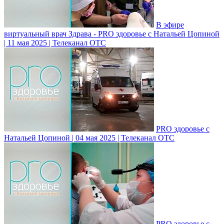
В эфире
виртуальный врач Здрава - PRO здоровье с Натальей Цопиной
| 11 мая 2025 | Телеканал ОТС
PRO здоровье с
Натальей Цопиной | 04 мая 2025 | Телеканал ОТС
PRO здоровье с