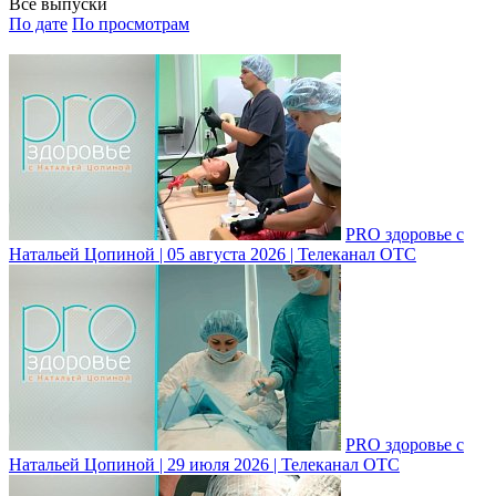
Все выпуски
По дате
По просмотрам
PRO здоровье с
Натальей Цопиной | 05 августа 2026 | Телеканал ОТС
PRO здоровье с
Натальей Цопиной | 29 июля 2026 | Телеканал ОТС