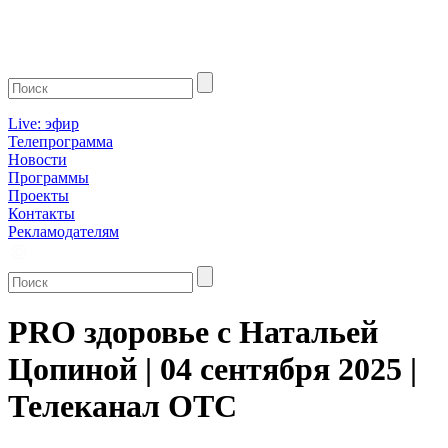
Live: эфир
Телепрограмма
Новости
Программы
Проекты
Контакты
Рекламодателям
PRO здоровье с Натальей
Цопиной | 04 сентября 2025 |
Телеканал ОТС