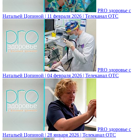
PRO здоровье с
Натальей Цопиной | 11 февраля 2026 | Телеканал ОТС
PRO здоровье с
Натальей Цопиной | 04 февраля 2026 | Телеканал ОТС
PRO здоровье с
Натальей Цопиной | 28 января 2026 | Телеканал ОТС