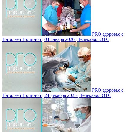
PRO здоровье с
Натальей Цопиной | 04 января 2026 | Телеканал ОТС
PRO здоровье с
Натальей Цопиной | 24 декабря 2025 | Телеканал ОТС