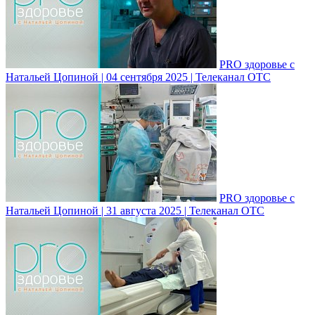
PRO здоровье с
Натальей Цопиной | 04 сентября 2025 | Телеканал ОТС
PRO здоровье с
Натальей Цопиной | 31 августа 2025 | Телеканал ОТС