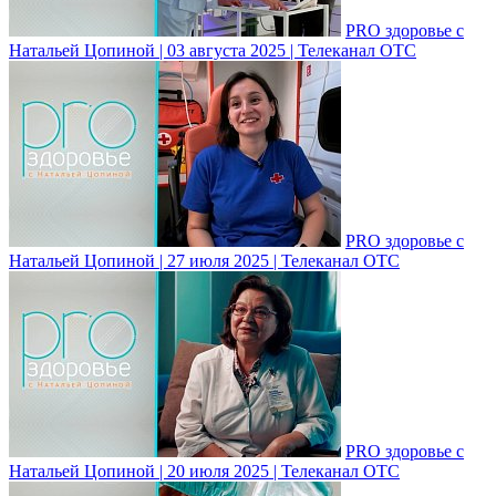
PRO здоровье с
Натальей Цопиной | 03 августа 2025 | Телеканал ОТС
PRO здоровье с
Натальей Цопиной | 27 июля 2025 | Телеканал ОТС
PRO здоровье с
Натальей Цопиной | 20 июля 2025 | Телеканал ОТС