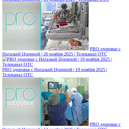
PRO здоровье с
Натальей Цопиной | 26 ноября 2025 | Телеканал ОТС
PRO здоровье с Натальей Цопиной | 19 ноября 2025 |
Телеканал ОТС
PRO здоровье с