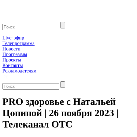
Live: эфир
Телепрограмма
Новости
Программы
Проекты
Контакты
Рекламодателям
PRO здоровье с Натальей
Цопиной | 26 ноября 2023 |
Телеканал ОТС