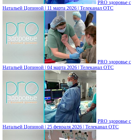
PRO здоровье с
Натальей Цопиной | 11 марта 2026 | Телеканал ОТС
PRO здоровье с
Натальей Цопиной | 04 марта 2026 | Телеканал ОТС
PRO здоровье с
Натальей Цопиной | 25 февраля 2026 | Телеканал ОТС