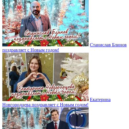
Станислав Блинов
поздравляет с Новым годом!
Екатерина
Новгородцева поздравляет с Новым годом!