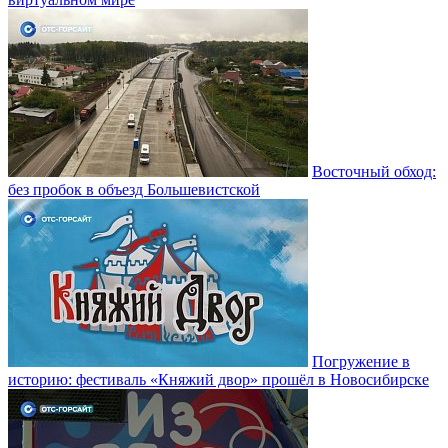
Восточный обход:
без пробок в объезд Большевистской
Погружение в
историю: фестиваль «Княжий двор» прошёл в Новосибирске