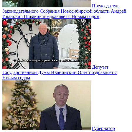
Председатель
Законодательного Собрания Новосибирской области Андрей
Иванович Шимкив поздравляет с Новым годом
Депутат
Государственной Думы Иванинский Олег поздравляет с
Новым годом
Губернатор