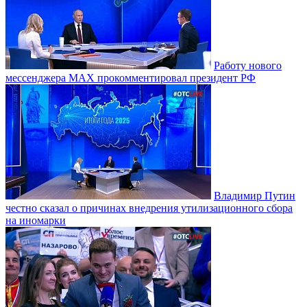
Работу нового
мессенджера MAX прокомментировал президент РФ
Владимир Путин
честно сказал о причинах внедрения утилизационного сбора
на иномарки