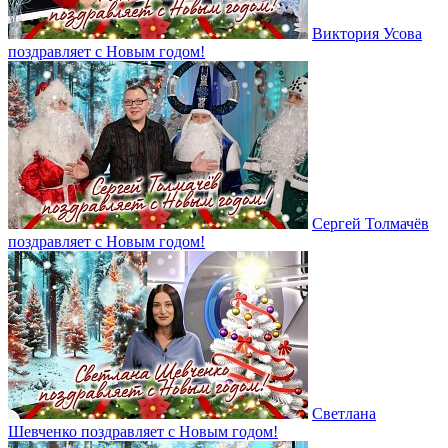
Виктория Усова
поздравляет с Новым годом!
Сергей Толмачёв
поздравляет с Новым годом!
Светлана
Шевченко поздравляет с Новым годом!