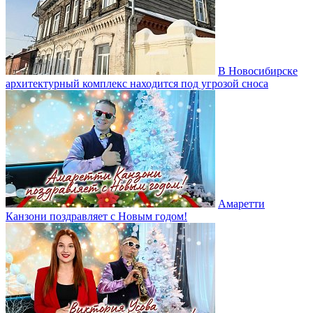
В Новосибирске
архитектурный комплекс находится под угрозой сноса
Амаретти
Канзони поздравляет с Новым годом!