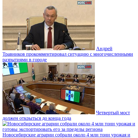
Андрей
Травников прокомментировал ситуацию с многочисленными
разрытиями в городе
Четвертый мост
должен открыться до конца года
Новосибирские аграрии собрали около 4 млн тонн урожая и