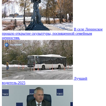
В селе Ленинское
прошло открытие скульптуры, посвященной семейным
ценностям.
Лучший
водитель-2025