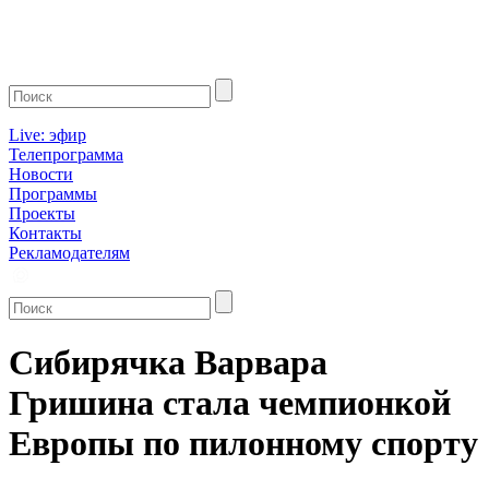
Live: эфир
Телепрограмма
Новости
Программы
Проекты
Контакты
Рекламодателям
Сибирячка Варвара
Гришина стала чемпионкой
Европы по пилонному спорту