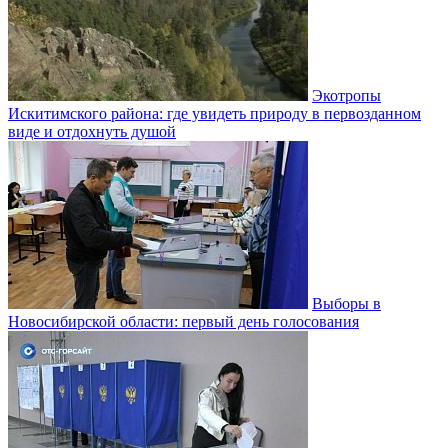
Экотропы
Искитимского района: где увидеть природу в первозданном
виде и отдохнуть душой
Выборы в
Новосибирской области: первый день голосования