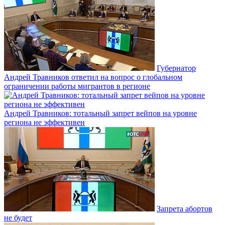
Губернатор
Андрей Травников ответил на вопрос о глобальном
ограничении работы мигрантов в регионе
Андрей Травников: тотальный запрет вейпов на уровне
региона не эффективен
Запрета абортов
не будет