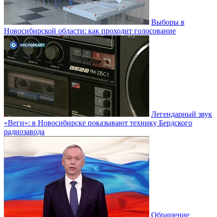
Выборы в
Новосибирской области: как проходит голосование
Легендарный звук
«Веги»: в Новосибирске показывают технику Бердского
радиозавода
Обращение