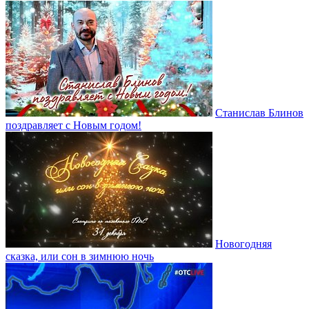
Станислав Блинов
поздравляет с Новым годом!
Новогодняя
сказка, или сон в зимнюю ночь