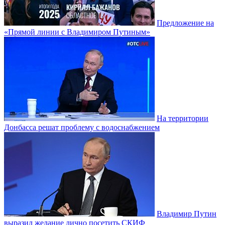
Предложение на
«Прямой линии с Владимиром Путиным»
На территории
Донбасса решат проблему с водоснабжением
Владимир Путин
выразил желание лично посетить СКИФ