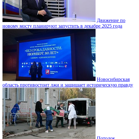
Движение по
новому мосту планируют запустить в декабре 2025 года
Новосибирская
область противостоит лжи и защищает историческую правду
Потолок