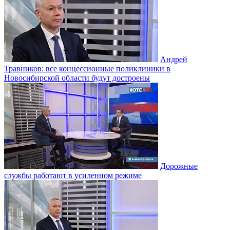
Андрей
Травников: все концессионные поликлиники в
Новосибирской области будут достроены
Дорожные
службы работают в усиленном режиме