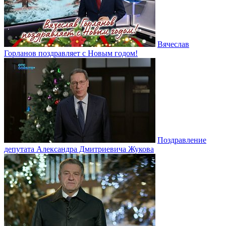
Вячеслав
Горланов поздравляет с Новым годом!
Поздравление
депутата Александра Дмитриевича Жукова