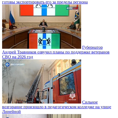
готовы экспортировать его за пределы региона
Губернатор
Андрей Травников озвучил планы по поддержке ветеранов
СВО на 2026 год
Сильное
возгорание произошло в педагогическом колледже на улице
Линейной