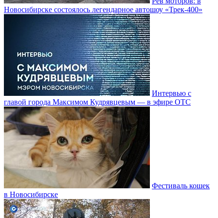
Рёв моторов: в
Новосибирске состоялось легендарное автошоу «Трек-400»
Интервью с
главой города Максимом Кудрявцевым — в эфире ОТС
Фестиваль кошек
в Новосибирске