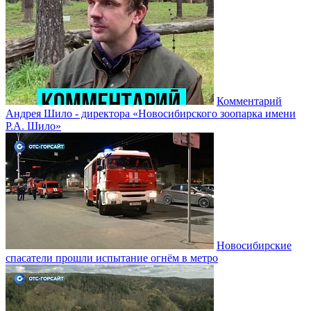
Комментарий
Андрея Шило - директора «Новосибирского зоопарка имени
Р.А. Шило»
Новосибирские
спасатели прошли испытание огнём в метро