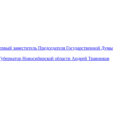
ервый заместитель Председателя Государственной Думы
Губернатор Новосибирской области Андрей Травников