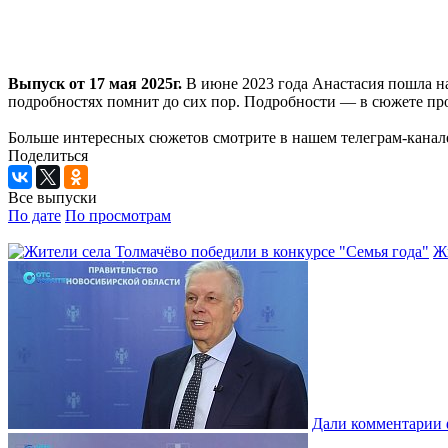
Выпуск от 17 мая 2025г.
В июне 2023 года Анастасия пошла на 
подробностях помнит до сих пор. Подробности — в сюжете п
Больше интересных сюжетов смотрите в нашем телеграм-канал
Поделиться
Все выпуски
По дате
По просмотрам
Жи
Дали комментарии 