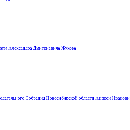
тата Александра Дмитриевича Жукова
нодательного Собрания Новосибирской области Андрей Иванов