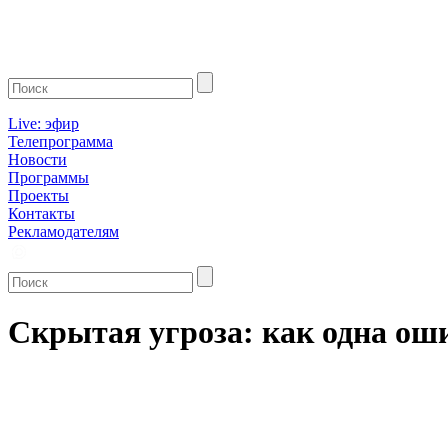
Live: эфир
Телепрограмма
Новости
Программы
Проекты
Контакты
Рекламодателям
Скрытая угроза: как одна ош