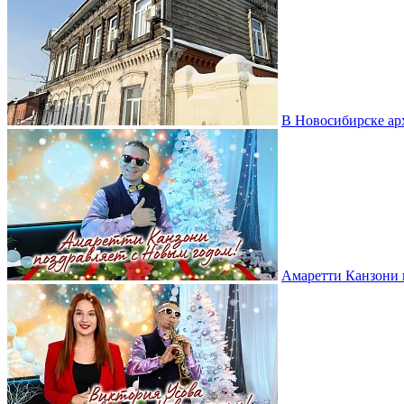
В Новосибирске ар
Амаретти Канзони 