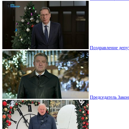
Поздравление депу
Председатель Зако