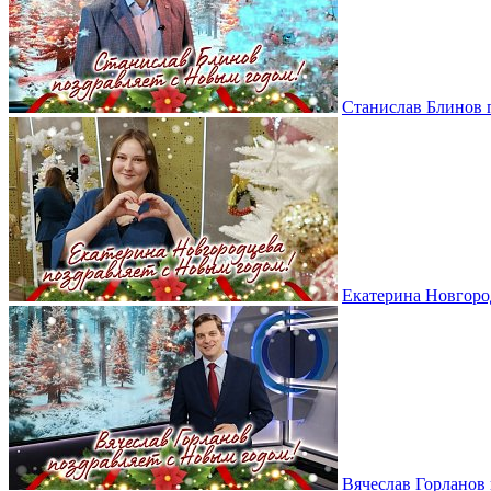
Станислав Блинов 
Екатерина Новгоро
Вячеслав Горланов 