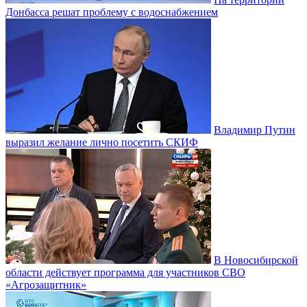
Донбасса решат проблему с водоснабжением
Владимир Путин
выразил желание лично посетить СКИФ
В Новосибирской
области действует программа для участников СВО
«Агрозащитник»