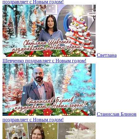
поздравляет с Новым годом!
Светлана
Шевченко поздравляет с Новым годом!
Станислав Блинов
поздравляет с Новым годом!