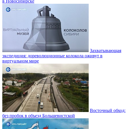
в Новосибирске
Захватывающая
экспедиция: дореволюционные колокола оживут в
виртуальном мире
Восточный обход:
без пробок в объезд Большевистской