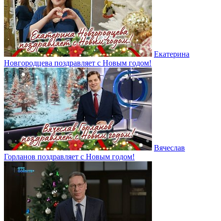
Екатерина
Новгородцева поздравляет с Новым годом!
Вячеслав
Горланов поздравляет с Новым годом!