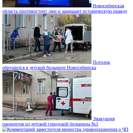
Новосибирская
область противостоит лжи и защищает историческую правду
Потолок
обрушился в детской больнице Новосибирска
Эвакуация
пациентов из детской городской больницы №1