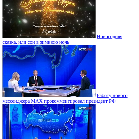
Новогодняя
сказка, или сон в зимнюю ночь
Работу нового
мессенджера MAX прокомментировал президент РФ