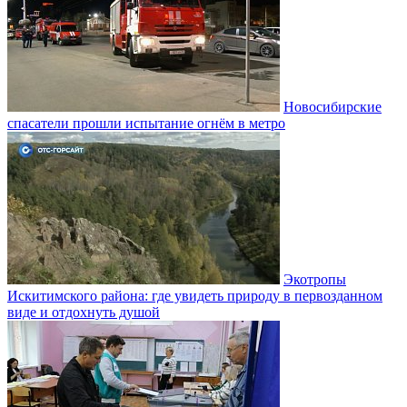
Новосибирские
спасатели прошли испытание огнём в метро
Экотропы
Искитимского района: где увидеть природу в первозданном
виде и отдохнуть душой