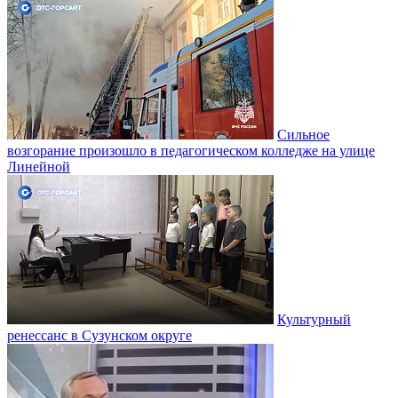
Сильное
возгорание произошло в педагогическом колледже на улице
Линейной
Культурный
ренессанс в Сузунском округе