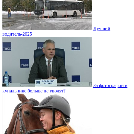
Лучший
водитель-2025
За фотографии в
купальнике больше не уволят?