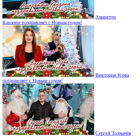
Амаретти
Канзони поздравляет с Новым годом!
Виктория Усова
поздравляет с Новым годом!
Сергей Толмачёв