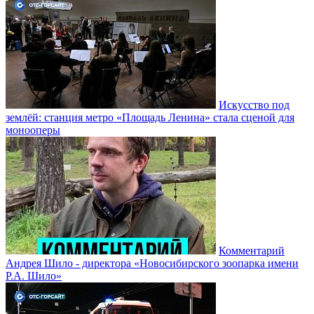
Искусство под
землёй: станция метро «Площадь Ленина» стала сценой для
монооперы
Комментарий
Андрея Шило - директора «Новосибирского зоопарка имени
Р.А. Шило»