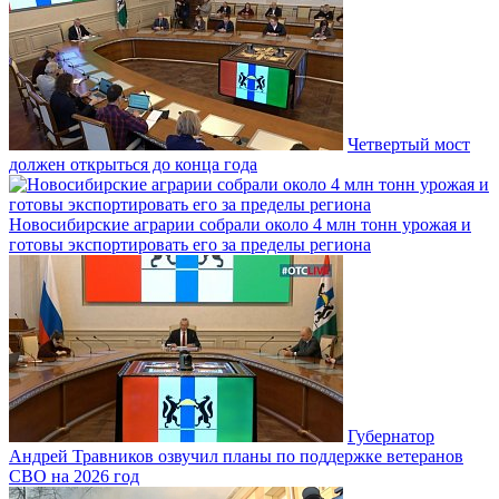
Четвертый мост
должен открыться до конца года
Новосибирские аграрии собрали около 4 млн тонн урожая и
готовы экспортировать его за пределы региона
Губернатор
Андрей Травников озвучил планы по поддержке ветеранов
СВО на 2026 год