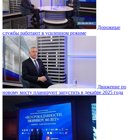
Дорожные
службы работают в усиленном режиме
Движение по
новому мосту планируют запустить в декабре 2025 года