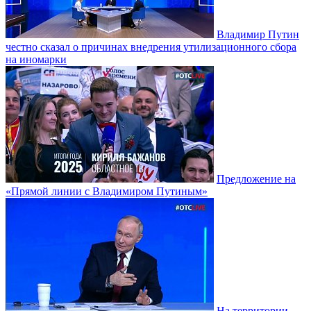
Владимир Путин
честно сказал о причинах внедрения утилизационного сбора
на иномарки
Предложение на
«Прямой линии с Владимиром Путиным»
На территории