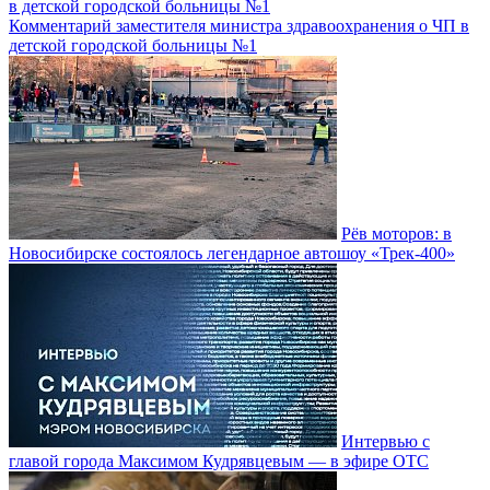
Комментарий заместителя министра здравоохранения о ЧП в
детской городской больницы №1
Рёв моторов: в
Новосибирске состоялось легендарное автошоу «Трек-400»
Интервью с
главой города Максимом Кудрявцевым — в эфире ОТС