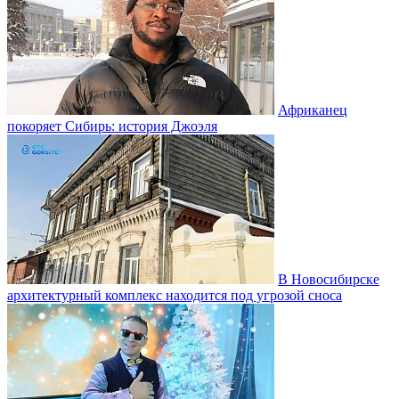
Африканец
покоряет Сибирь: история Джоэля
В Новосибирске
архитектурный комплекс находится под угрозой сноса