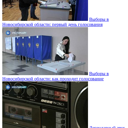
Выборы в
Новосибирской области: первый день голосования
Выборы в
Новосибирской области: как проходит голосование
Легендарный звук