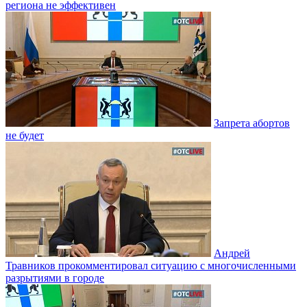
региона не эффективен
Запрета абортов
не будет
Андрей
Травников прокомментировал ситуацию с многочисленными
разрытиями в городе