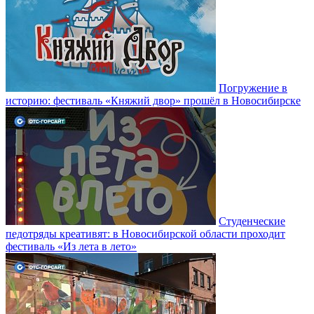
Погружение в
историю: фестиваль «Княжий двор» прошёл в Новосибирске
Студенческие
педотряды креативят: в Новосибирской области проходит
фестиваль «Из лета в лето»