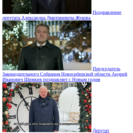
Поздравление
депутата Александра Дмитриевича Жукова
Председатель
Законодательного Собрания Новосибирской области Андрей
Иванович Шимкив поздравляет с Новым годом
Депутат