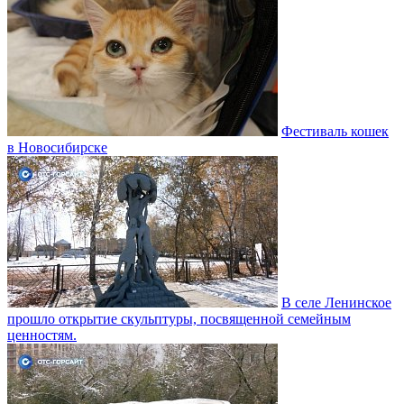
Фестиваль кошек
в Новосибирске
В селе Ленинское
прошло открытие скульптуры, посвященной семейным
ценностям.