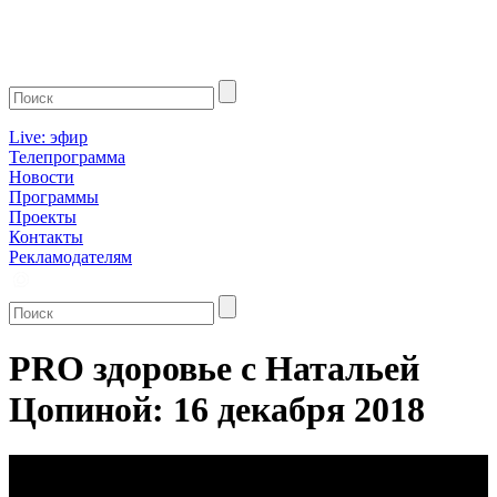
Live: эфир
Телепрограмма
Новости
Программы
Проекты
Контакты
Рекламодателям
PRO здоровье с Натальей
Цопиной: 16 декабря 2018