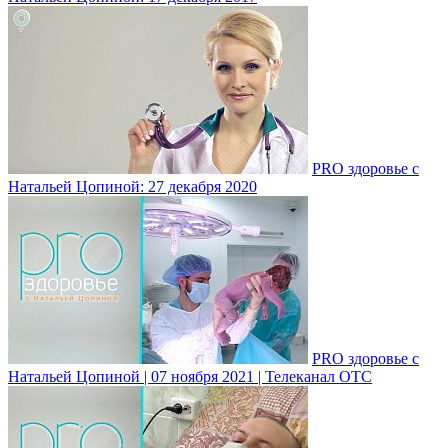
PRO здоровье с
Натальей Цопиной: 27 декабря 2020
PRO здоровье с
Натальей Цопиной | 07 ноября 2021 | Телеканал ОТС