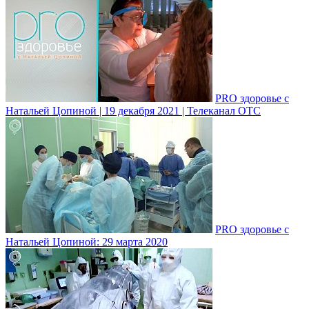
PRO здоровье с
Натальей Цопиной | 19 декабря 2021 | Телеканал ОТС
PRO здоровье с
Натальей Цопиной: 29 марта 2020