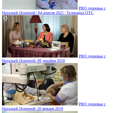
PRO здоровье с
Натальей Цопиной | 04 апреля 2021 | Телеканал ОТС
PRO здоровье с
Натальей Цопиной: 09 декабря 2018
PRO здоровье с
Натальей Цопиной: 20 января 2019