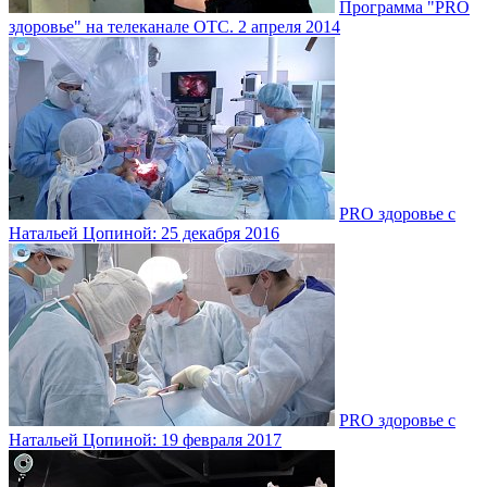
Программа "PRO
здоровье" на телеканале ОТС. 2 апреля 2014
PRO здоровье с
Натальей Цопиной: 25 декабря 2016
PRO здоровье с
Натальей Цопиной: 19 февраля 2017