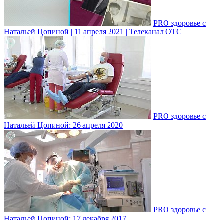
PRO здоровье с
Натальей Цопиной | 11 апреля 2021 | Телеканал ОТС
PRO здоровье с
Натальей Цопиной: 26 апреля 2020
PRO здоровье с
Натальей Цопиной: 17 декабря 2017