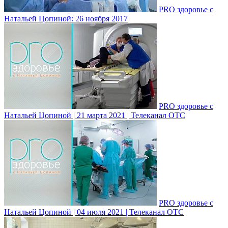
PRO здоровье с
Натальей Цопиной: 26 ноября 2017
PRO здоровье с
Натальей Цопиной | 21 марта 2021 | Телеканал ОТС
PRO здоровье с
Натальей Цопиной | 04 июля 2021 | Телеканал ОТС