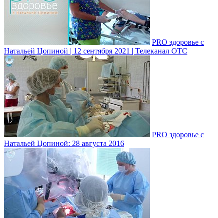
PRO здоровье с
Натальей Цопиной | 12 сентября 2021 | Телеканал ОТС
PRO здоровье с
Натальей Цопиной: 28 августа 2016