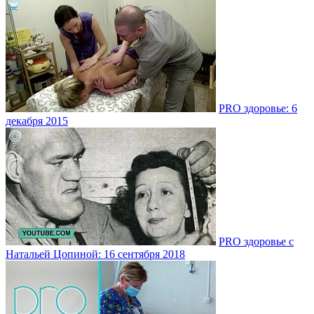
PRO здоровье: 6
декабря 2015
PRO здоровье с
Натальей Цопиной: 16 сентября 2018