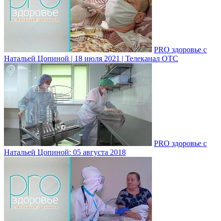
PRO здоровье с
Натальей Цопиной | 18 июля 2021 | Телеканал ОТС
PRO здоровье с
Натальей Цопиной: 05 августа 2018