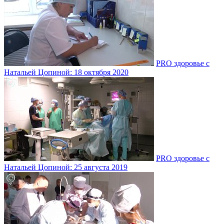
PRO здоровье с
Натальей Цопиной: 18 октября 2020
PRO здоровье с
Натальей Цопиной: 25 августа 2019