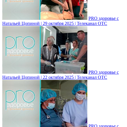
PRO здоровье с
Натальей Цопиной | 29 октября 2025 | Телеканал ОТС
PRO здоровье с
Натальей Цопиной | 22 октября 2025 | Телеканал ОТС
PRO здоровье с