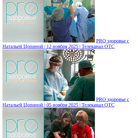
PRO здоровье с
Натальей Цопиной | 12 ноября 2025 | Телеканал ОТС
PRO здоровье с
Натальей Цопиной | 05 ноября 2025 | Телеканал ОТС