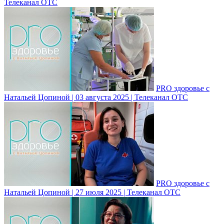
Телеканал ОТС
PRO здоровье с
Натальей Цопиной | 03 августа 2025 | Телеканал ОТС
PRO здоровье с
Натальей Цопиной | 27 июля 2025 | Телеканал ОТС