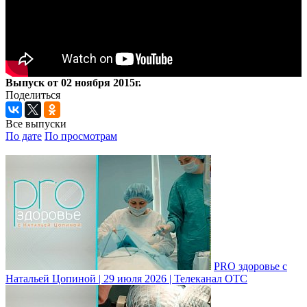
Выпуск от 02 ноября 2015г.
Поделиться
Все выпуски
По дате
По просмотрам
PRO здоровье с
Натальей Цопиной | 29 июля 2026 | Телеканал ОТС