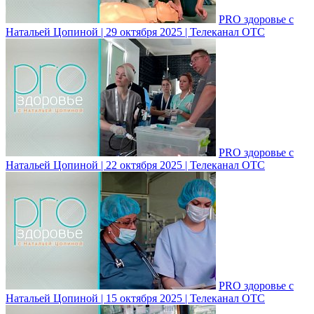
PRO здоровье с
Натальей Цопиной | 29 октября 2025 | Телеканал ОТС
PRO здоровье с
Натальей Цопиной | 22 октября 2025 | Телеканал ОТС
PRO здоровье с
Натальей Цопиной | 15 октября 2025 | Телеканал ОТС