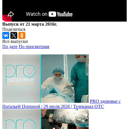
Выпуск от 21 марта 2016г.
Поделиться
Все выпуски
По дате
По просмотрам
PRO здоровье с
Натальей Цопиной | 29 июля 2026 | Телеканал ОТС