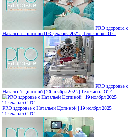
PRO здоровье с
Натальей Цопиной | 03 декабря 2025 | Телеканал ОТС
PRO здоровье с
Натальей Цопиной | 26 ноября 2025 | Телеканал ОТС
PRO здоровье с Натальей Цопиной | 19 ноября 2025 |
Телеканал ОТС