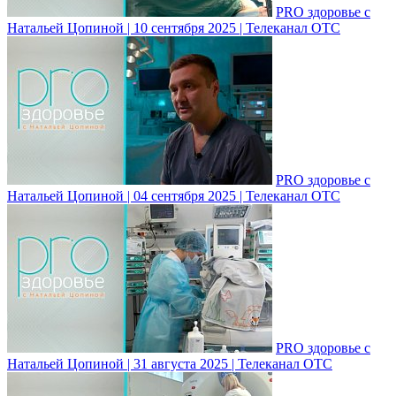
PRO здоровье с
Натальей Цопиной | 10 сентября 2025 | Телеканал ОТС
PRO здоровье с
Натальей Цопиной | 04 сентября 2025 | Телеканал ОТС
PRO здоровье с
Натальей Цопиной | 31 августа 2025 | Телеканал ОТС