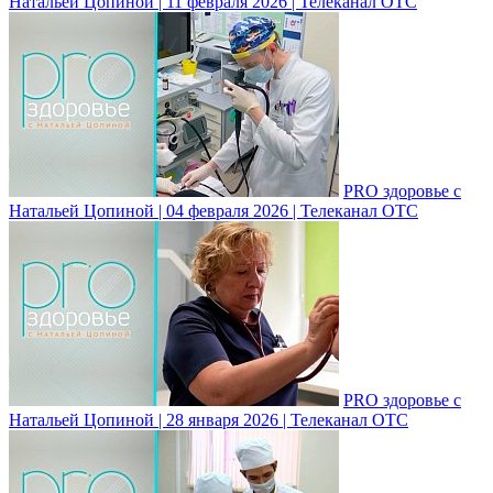
Натальей Цопиной | 11 февраля 2026 | Телеканал ОТС
PRO здоровье с
Натальей Цопиной | 04 февраля 2026 | Телеканал ОТС
PRO здоровье с
Натальей Цопиной | 28 января 2026 | Телеканал ОТС