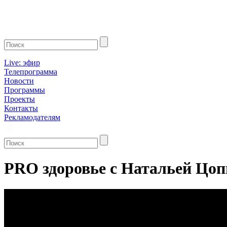
Live: эфир
Телепрограмма
Новости
Программы
Проекты
Контакты
Рекламодателям
PRO здоровье с Натальей Цопи