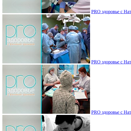
PRO здоровье с Нат
PRO здоровье с Нат
PRO здоровье с Нат