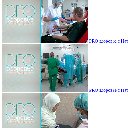
PRO здоровье с Нат
PRO здоровье с Нат