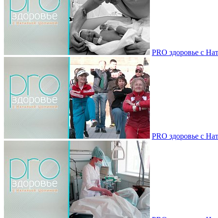
PRO здоровье с Нат
PRO здоровье с Нат