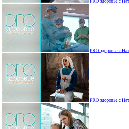
PRO здоровье с Нат
PRO здоровье с Нат
PRO здоровье с Нат