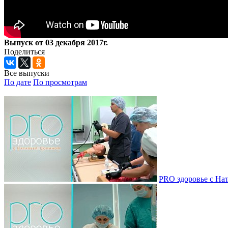
Выпуск от 03 декабря 2017г.
Поделиться
Все выпуски
По дате
По просмотрам
PRO здоровье с Нат