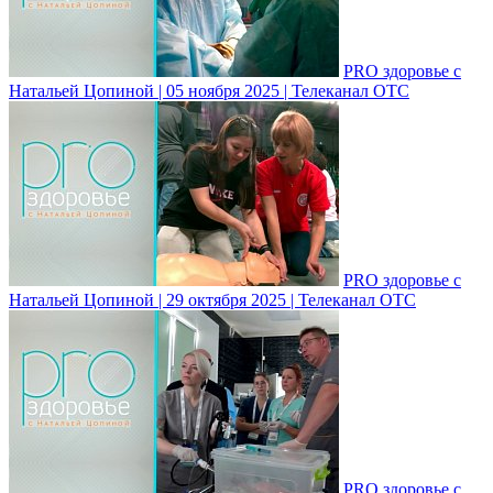
PRO здоровье с
Натальей Цопиной | 05 ноября 2025 | Телеканал ОТС
PRO здоровье с
Натальей Цопиной | 29 октября 2025 | Телеканал ОТС
PRO здоровье с