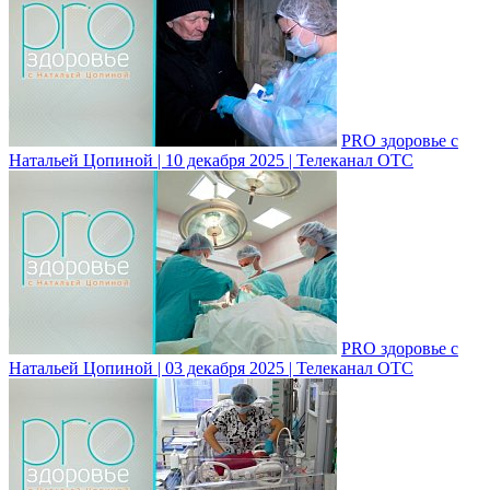
PRO здоровье с
Натальей Цопиной | 10 декабря 2025 | Телеканал ОТС
PRO здоровье с
Натальей Цопиной | 03 декабря 2025 | Телеканал ОТС