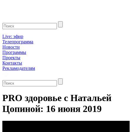
Live: эфир
Телепрограмма
Новости
Программы
Проекты
Контакты
Рекламодателям
PRO здоровье с Натальей
Цопиной: 16 июня 2019