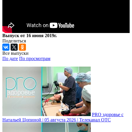
Выпуск от 16 июня 2019г.
Поделиться
Все выпуски
По дате
По просмотрам
PRO здоровье с
Натальей Цопиной | 05 августа 2026 | Телеканал ОТС