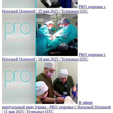
PRO здоровье с
Натальей Цопиной | 25 мая 2025 | Телеканал ОТС
PRO здоровье с
Натальей Цопиной | 18 мая 2025 | Телеканал ОТС
В эфире
виртуальный врач Здрава - PRO здоровье с Натальей Цопиной
| 11 мая 2025 | Телеканал ОТС