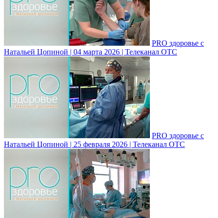
PRO здоровье с
Натальей Цопиной | 04 марта 2026 | Телеканал ОТС
PRO здоровье с
Натальей Цопиной | 25 февраля 2026 | Телеканал ОТС