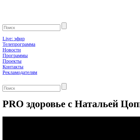
Live: эфир
Телепрограмма
Новости
Программы
Проекты
Контакты
Рекламодателям
PRO здоровье с Натальей Цопи