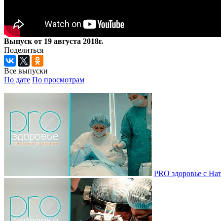
Выпуск от 19 августа 2018г.
Поделиться
Все выпуски
По дате
По просмотрам
PRO здоровье с Нат