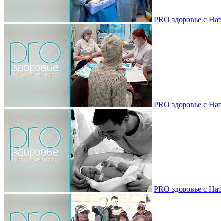
PRO здоровье с Нат
PRO здоровье с Нат
PRO здоровье с Нат