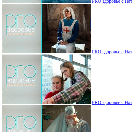
PRO здоровье с Нат
PRO здоровье с Нат
PRO здоровье с Нат