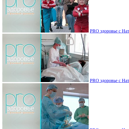
PRO здоровье с Нат
PRO здоровье с Нат