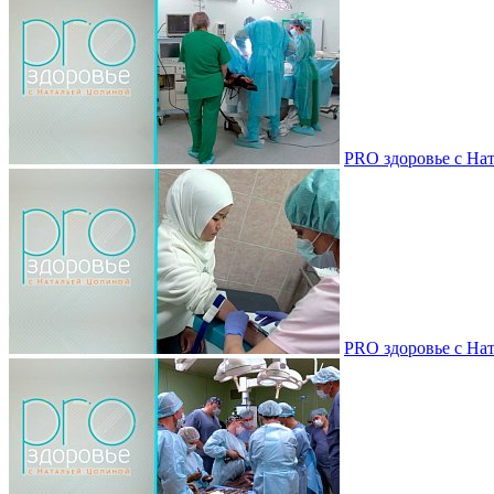
PRO здоровье с Нат
PRO здоровье с Нат