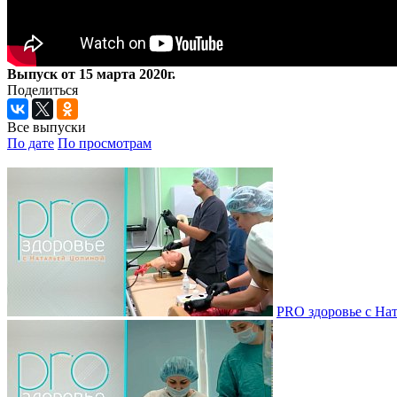
Выпуск от 15 марта 2020г.
Поделиться
Все выпуски
По дате
По просмотрам
PRO здоровье с Нат