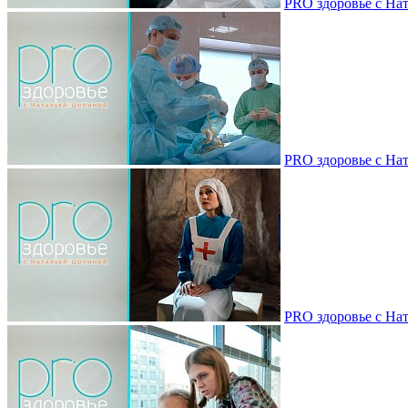
PRO здоровье с Нат
PRO здоровье с Нат
PRO здоровье с Нат