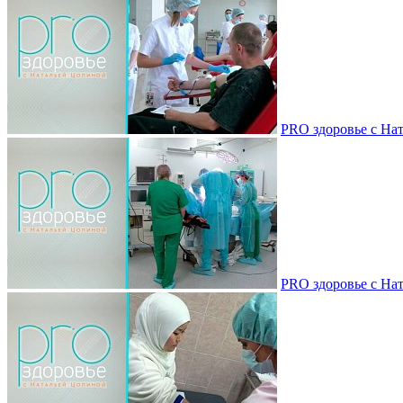
PRO здоровье с Нат
PRO здоровье с Нат