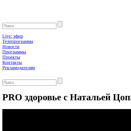
Live: эфир
Телепрограмма
Новости
Программы
Проекты
Контакты
Рекламодателям
PRO здоровье с Натальей Цоп