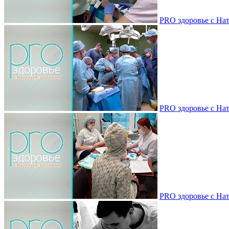
PRO здоровье с Нат
PRO здоровье с Нат
PRO здоровье с Нат