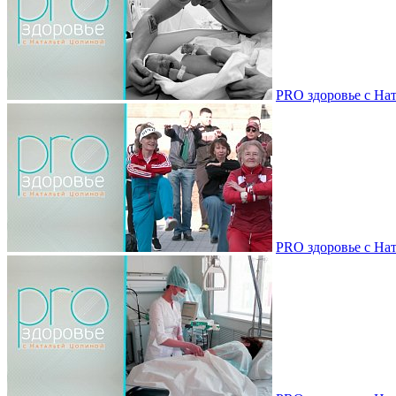
PRO здоровье с Нат
PRO здоровье с Нат