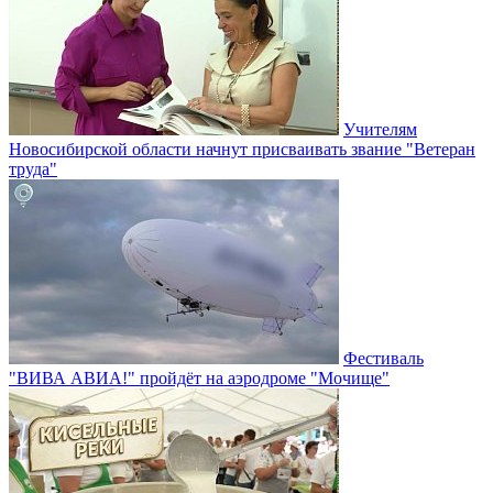
Учителям
Новосибирской области начнут присваивать звание "Ветеран
труда"
Фестиваль
"ВИВА АВИА!" пройдёт на аэродроме "Мочище"