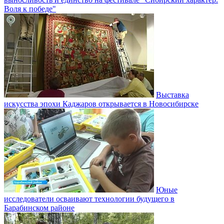
Воля к победе"
Выставка
искусства эпохи Каджаров открывается в Новосибирске
Юные
исследователи осваивают технологии будущего в
Барабинском районе