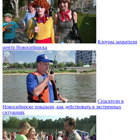
Клоуны захватили
центр Новосибирска
Спасатели в
Новосибирске показали, как действовать в экстренных
ситуациях