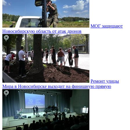
МОГ защищают
Новосибирскую область от атак дронов
Ремонт улицы
Мира в Новосибирске выходит на финишную прямую