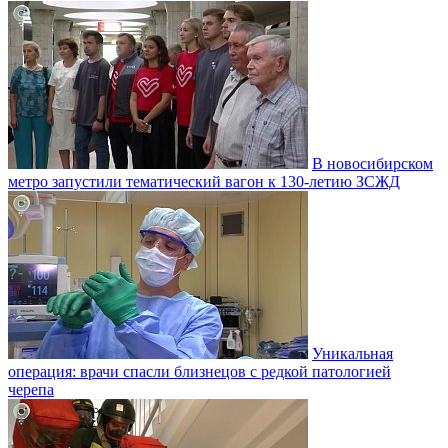
В новосибирском
метро запустили тематический вагон к 130-летию ЗСЖД
Уникальная
операция: врачи спасли близнецов с редкой патологией
черепа