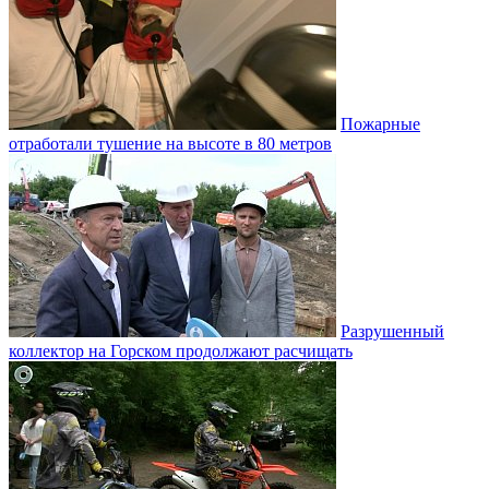
Пожарные
отработали тушение на высоте в 80 метров
Разрушенный
коллектор на Горском продолжают расчищать