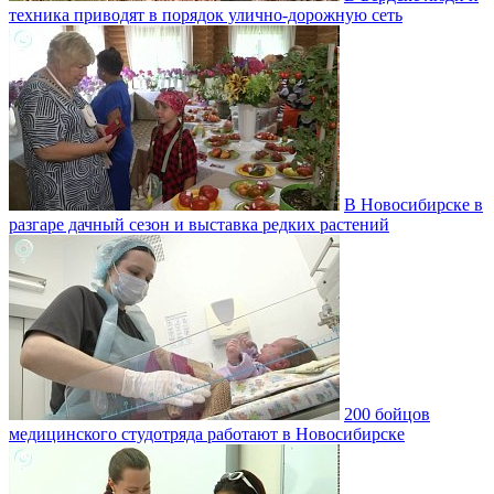
техника приводят в порядок улично‑дорожную сеть
В Новосибирске в
разгаре дачный сезон и выставка редких растений
200 бойцов
медицинского студотряда работают в Новосибирске