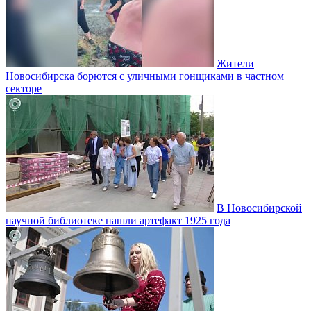
Жители
Новосибирска борются с уличными гонщиками в частном
секторе
В Новосибирской
научной библиотеке нашли артефакт 1925 года