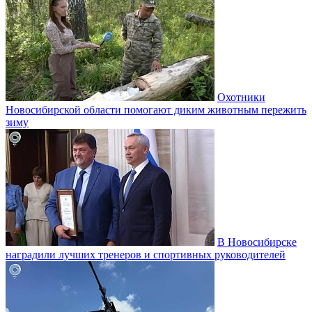
Охотники
Новосибирской области помогают диким животным пережить
зиму
В Новосибирске
наградили лучших тренеров и спортивных руководителей