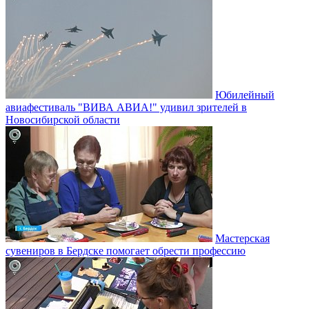
Юбилейный
авиафестиваль "ВИВА АВИА!" удивил зрителей в
Новосибирской области
Мастерская
сувениров в Бердске помогает обрести профессию