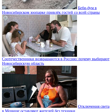
Беби-бум в
Новосибирском зоопарке привлёк гостей со всей страны
Соотечественники возвращаются в Россию: почему выбирают
Новосибирскую область
Отключения света
в Мочище оставляют жителей без техники