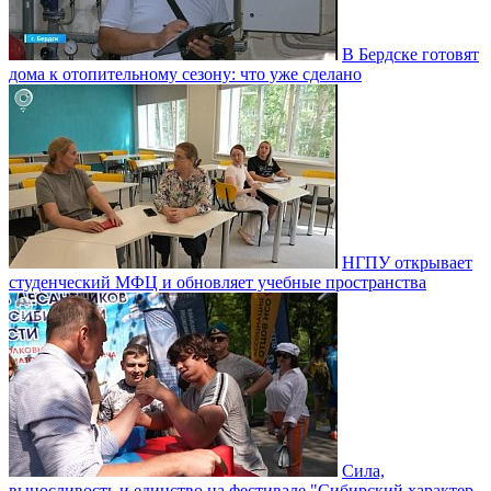
В Бердске готовят
дома к отопительному сезону: что уже сделано
НГПУ открывает
студенческий МФЦ и обновляет учебные пространства
Сила,
выносливость и единство на фестивале "Сибирский характер.