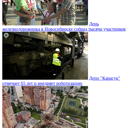
День
железнодорожника в Новосибирске собрал тысячи участников
Депо "Карасук"
отмечает 65 лет и внедряет роботизацию