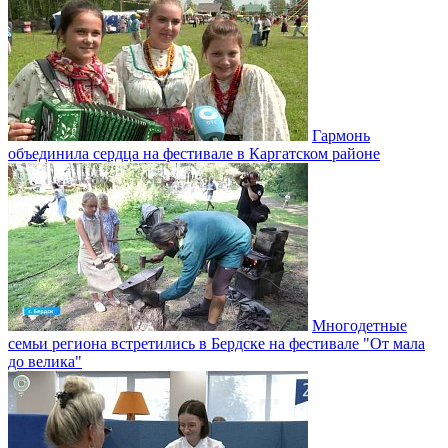
Гармонь
объединила сердца на фестивале в Каргатском районе
Многодетные
семьи региона встретились в Бердске на фестивале "От мала
до велика"