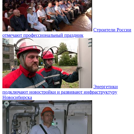
Строители России
отмечают профессиональный праздник
Энергетики
подключают новостройки и развивают инфраструктуру
Новосибирска