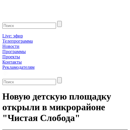
Live: эфир
Телепрограмма
Новости
Программы
Проекты
Контакты
Рекламодателям
Новую детскую площадку
открыли в микрорайоне
"Чистая Слобода"