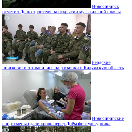
Новосибирск
отметил День строителя на открытии музыкальной школы
Бердские
поисковики отправились на раскопки в Калужскую область
Новосибирские
спортсмены сдали кровь перед Днём физкультурника