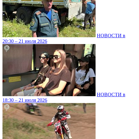
НОВОСТИ в
20:30 – 21 июля 2026
НОВОСТИ в
18:30 – 21 июля 2026