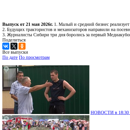
Выпуск от 21 мая 2026г.
1. Малый и средний бизнес реализуе
2. Будущих трактористов и механизаторов направили на посев
3. Журналисты Сибири три дня боролись за первый Медиакубок
Поделиться
Все выпуски
По дате
По просмотрам
НОВОСТИ в 18:30 –