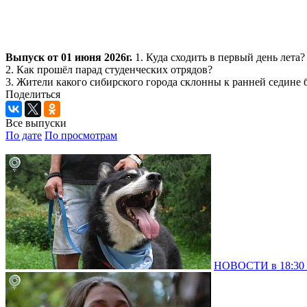
Выпуск от 01 июня 2026г.
1. Куда сходить в первый день лета?
2. Как прошёл парад студенческих отрядов?
3. Жители какого сибирского города склонны к ранней седине 
Поделиться
Все выпуски
По дате
По просмотрам
НОВОСТИ в 18:30 –