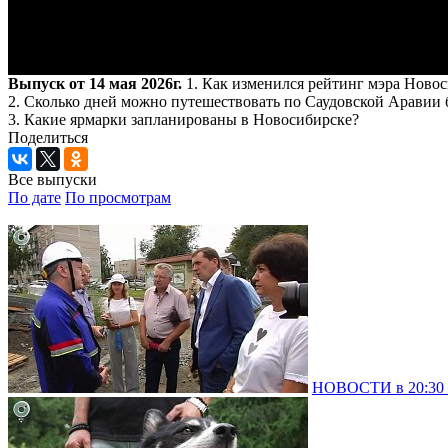
Выпуск от 14 мая 2026г.
1. Как изменился рейтинг мэра Ново
2. Сколько дней можно путешествовать по Саудовской Аравии 
3. Какие ярмарки запланированы в Новосибирске?
Поделиться
Все выпуски
По дате
По просмотрам
НОВОСТИ в 20:30 –