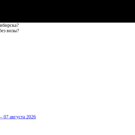
сибирска?
без визы?
 07 августа 2026