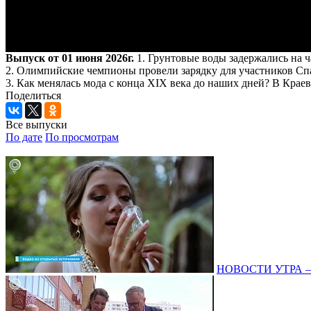
Выпуск от 01 июня 2026г.
1. Грунтовые воды задержались на 
2. Олимпийские чемпионы провели зарядку для участников Сп
3. Как менялась мода с конца XIX века до наших дней? В Краеве
Поделиться
Все выпуски
По дате
По просмотрам
НОВОСТИ УТРА – 0