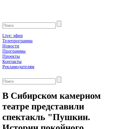
Live: эфир
Телепрограмма
Новости
Программы
Проекты
Контакты
Рекламодателям
В Сибирском камерном
театре представили
спектакль "Пушкин.
Истории покойного