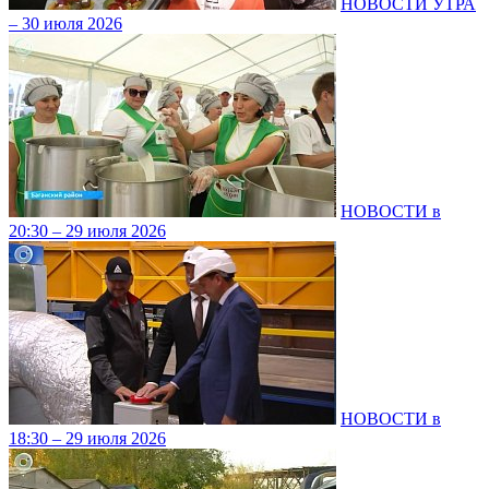
НОВОСТИ УТРА
– 30 июля 2026
НОВОСТИ в
20:30 – 29 июля 2026
НОВОСТИ в
18:30 – 29 июля 2026