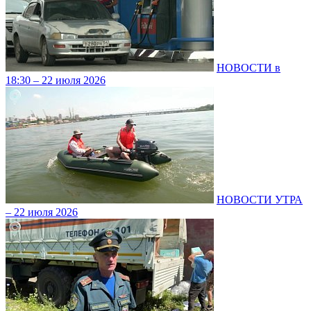
НОВОСТИ в
18:30 – 22 июля 2026
НОВОСТИ УТРА
– 22 июля 2026