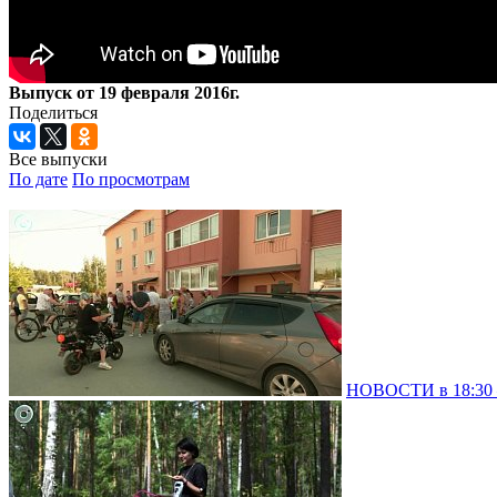
Выпуск от 19 февраля 2016г.
Поделиться
Все выпуски
По дате
По просмотрам
НОВОСТИ в 18:30 –