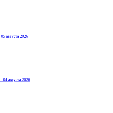
5 августа 2026
 04 августа 2026