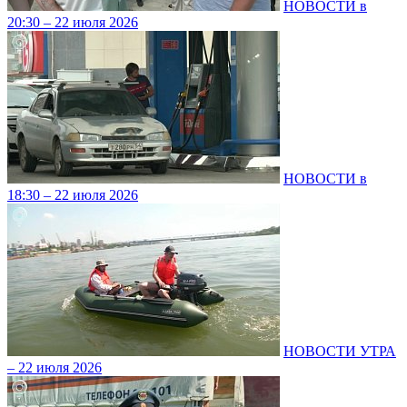
НОВОСТИ в
20:30 – 22 июля 2026
НОВОСТИ в
18:30 – 22 июля 2026
НОВОСТИ УТРА
– 22 июля 2026