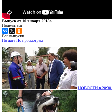
Выпуск от 10 января 2018г.
Поделиться
Все выпуски
По дате
По просмотрам
НОВОСТИ в 20:30 –