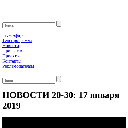
Live: эфир
Телепрограмма
Новости
Программы
Проекты
Контакты
Рекламодателям
НОВОСТИ 20-30: 17 января
2019