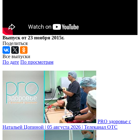
Выпуск от 23 ноября 2015г.
Поделиться
Все выпуски
По дате
По просмотрам
PRO здоровье с
Натальей Цопиной | 05 августа 2026 | Телеканал ОТС