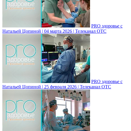
PRO здоровье с
Натальей Цопиной | 04 марта 2026 | Телеканал ОТС
PRO здоровье с
Натальей Цопиной | 25 февраля 2026 | Телеканал ОТС