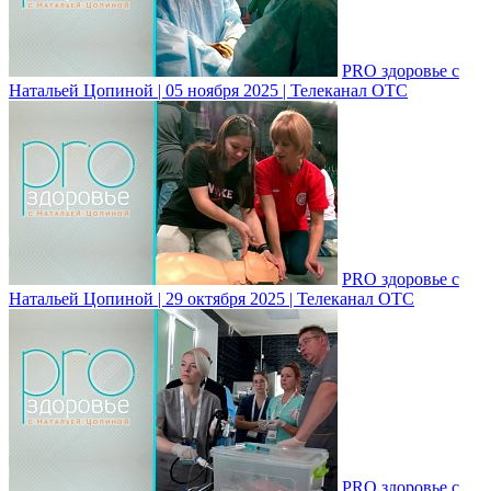
PRO здоровье с
Натальей Цопиной | 05 ноября 2025 | Телеканал ОТС
PRO здоровье с
Натальей Цопиной | 29 октября 2025 | Телеканал ОТС
PRO здоровье с