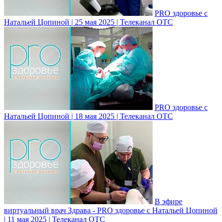
PRO здоровье с
Натальей Цопиной | 25 мая 2025 | Телеканал ОТС
PRO здоровье с
Натальей Цопиной | 18 мая 2025 | Телеканал ОТС
В эфире
виртуальный врач Здрава - PRO здоровье с Натальей Цопиной
| 11 мая 2025 | Телеканал ОТС