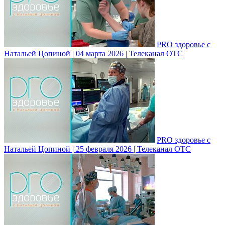
PRO здоровье с
Натальей Цопиной | 04 марта 2026 | Телеканал ОТС
PRO здоровье с
Натальей Цопиной | 25 февраля 2026 | Телеканал ОТС