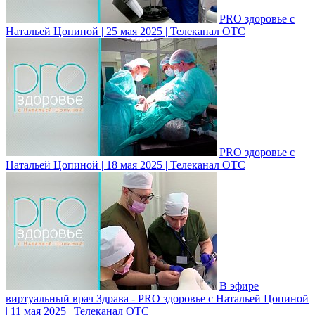
PRO здоровье с
Натальей Цопиной | 25 мая 2025 | Телеканал ОТС
PRO здоровье с
Натальей Цопиной | 18 мая 2025 | Телеканал ОТС
В эфире
виртуальный врач Здрава - PRO здоровье с Натальей Цопиной
| 11 мая 2025 | Телеканал ОТС