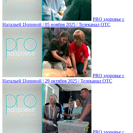
PRO здоровье с
Натальей Цопиной | 05 ноября 2025 | Телеканал ОТС
PRO здоровье с
Натальей Цопиной | 29 октября 2025 | Телеканал ОТС
PRO здоровье с