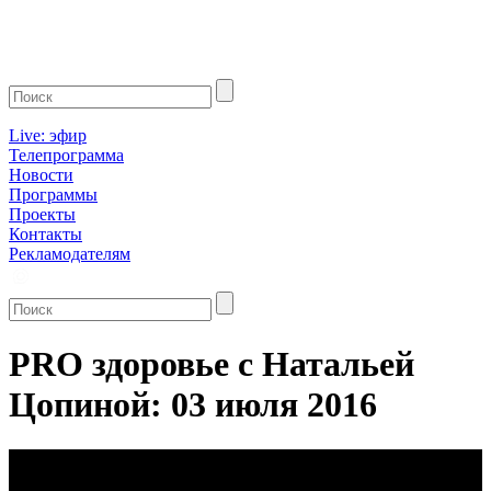
Live: эфир
Телепрограмма
Новости
Программы
Проекты
Контакты
Рекламодателям
PRO здоровье с Натальей
Цопиной: 03 июля 2016