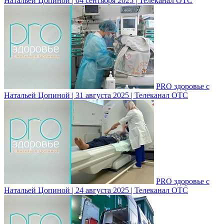
Натальей Цопиной | 04 сентября 2025 | Телеканал ОТС
PRO здоровье с
Натальей Цопиной | 31 августа 2025 | Телеканал ОТС
PRO здоровье с
Натальей Цопиной | 24 августа 2025 | Телеканал ОТС