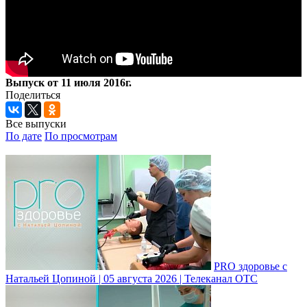
Выпуск от 11 июля 2016г.
Поделиться
Все выпуски
По дате
По просмотрам
PRO здоровье с
Натальей Цопиной | 05 августа 2026 | Телеканал ОТС