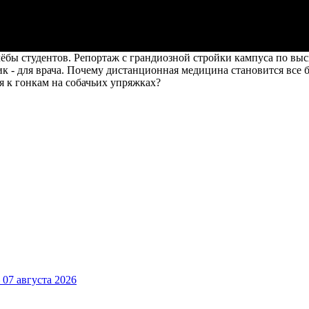
чёбы студентов. Репортаж с грандиозной стройки кампуса по в
к - для врача. Почему дистанционная медицина становится все 
я к гонкам на собачьих упряжках?
7 августа 2026