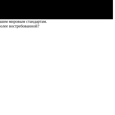
ысшим мировым стандартам.
более востребованной?