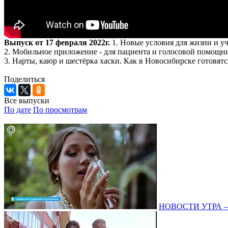
Выпуск от 17 февраля 2022г.
1. Новые условия для жизни и у
2. Мобильное приложение - для пациента и голосовой помощни
3. Нарты, каюр и шестёрка хаски. Как в Новосибирске готовятс
Поделиться
Все выпуски
По дате
По просмотрам
НОВОСТИ УТРА – 0