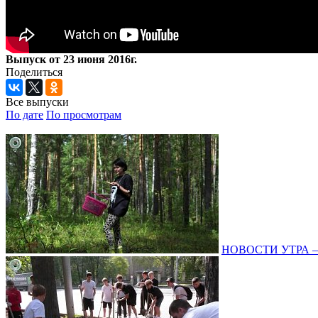
Выпуск от 23 июня 2016г.
Поделиться
Все выпуски
По дате
По просмотрам
НОВОСТИ УТРА – 0