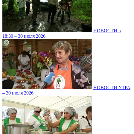
НОВОСТИ в
18:30 – 30 июля 2026
НОВОСТИ УТРА
– 30 июля 2026