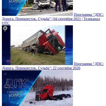
Программа "ДПС:
Дорога. Перекресток. Судьба" | 04 сентября 2021 | Телеканал
ОТС
Программа "ДПС:
Дорога. Перекресток. Судьба": 22 сентября 2020