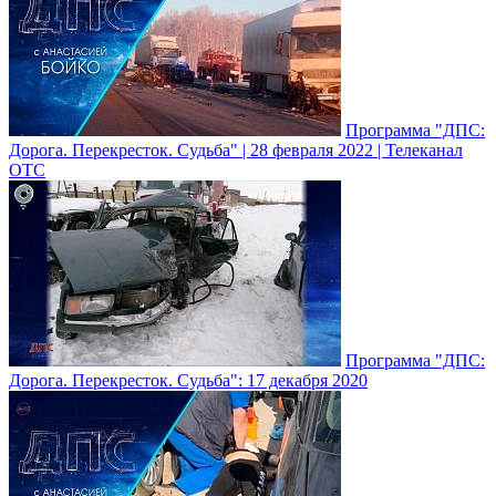
Программа "ДПС:
Дорога. Перекресток. Судьба" | 28 февраля 2022 | Телеканал
ОТС
Программа "ДПС:
Дорога. Перекресток. Судьба": 17 декабря 2020