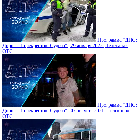
Программа "ДПС:
Дорога. Перекресток. Судьба" | 29 января 2022 | Телеканал
ОТС
Программа "ДПС:
Дорога. Перекресток. Судьба" | 07 августа 2021 | Телеканал
ОТС