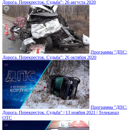
Дорога. Перекресток. Судьба": 26 августа 2020
Программа "ДПС:
Дорога. Перекресток. Судьба": 26 октября 2020
Программа "ДПС:
Дорога. Перекресток. Судьба" | 13 ноября 2021 | Телеканал
ОТС