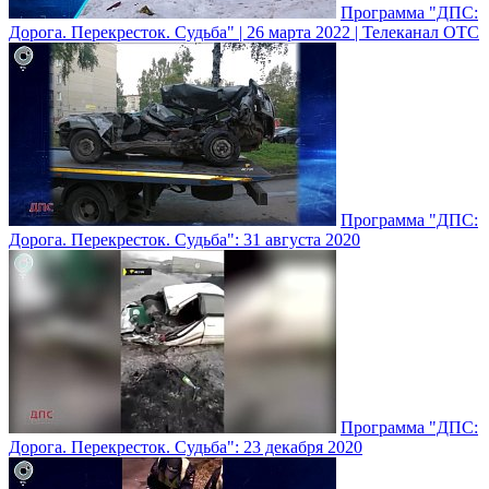
Программа "ДПС:
Дорога. Перекресток. Судьба" | 26 марта 2022 | Телеканал ОТС
Программа "ДПС:
Дорога. Перекресток. Судьба": 31 августа 2020
Программа "ДПС:
Дорога. Перекресток. Судьба": 23 декабря 2020