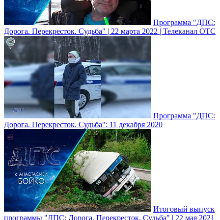
Программа "ДПС:
Дорога. Перекресток. Судьба" | 22 марта 2022 | Телеканал ОТС
Программа "ДПС:
Дорога. Перекресток. Судьба": 11 декабря 2020
Итоговый выпуск
программы "ДПС: Дорога. Перекресток. Судьба" | 22 мая 2021