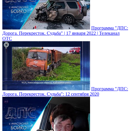
Программа "ДПС:
Дорога. Перекресток. Судьба" | 17 января 2022 | Телеканал
ОТС
Программа "ДПС:
Дорога. Перекресток. Судьба": 12 сентября 2020