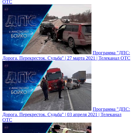
ОТС
Программа "ДПС:
Дорога. Перекресток. Судьба" | 27 марта 2021 | Телеканал ОТС
Программа "ДПС:
Дорога. Перекресток. Судьба" | 03 апреля 2021 | Телеканал
ОТС