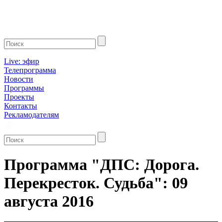
Live: эфир
Телепрограмма
Новости
Программы
Проекты
Контакты
Рекламодателям
Программа "ДПС: Дорога.
Перекресток. Судьба": 09
августа 2016