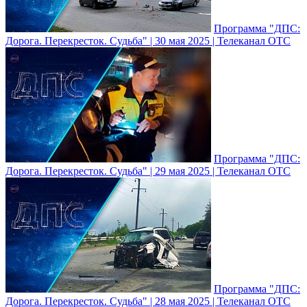
Программа "ДПС:
Дорога. Перекресток. Судьба" | 30 мая 2025 | Телеканал ОТС
Программа "ДПС:
Дорога. Перекресток. Судьба" | 29 мая 2025 | Телеканал ОТС
Программа "ДПС:
Дорога. Перекресток. Судьба" | 28 мая 2025 | Телеканал ОТС