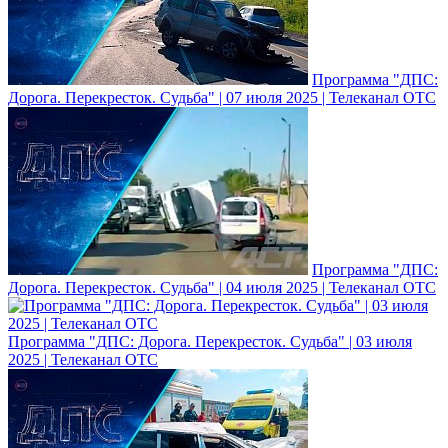
Программа "ДПС:
Дорога. Перекресток. Судьба" | 07 июля 2025 | Телеканал ОТС
Программа "ДПС:
Дорога. Перекресток. Судьба" | 04 июля 2025 | Телеканал ОТС
Программа "ДПС: Дорога. Перекресток. Судьба" | 03 июля
2025 | Телеканал ОТС