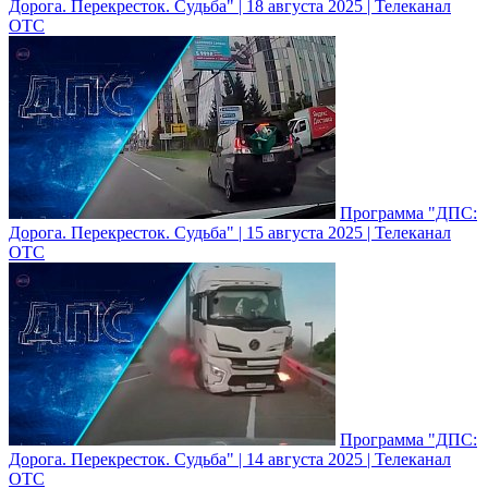
Дорога. Перекресток. Судьба" | 18 августа 2025 | Телеканал
ОТС
Программа "ДПС:
Дорога. Перекресток. Судьба" | 15 августа 2025 | Телеканал
ОТС
Программа "ДПС:
Дорога. Перекресток. Судьба" | 14 августа 2025 | Телеканал
ОТС