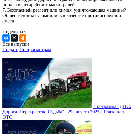
попала в антирейтинг магистралей.
7. Безопасный реагент или химия, уничтожающая машины?
Общественники усомнились в качестве противоголёдной
смеси.
Поделиться
Все выпуски
По дате
По просмотрам
Программа "ДПС:
Дорога. Перекресток. Судьба" | 29 августа 2025 | Телеканал
ОТС